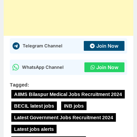
Join Now
Telegram Channel
Join Now
WhatsApp Channel
Tagged:
AIIMS Bilaspur Medical Jobs Recruitment 2024
BECIL latest jobs
INB jobs
Latest Government Jobs Recruitment 2024
Latest jobs alerts