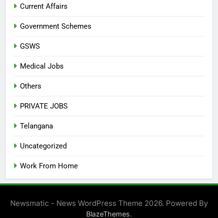
Current Affairs
Government Schemes
GSWS
Medical Jobs
Others
PRIVATE JOBS
Telangana
Uncategorized
Work From Home
Newsmatic - News WordPress Theme 2026. Powered By
.
BlazeThemes