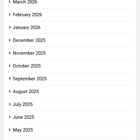
March 2026
February 2026
January 2026
December 2025
November 2025
October 2025
September 2025
August 2025
July 2025
June 2025
May 2025