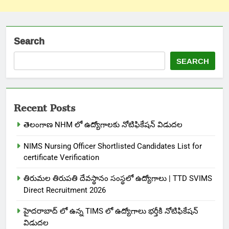
Search
SEARCH
Recent Posts
తెలంగాణ NHM లో ఉద్యోగాలకు నోటిఫికేషన్ విడుదల
NIMS Nursing Officer Shortlisted Candidates List for
certificate Verification
తిరుమల తిరుపతి దేవస్థానం సంస్థలో ఉద్యోగాలు | TTD SVIMS
Direct Recruitment 2026
హైదరాబాద్ లో ఉన్న TIMS లో ఉద్యోగాలు భర్తీకి నోటిఫికేషన్
విడుదల