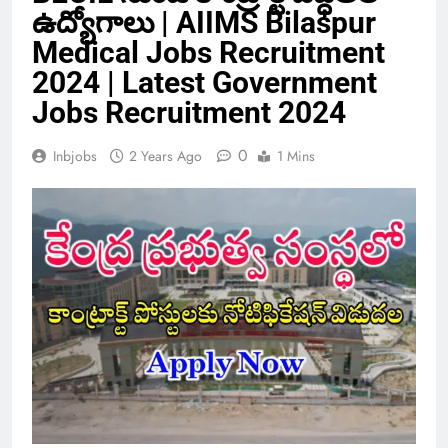
ఉద్యోగాలు | AIIMS Bilaspur
Medical Jobs Recruitment
2024 | Latest Government
Jobs Recruitment 2024
0
Inbjobs
2 Years Ago
1 Mins