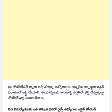
ఈ నోటిఫికేషన్ ద్వారా భర్తీ చేస్తున్న ఉద్యోగాలకు అర్హులైన అభ్యర్థులు ఆన్లైన్
విధానంలో అప్లై చేయాలి. ఈ పోస్టులను కాంట్రాక్టు పద్ధతిలో భర్తీ చేస్తున్నట్లు
నోటిఫికేషన్లు తెలియజేశారు.
పేద నిరుద్యోగులకు అతి తక్కువ ధరలో రైల్వే ఉద్యోగాల ఆన్లైన్ కోచింగ్