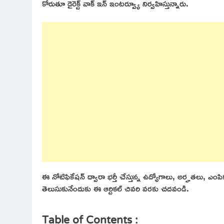
కోరుతూ డైరెక్ట్ వాక్ ఇన్ ఇంటర్వ్యూ నిర్వహిస్తున్నారు.
ఈ నోటిఫికేషన్ ద్వారా భర్తీ చేస్తున్న ఉద్యోగాలు, అర్హతలు, 
తెలుసుకునేందుకు ఈ ఆర్టికల్ చివరి వరకు చదవండి.
Table of Contents :