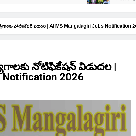
్యోగాలకు నోటిఫికేషన్ విడుదల | AIIMS Mangalagiri Jobs Notification 
గాలకు నోటిఫికేషన్ విడుదల |
 Notification 2026