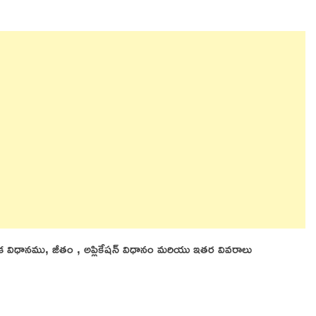
ఎంపిక విధానము, జీతం , అప్లికేషన్ విధానం మరియు ఇతర వివరాలు