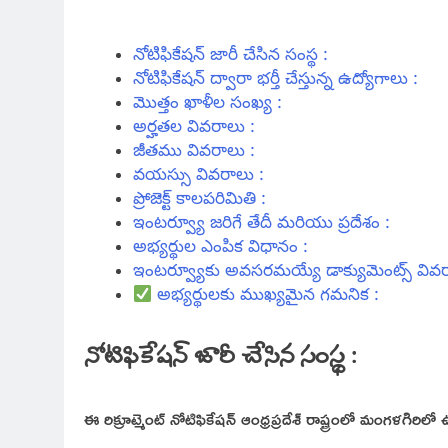
నోటిఫికేషన్ జారీ చేసిన సంస్థ :
నోటిఫికేషన్ ద్వారా భర్తీ చేస్తున్న ఉద్యోగాలు :
మొత్తం ఖాళీల సంఖ్య :
అర్హతల వివరాలు :
జీతము వివరాలు :
వయస్సు వివరాలు :
ప్రోజెక్ట్ కాలపరిమితి :
ఇంటర్వ్యూ జరిగే తేదీ మరియు ప్రదేశం :
అభ్యర్థుల ఎంపిక విధానం :
ఇంటర్వ్యూకు అవసరమయ్యే డాక్యుమెంట్స్ వివర
అభ్యర్థులకు ముఖ్యమైన గమనిక :
నోటిఫికేషన్ జారీ చేసిన సంస్థ :
ఈ రిక్రూట్మెంట్ నోటిఫికేషన్ ఆంధ్రప్రదేశ్ రాష్ట్రంలో మంగళగిరి