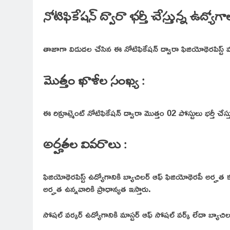
నోటిఫికేషన్ ద్వారా భర్తీ చేస్తున్న ఉద్యోగా
తాజాగా విడుదల చేసిన ఈ నోటిఫికేషన్ ద్వారా ఫిజియోథెరపిస్ట్ మర
మొత్తం ఖాళీల సంఖ్య :
ఈ రిక్రూట్మెంట్ నోటిఫికేషన్ ద్వారా మొత్తం 02 పోస్టులు భర్తీ చేస్త
అర్హతల వివరాలు :
ఫిజియోథెరపిస్ట్ ఉద్యోగానికి బ్యాచిలర్ ఆఫ్ ఫిజియోథెరపీ అర్
అర్హత ఉన్నవారికి ప్రాధాన్యత ఇస్తారు.
సోషల్ వర్కర్ ఉద్యోగానికి మాస్టర్ ఆఫ్ సోషల్ వర్క్ లేదా బ్యాచి