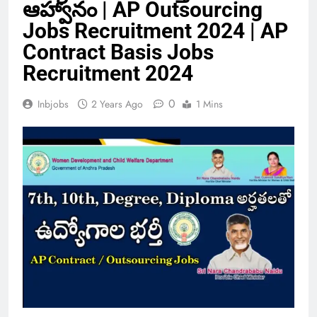
ఆహ్వానం | AP Outsourcing
Jobs Recruitment 2024 | AP
Contract Basis Jobs
Recruitment 2024
0
Inbjobs
2 Years Ago
1 Mins