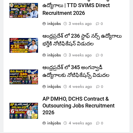
ఉద్యోగాలు | TTD SVIMS Direct
Recruitment 2026
inbjobs
3 weeks ago
0
ఆంధ్రప్రదేశ్ లో 236 స్టాఫ్ నర్స్ ఉద్యోగాలు
భర్తీకి నోటిఫికేషన్ విడుదల
inbjobs
3 weeks ago
0
ఆంధ్రప్రదేశ్ లో 345 అంగన్వాడీ
ఉద్యోగాలకు నోటిఫికేషన్స్ విడుదల
inbjobs
4 weeks ago
0
AP DMHO, DCHS Contract &
Outsourcing Jobs Recruitment
2026
inbjobs
4 weeks ago
0