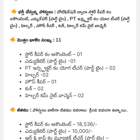
భర్తీ చేస్తున్న పోస్టులు :
నోటిఫికేషన్
ద్వారా
స్టోర్ కీపర్ కం
అకౌంటెంట్, ఎడ్యుకేటెర్ (పార్ట్ టైం) , PT ఇన్స్ట్రక్టర్ కం యోగ టీచర్ (పార్ట్
టైం) , హెల్పర్ , హౌస్ కీపర్ , కుక్, హెల్పర్ కమ్ నైట్ వాచ్మెన్
మొత్తం ఖాళీల సంఖ్య :
11
స్టోర్ కీపర్ కం అకౌంటెంట్ – 01
ఎడ్యుకేటెర్ (పార్ట్ టైం) -01
PT ఇన్స్ట్రక్టర్ కం యోగ టీచర్ (పార్ట్ టైం) – 02
హెల్పర్ -02
హౌస్ కీపర్ – 01
కుక్ – 02
హెల్పర్ కమ్ నైట్ వాచ్మెన్ – 02
జీతము :
పోస్టులు వారీగా జీతము వివరాలు క్రింది విధంగా ఉన్నాయి.
స్టోర్ కీపర్ కం అకౌంటెంట్ – 18,536/-
ఎడ్యుకేటెర్ (పార్ట్ టైం) – 10,000/-
ఆర్ట్ & క్రాఫ్ట్ కం మ్యూజిక్ టీచర్ (పార్ట్ టైం) –