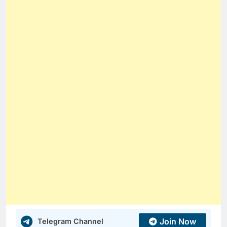
Join Now
Telegram Channel