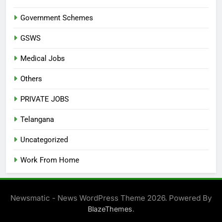
Government Schemes
GSWS
Medical Jobs
Others
PRIVATE JOBS
Telangana
Uncategorized
Work From Home
Newsmatic - News WordPress Theme 2026. Powered By
.
BlazeThemes