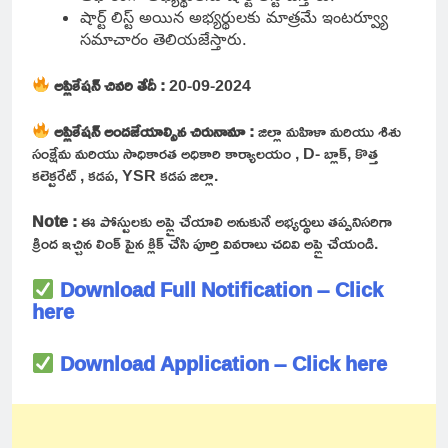
షార్ట్ లిస్ట్ అయిన అభ్యర్థులకు మాత్రమే ఇంటర్వ్యూ
సమాచారం తెలియజేస్తారు.
అప్లికేషన్ చివరి తేదీ :
20-09-2024
అప్లికేషన్ అందజేయాల్సిన చిరునామా :
జిల్లా మహిళా మరియు శిశు
సంక్షేమ మరియు సాధికారత అధికారి కార్యాలయం , D- బ్లాక్, కొత్త
కలెక్టరేట్ , కడప, YSR కడప జిల్లా.
Note :
ఈ పోస్టులకు అప్లై చేయాలి అనుకునే అభ్యర్థులు తప్పనిసరిగా
క్రింద ఇచ్చిన లింక్ పైన క్లిక్ చేసి పూర్తి వివరాలు చదివి అప్లై చేయండి.
Download Full Notification – Click
here
Download Application – Click here