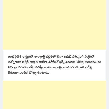
ఆంధ్రప్రదేశ్ రాష్ట్రంలో కాంట్రాక్ట్ పద్ధతిలో లేదా అవుట్ సోర్సింగ్ పద్ధతిలో
ఉద్యోగాలు భర్తీకి జిల్లాల వారీగా నోటిఫికేషన్స్ విడుదల చేస్తూ ఉంటారు. ఈ
విధంగా విడుదల చేసే ఉద్యోగాలకు దాదాపుగా ఎటువంటి రాత పరీక్ష
లేకుండా ఎంపిక చేస్తూ ఉంటారు.