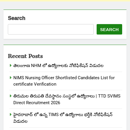
Search
SEARCH
Recent Posts
తెలంగాణ NHM లో ఉద్యోగాలకు నోటిఫికేషన్ విడుదల
NIMS Nursing Officer Shortlisted Candidates List for
certificate Verification
తిరుమల తిరుపతి దేవస్థానం సంస్థలో ఉద్యోగాలు | TTD SVIMS
Direct Recruitment 2026
హైదరాబాద్ లో ఉన్న TIMS లో ఉద్యోగాలు భర్తీకి నోటిఫికేషన్
విడుదల