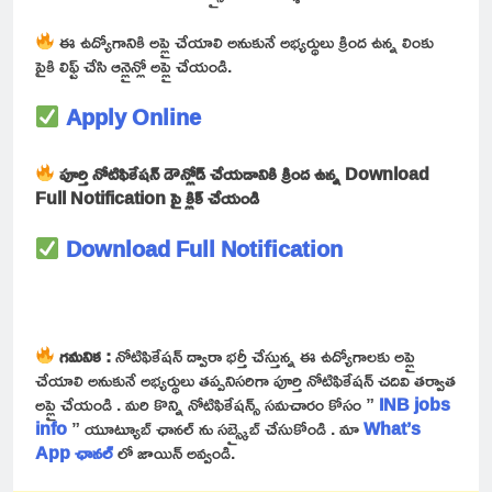
ఈ ఉద్యోగానికి అప్లై చేయాలి అనుకునే అభ్యర్థులు క్రింద ఉన్న లింకు
పైకి లిఫ్ట్ చేసి ఆన్లైన్లో అప్లై చేయండి.
Apply Online
పూర్తి నోటిఫికేషన్ డౌన్లోడ్ చేయడానికి క్రింద ఉన్న Download
Full Notification పై క్లిక్ చేయండి
Download Full Notification
గమనిక :
నోటిఫికేషన్ ద్వారా భర్తీ చేస్తున్న ఈ ఉద్యోగాలకు అప్లై
చేయాలి అనుకునే అభ్యర్థులు తప్పనిసరిగా పూర్తి నోటిఫికేషన్ చదివి తర్వాత
అప్లై చేయండి . మరి కొన్ని నోటిఫికేషన్స్ సమచారం కోసం ”
INB jobs
info
” యూట్యూబ్ ఛానల్ ను సబ్స్క్రైబ్ చేసుకోండి . మా
What’s
App
ఛానల్
లో జాయిన్ అవ్వండి.