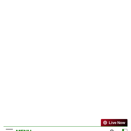
Live Now