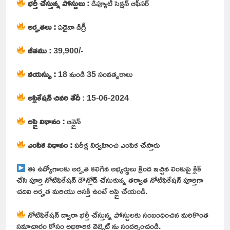
భర్తీ చేస్తున్న పోస్టులు :
డిప్యూటీ సెక్షన్ ఆఫీసర్
అర్హతలు :
ఏదైనా డిగ్రీ
జీతము :
39,900/-
వయస్సు :
18 నుండి 35 సంవత్సరాలు
అప్లికేషన్ చివరి తేదీ
: 15-06-2024
అప్లై విధానం :
ఆన్లైన్
ఎంపిక విధానం :
పరీక్ష నిర్వహించి ఎంపిక చేస్తారు
ఈ ఉద్యోగాలకు అర్హత కలిగిన అభ్యర్థులు క్రింద ఇచ్చిన లింకుపై క్లిక్
చేసి పూర్తి నోటిఫికేషన్ డౌన్లోడ్ చేసుకున్న తర్వాత నోటిఫికేషన్ పూర్తిగా
చదివి అర్హత మరియు ఆసక్తి ఉంటే అప్లై చేయండి.
నోటిఫికేషన్ ద్వారా భర్తీ చేస్తున్న పోస్టులకు సంబంధించిన మరికొంత
సమాచారం కోసం అధికారిక వెబ్సైట్ ను సందర్శించండి.