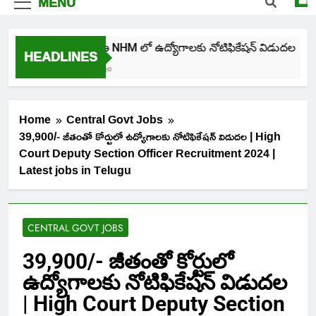
MENU
తెలంగాణ NHM లో ఉద్యోగాలకు నోటిఫికేషన్ విడుదల
HEADLINES
4 Days Ago
Home
Central Govt Jobs
39,900/- జీతంతో కోర్టులో ఉద్యోగాలకు నోటిఫికేషన్ విడుదల | High
Court Deputy Section Officer Recruitment 2024 |
Latest jobs in Telugu
CENTRAL GOVT JOBS
39,900/- జీతంతో కోర్టులో
ఉద్యోగాలకు నోటిఫికేషన్ విడుదల
| High Court Deputy Section