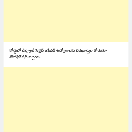
కోర్టులో డిప్యూటీ సెక్షన్ ఆఫీసర్ ఉద్యోగాలకు దరఖాస్తుల కోరుతూ
నోటిఫికేషన్ వచ్చింది.