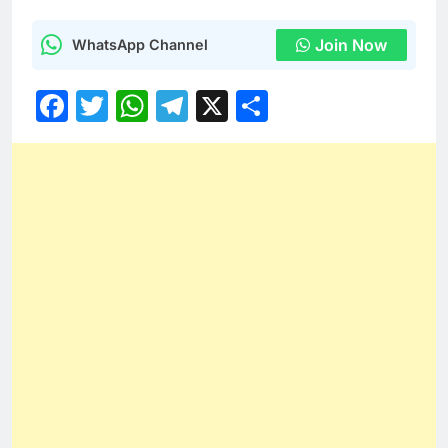
Join Now
WhatsApp Channel
Facebook
Twitter
WhatsApp
Telegram
X
Share