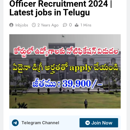
Officer Recruitment 2024 |
Latest jobs in Telugu
0
Inbjobs
2 Years Ago
1 Mins
Join Now
Telegram Channel