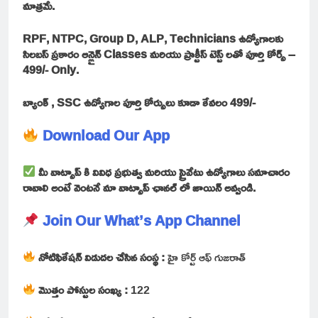
మాత్రమే.
RPF, NTPC, Group D, ALP, Technicians ఉద్యోగాలకు
సిలబస్ ప్రకారం ఆన్లైన్ Classes మరియు ప్రాక్టీస్ టెస్ట్ లతో పూర్తి కోర్స్ –
499/- Only.
బ్యాంక్ , SSC ఉద్యోగాల పూర్తి కోర్సులు కూడా కేవలం 499/-
Download Our App
మీ వాట్సాప్ కి వివిధ ప్రభుత్వ మరియు ప్రైవేటు ఉద్యోగాలు సమాచారం
రావాలి అంటే వెంటనే మా వాట్సాప్ ఛానల్ లో జాయిన్ అవ్వండి.
Join Our What’s App Channel
నోటిఫికేషన్ విడుదల చేసిన సంస్థ :
హై కోర్ట్ ఆఫ్ గుజరాత్
మొత్తం పోస్టుల సంఖ్య :
122