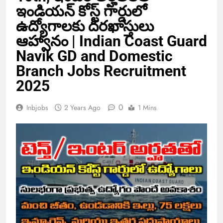
ఇండియన్ కోస్ట్ గార్డులో
ఉద్యోగాలకు దరఖాస్తులు
ఆహ్వానం | Indian Coast Guard
Navik GD and Domestic
Branch Jobs Recruitment
2025
0
Inbjobs
2 Years Ago
1 Mins