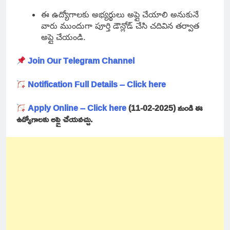
ఈ ఉద్యోగాలకు అభ్యర్థులు అప్లై చేయాలి అనుకునే
వారు ముందుగా పూర్తి డౌన్లోడ్ చేసి చదివిన తర్వాత
అప్లై చేయండి.
Join Our Telegram Channel
Notification Full Details – Click here
Apply Online – Click here
(11-02-2025) నుండి ఈ
ఉద్యోగాలకు అప్లై చేయవచ్చు.