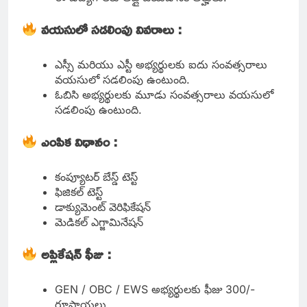
వయసులో సడలింపు వివరాలు :
ఎస్సీ మరియు ఎస్టీ అభ్యర్థులకు ఐదు సంవత్సరాలు
వయసులో సడలింపు ఉంటుంది.
ఓబిసి అభ్యర్థులకు మూడు సంవత్సరాలు వయసులో
సడలింపు ఉంటుంది.
ఎంపిక విధానం :
కంప్యూటర్ బేస్డ్ టెస్ట్
ఫిజికల్ టెస్ట్
డాక్యుమెంట్ వెరిఫికేషన్
మెడికల్ ఎగ్జామినేషన్
అప్లికేషన్ ఫీజు :
GEN / OBC / EWS అభ్యర్థులకు ఫీజు 300/-
రూపాయలు.