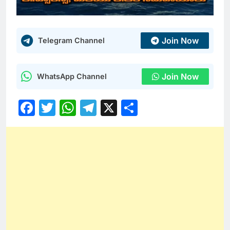
Join Now
Telegram Channel
Join Now
WhatsApp Channel
Facebook
Twitter
WhatsApp
Telegram
X
Share