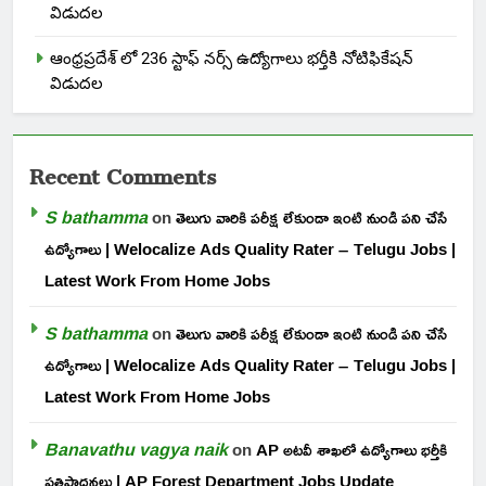
విడుదల
ఆంధ్రప్రదేశ్ లో 236 స్టాఫ్ నర్స్ ఉద్యోగాలు భర్తీకి నోటిఫికేషన్
విడుదల
Recent Comments
S bathamma
on
తెలుగు వారికి పరీక్ష లేకుండా ఇంటి నుండి పని చేసే
ఉద్యోగాలు | Welocalize Ads Quality Rater – Telugu Jobs |
Latest Work From Home Jobs
S bathamma
on
తెలుగు వారికి పరీక్ష లేకుండా ఇంటి నుండి పని చేసే
ఉద్యోగాలు | Welocalize Ads Quality Rater – Telugu Jobs |
Latest Work From Home Jobs
Banavathu vagya naik
on
AP అటవీ శాఖలో ఉద్యోగాలు భర్తీకి
ప్రతిపాదనలు | AP Forest Department Jobs Update