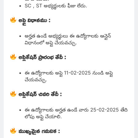
SC , ST అభ్యర్థులకు ఫీజు లేదు.
అప్లై విధానము :
అర్హత ఉండే అభ్యర్థులు ఈ ఉద్యోగాలకు ఆన్లైన్
విధానంలో అప్లై చేయవచ్చు.
అప్లికేషన్ ప్రారంభ తేదీ :
ఈ ఉద్యోగాలకు అప్లై 11-02-2025 నుండి అప్లై
చేయవచ్చు.
అప్లికేషన్ చివరి తేదీ :
ఈ ఉద్యోగాలకు అర్హత ఉండే వారు 25-02-2025 తేది
లోపు అప్లై చేయాలి.
ముఖ్యమైన గమనిక :