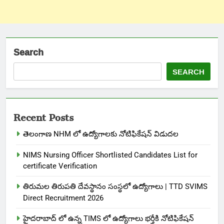
Search
SEARCH
Recent Posts
తెలంగాణ NHM లో ఉద్యోగాలకు నోటిఫికేషన్ విడుదల
NIMS Nursing Officer Shortlisted Candidates List for
certificate Verification
తిరుమల తిరుపతి దేవస్థానం సంస్థలో ఉద్యోగాలు | TTD SVIMS
Direct Recruitment 2026
హైదరాబాద్ లో ఉన్న TIMS లో ఉద్యోగాలు భర్తీకి నోటిఫికేషన్