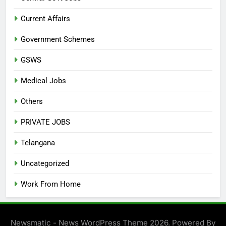
Current Affairs
Government Schemes
GSWS
Medical Jobs
Others
PRIVATE JOBS
Telangana
Uncategorized
Work From Home
Newsmatic - News WordPress Theme 2026. Powered By