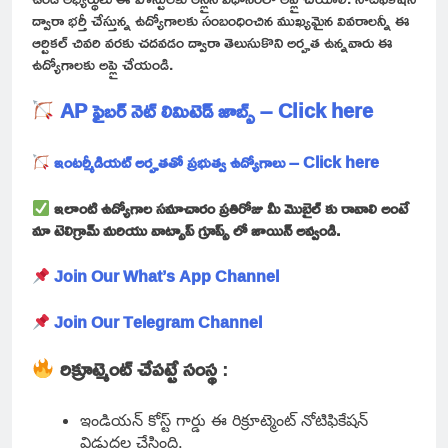
ద్వారా భర్తీ చేస్తున్న ఉద్యోగాలకు సంబంధించిన ముఖ్యమైన వివరాలన్నీ ఈ
ఆర్టికల్ చివరి వరకు చదవడం ద్వారా తెలుసుకొని అర్హత ఉన్నవారు ఈ
ఉద్యోగాలకు అప్లై చేయండి.
AP ఫైబర్ నెట్ లిమిటెడ్ జాబ్స్ – Click here
ఇంటర్మీడియట్ అర్హతతో ప్రభుత్వ ఉద్యోగాలు – Click here
ఇలాంటి ఉద్యోగాల సమాచారం ప్రతిరోజు మీ మొబైల్ కు రావాలి అంటే
మా టెలిగ్రామ్ మరియు వాట్సాప్ గ్రూప్స్ లో జాయిన్ అవ్వండి.
Join Our What’s App Channel
Join Our Telegram Channel
రిక్రూట్మెంట్ చేపట్టే సంస్థ
:
ఇండియన్ కోస్ట్ గార్డు ఈ రిక్రూట్మెంట్ నోటిఫికేషన్
విడుదల చేసింది.