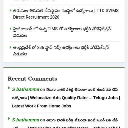
తిరుమల తిరుపతి దేవస్థానం సంస్థలో ఉద్యోగాలు | TTD SVIMS
Direct Recruitment 2026
హైదరాబాద్ లో ఉన్న TIMS లో ఉద్యోగాలు భర్తీకి నోటిఫికేషన్
విడుదల
ఆంధ్రప్రదేశ్ లో 236 స్టాఫ్ నర్స్ ఉద్యోగాలు భర్తీకి నోటిఫికేషన్
విడుదల
Recent Comments
S bathamma
on
తెలుగు వారికి పరీక్ష లేకుండా ఇంటి నుండి పని చేసే
ఉద్యోగాలు | Welocalize Ads Quality Rater – Telugu Jobs |
Latest Work From Home Jobs
S bathamma
on
తెలుగు వారికి పరీక్ష లేకుండా ఇంటి నుండి పని చేసే