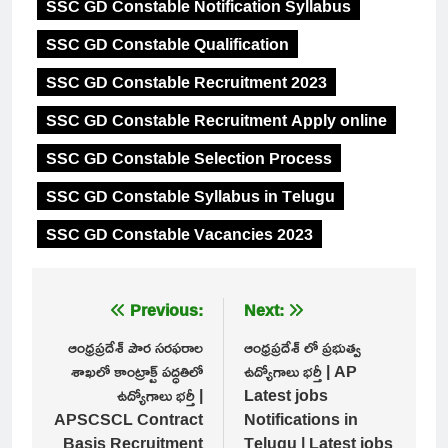
SSC GD Constable Notification Syllabus
SSC GD Constable Qualification
SSC GD Constable Recruitment 2023
SSC GD Constable Recruitment Apply online
SSC GD Constable Selection Process
SSC GD Constable Syllabus in Telugu
SSC GD Constable Vacancies 2023
Post
Previous:
Next:
navigation
ఆంధ్రప్రదేశ్ పౌర సరఫరాల
ఆంధ్రప్రదేశ్ లో ప్రభుత్వ
శాఖలో కాంట్రాక్ట్ పద్ధతిలో
ఉద్యోగాలు భర్తీ | AP
ఉద్యోగాలు భర్తీ |
Latest jobs
APSCSCL Contract
Notifications in
Basis Recruitment
Telugu | Latest jobs