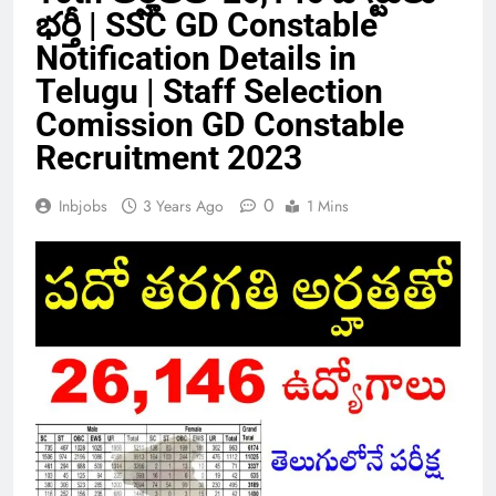
భర్తీ | SSC GD Constable
Notification Details in
Telugu | Staff Selection
Comission GD Constable
Recruitment 2023
0
Inbjobs
3 Years Ago
1 Mins