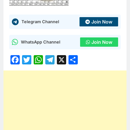
Join Now
Telegram Channel
Join Now
WhatsApp Channel
Facebook
Twitter
WhatsApp
Telegram
X
Share