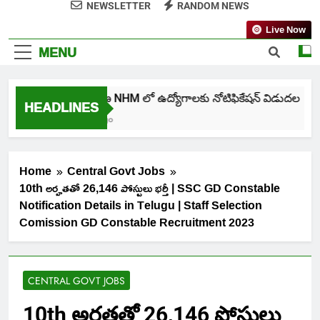
NEWSLETTER
RANDOM NEWS
Live Now
MENU
తెలంగాణ NHM లో ఉద్యోగాలకు నోటిఫికేషన్ విడుదల
HEADLINES
7 Days Ago
Home
Central Govt Jobs
10th అర్హతతో 26,146 పోస్టులు భర్తీ | SSC GD Constable
Notification Details in Telugu | Staff Selection
Comission GD Constable Recruitment 2023
CENTRAL GOVT JOBS
10th అర్హతతో 26,146 పోస్టులు