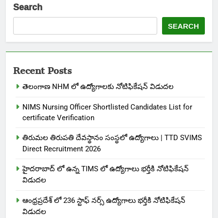
Search
SEARCH
Recent Posts
తెలంగాణ NHM లో ఉద్యోగాలకు నోటిఫికేషన్ విడుదల
NIMS Nursing Officer Shortlisted Candidates List for
certificate Verification
తిరుమల తిరుపతి దేవస్థానం సంస్థలో ఉద్యోగాలు | TTD SVIMS
Direct Recruitment 2026
హైదరాబాద్ లో ఉన్న TIMS లో ఉద్యోగాలు భర్తీకి నోటిఫికేషన్
విడుదల
ఆంధ్రప్రదేశ్ లో 236 స్టాఫ్ నర్స్ ఉద్యోగాలు భర్తీకి నోటిఫికేషన్
విడుదల