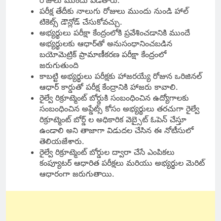
రోజులు ముందు పెడతారు.
పరీక్ష తేదీకు నాలుగు రోజులు ముందు నుండి హాల్
టికెట్స్ డౌన్లోడ్ చేసుకోవచ్చు.
అభ్యర్థులు పరీక్షా కేంద్రంలోకి ప్రవేశించడానికి ముందే
అభ్యర్థులకు ఆధార్‌తో అనుసంధానించబడిన
బయోమెట్రిక్ ప్రామాణీకరణ పరీక్షా కేంద్రంలో
జరుగుతుంది
కాబట్టి అభ్యర్థులు పరీక్షకు హాజరయ్యే రోజున ఒరిజినల్
ఆధార్ కార్డుతో పరీక్ష కేంద్రానికి హాజరు కావాలి.
రైల్వే రిక్రూట్మెంట్ బోర్డుకి సంబంధించిన ఉద్యోగాలకు
సంబంధించిన అప్డేట్స్ కోసం అభ్యర్థులు తరచుగా రైల్వే
రిక్రూట్మెంట్ బోర్డ్ ల అధికారిక వెబ్సైట్ ఓపెన్ చేస్తూ
ఉండాలి అని తాజాగా విడుదల చేసిన ఈ నోటీసులో
తెలియజేశారు.
రైల్వే రిక్రూట్మెంట్ బోర్డుల ద్వారా చేసే ఎంపికలు
కంప్యూటర్ ఆధారిత పరీక్షలు మరియు అభ్యర్థుల మెరిట్
ఆధారంగా జరుగుతాయి.