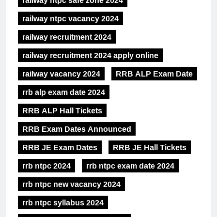
railway ntpc safe zone 2024
railway ntpc vacancy 2024
railway recruitment 2024
railway recruitment 2024 apply online
railway vacancy 2024
RRB ALP Exam Date
rrb alp exam date 2024
RRB ALP Hall Tickets
RRB Exam Dates Announced
RRB JE Exam Dates
RRB JE Hall Tickets
rrb ntpc 2024
rrb ntpc exam date 2024
rrb ntpc new vacancy 2024
rrb ntpc syllabus 2024