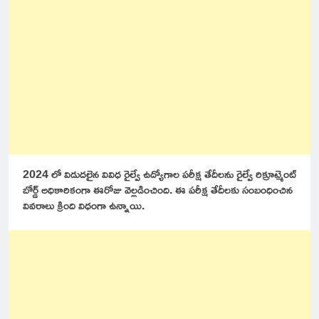
2024 లో విడుదలైన వివిధ రైల్వే ఉద్యోగాల పరీక్ష తేదీలను రైల్వే రిక్రూట్మెంట్
బోర్డ్ అధికారికంగా ఈరోజు వెల్లడించింది. ఈ పరీక్ష తేదీలకు సంబంధించిన
వివరాలు క్రింది విధంగా ఉన్నాయి.