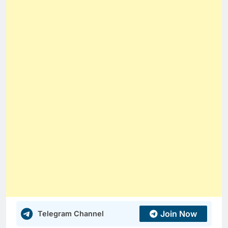
Join Now
Telegram Channel