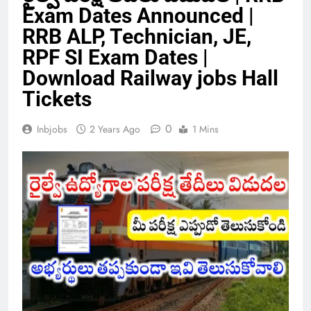
Exam Dates Announced |
RRB ALP, Technician, JE,
RPF SI Exam Dates |
Download Railway jobs Hall
Tickets
0
Inbjobs
2 Years Ago
1 Mins