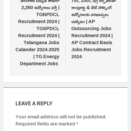
navigation
తెలంగాణ విద్యుత్ శాఖలో
7th, 10th, డిగ్రీ అర్హతలతో
2,260 ఉద్యోగాలు భర్తీ |
కాంట్రాక్టు & ఔట్ సోర్సింగ్
TGNPDCL
ఉద్యోగాలకు దరఖాస్తులు
Recruitment 2024 |
ఆహ్వానం | AP
TGSPDCL
Outsourcing Jobs
Recruitment 2024 |
Recruitment 2024 |
Telangana Jobs
AP Contract Basis
Calander 2024-2025
Jobs Recruitment
| TG Energy
2024
Department Jobs
LEAVE A REPLY
Your email address will not be published.
Required fields are marked
*