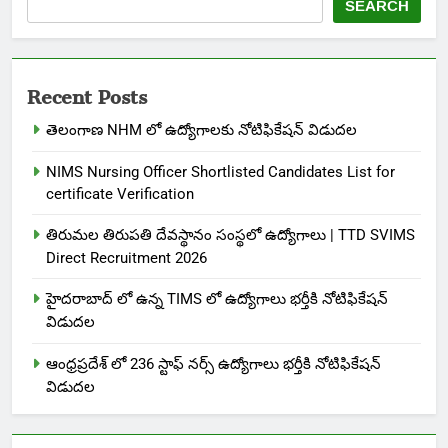
SEARCH
Recent Posts
తెలంగాణ NHM లో ఉద్యోగాలకు నోటిఫికేషన్ విడుదల
NIMS Nursing Officer Shortlisted Candidates List for
certificate Verification
తిరుమల తిరుపతి దేవస్థానం సంస్థలో ఉద్యోగాలు | TTD SVIMS
Direct Recruitment 2026
హైదరాబాద్ లో ఉన్న TIMS లో ఉద్యోగాలు భర్తీకి నోటిఫికేషన్
విడుదల
ఆంధ్రప్రదేశ్ లో 236 స్టాఫ్ నర్స్ ఉద్యోగాలు భర్తీకి నోటిఫికేషన్
విడుదల