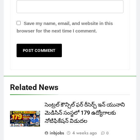
Save my name, email, and website in this
browser for the next time I comment.
Related News
సెంట్రల్ కౌన్సిల్ ఫర్ రీసెర్చ్ ఇన్ యునాని
మెడిసిన్ సంస్థలో 179 ఉద్యోగాలకు
నోటిఫికేషన్ విడుదల
inbjobs
4 weeks ago
0