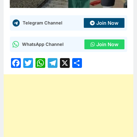
Join Now
Telegram Channel
Join Now
WhatsApp Channel
Facebook
Twitter
WhatsApp
Telegram
X
Share