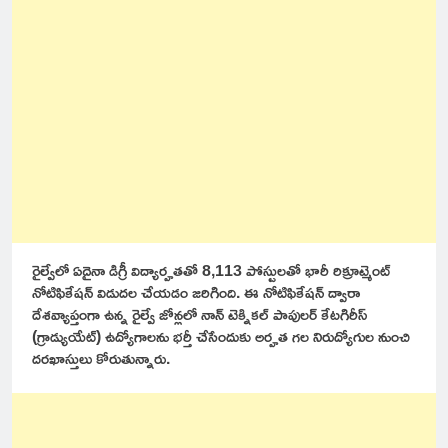
రైల్వేలో ఏదైనా డిగ్రీ విద్యార్హతతో 8,113 పోస్టులతో భారీ రిక్రూట్మెంట్
నోటిఫికేషన్ విడుదల చేయడం జరిగింది. ఈ నోటిఫికేషన్ ద్వారా
దేశవ్యాప్తంగా ఉన్న రైల్వే జోన్లలో నాన్ టెక్నికల్ పాపులర్ కేటగిరీస్
(గ్రాడ్యుయేట్) ఉద్యోగాలను భర్తీ చేసేందుకు అర్హత గల నిరుద్యోగుల నుంచి
దరఖాస్తులు కోరుతున్నారు.