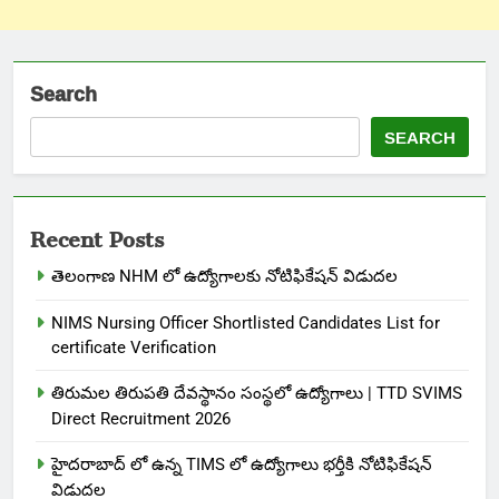
Search
SEARCH
Recent Posts
తెలంగాణ NHM లో ఉద్యోగాలకు నోటిఫికేషన్ విడుదల
NIMS Nursing Officer Shortlisted Candidates List for
certificate Verification
తిరుమల తిరుపతి దేవస్థానం సంస్థలో ఉద్యోగాలు | TTD SVIMS
Direct Recruitment 2026
హైదరాబాద్ లో ఉన్న TIMS లో ఉద్యోగాలు భర్తీకి నోటిఫికేషన్
విడుదల