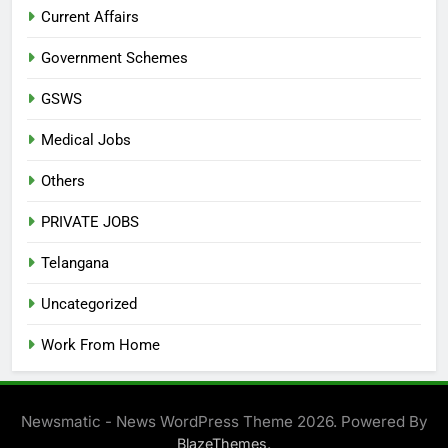
Current Affairs
Government Schemes
GSWS
Medical Jobs
Others
PRIVATE JOBS
Telangana
Uncategorized
Work From Home
Newsmatic - News WordPress Theme 2026. Powered By
.
BlazeThemes