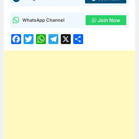
Join Now
WhatsApp Channel
Facebook
Twitter
WhatsApp
Telegram
X
Share