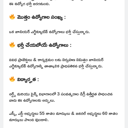
ఈ ఉద్యోగ భర్తీ జరగనుంది.
మొత్తం ఉద్యోగాల సంఖ్య
:
ఒక జూనియర్ ఎగ్జిక్యూటివ్ ఉద్యోగాలు భర్తీ చేస్తున్నారు.
భర్తీ చేయబోయే ఉద్యోగాలు
:
వివిధ ప్రాజెక్టులు & కార్యక్రమం లను నిర్వహణ నిమిత్తం జూనియర్
ఎగ్జిక్యూటివ్ ఉద్యోగాన్నీ తాత్కాలిక ప్రాధిపతికన భర్తీ చేస్తున్నారు.
విద్యార్హత
:
ఆర్ట్స్ మరియు సైన్స్ విభాగాలలో 3 సంవత్సరాల డిగ్రీ ఉత్తీర్ణత సాధించిన
వారు ఈ ఉద్యోగాలకు అర్హులు.
ఎస్సీ, ఎస్టీ అభ్యర్ధులు 55 శాతం మార్కులు & జనరల్ అభ్యర్థులు 60 శాతం
మార్కులు పొంది వుండాలి.