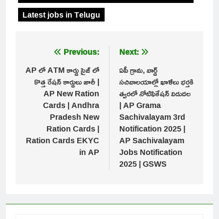
Latest jobs in Telugu
Post
Previous:
Next:
navigation
AP లో ATM కార్డు సైజ్ లో
ఏపీ గ్రామ, వార్డ్
కొత్త రేషన్ కార్డులు జారీ |
సచివాలయాల్లో ఖాళీలు భర్తకి
AP New Ration
త్వరలో నోటిఫికేషన్ విడుదల
Cards | Andhra
| AP Grama
Pradesh New
Sachivalayam 3rd
Ration Cards |
Notification 2025 |
Ration Cards EKYC
AP Sachivalayam
in AP
Jobs Notification
2025 | GSWS