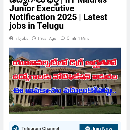
Junior Executive
Notification 2025 | Latest
jobs in Telugu
0
Inbjobs
1 Year Ago
1 Mins
Join Now
Telegram Channel