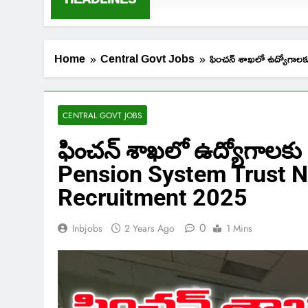
Home
Central Govt Jobs
ఫించన్ శాఖలో ఉద్యోగా
CENTRAL GOVT JOBS
ఫించన్ శాఖలో ఉద్యోగాలకు 
Pension System Trust N
Recruitment 2025
0
Inbjobs
2 Years Ago
1 Mins