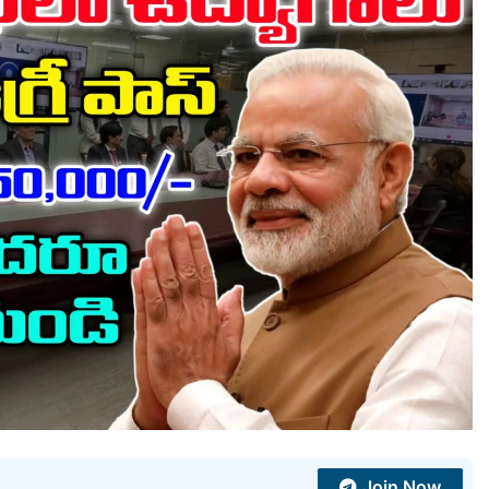
Join Now