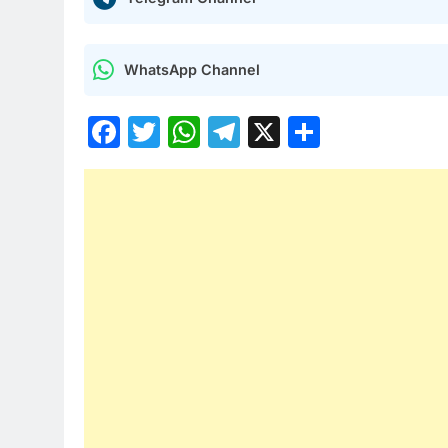
WhatsApp Channel
Facebook
Twitter
WhatsApp
Telegram
X
Share