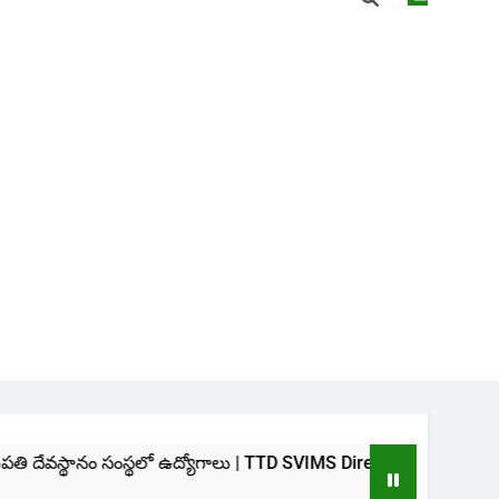
స్థలో ఉద్యోగాలు | TTD SVIMS Direct Recruitment 2026