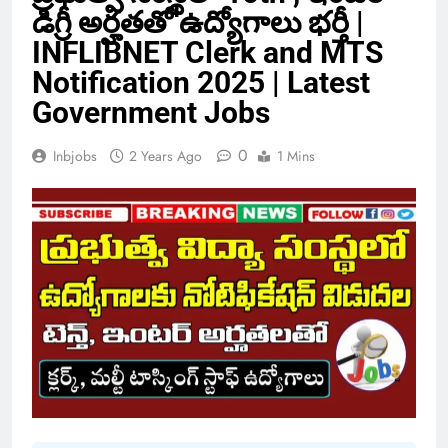
డిగ్రీ అర్హతతో ఉద్యోగాలు భర్తీ |
INFLIBNET Clerk and MTS
Notification 2025 | Latest
Government Jobs
0
Inbjobs
2 Years Ago
1 Mins