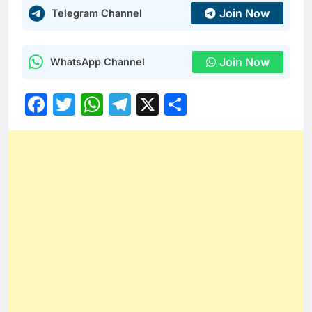
Join Now
Telegram Channel
Join Now
WhatsApp Channel
Facebook
Twitter
WhatsApp
Telegram
X
Share