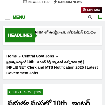
NEWSLETTER
RANDOM NEWS
Live Now
MENU
తెలంగాణ NHM లో ఉద్యోగాలకు నోటిఫికేషన్ విడుదల
HEADLINES
5 Days Ago
Home
Central Govt Jobs
ప్రభుత్వ సంస్థలో 10th , ఇంటర్ డిగ్రీ అర్హతతో ఉద్యోగాలు భర్తీ |
INFLIBNET Clerk and MTS Notification 2025 | Latest
Government Jobs
CENTRAL GOVT JOBS
ప్రభుత్వ సంస్థలో 10th , ఇంటర్