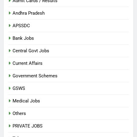
Admit Cards / Results
Andhra Pradesh
APSSDC
Bank Jobs
Central Govt Jobs
Current Affairs
Government Schemes
GSWS
Medical Jobs
Others
PRIVATE JOBS