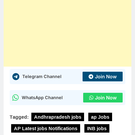
Join Now
Telegram Channel
Join Now
WhatsApp Channel
Tagged:
Andhrapradesh jobs
ap Jobs
AP Latest jobs Notifications
INB jobs