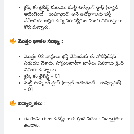
క్లర్క్ కం టైపిస్ట్ మరియు మల్టీ టాస్కింగ్ స్టాఫ్ (ల్యాబ్
అటెండెంట్ – కంప్యూటర్) అనే ఉద్యోగాలను భర్తీ
చేసేందుకు అర్హత ఉన్న నిరుద్యోగుల నుంచి దరఖాస్తులు
కోరుతున్నారు.
మొత్తం ఖాళీల సంఖ్య :
మొత్తం 02 పోస్టులు భర్తీ చేసేందుకు ఈ నోటిఫికేషన్
విడుదల చేశారు. పోస్టులవారీగా ఖాళీలు వివరాలు క్రింది
విధంగా ఉన్నాయి.
క్లర్క్ కం టైపిస్ట్ – 01
మల్టీ టాస్కింగ్ స్టాఫ్ (ల్యాబ్ అటెండెంట్ – కంప్యూటర్)
– 01
విద్యార్హతలు
:
ఈ రెండు రకాల ఉద్యోగాలకు క్రింది విధంగా విద్యార్హతలు
ఉండాలి.