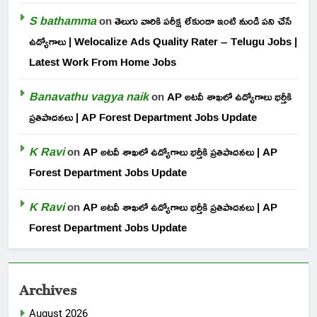
S bathamma
on
తెలుగు వారికి పరీక్ష లేకుండా ఇంటి నుండి పని చేసే
ఉద్యోగాలు | Welocalize Ads Quality Rater – Telugu Jobs |
Latest Work From Home Jobs
Banavathu vagya naik
on
AP అటవీ శాఖలో ఉద్యోగాలు భర్తీకి
ప్రతిపాదనలు | AP Forest Department Jobs Update
K Ravi
on
AP అటవీ శాఖలో ఉద్యోగాలు భర్తీకి ప్రతిపాదనలు | AP
Forest Department Jobs Update
K Ravi
on
AP అటవీ శాఖలో ఉద్యోగాలు భర్తీకి ప్రతిపాదనలు | AP
Forest Department Jobs Update
Archives
August 2026