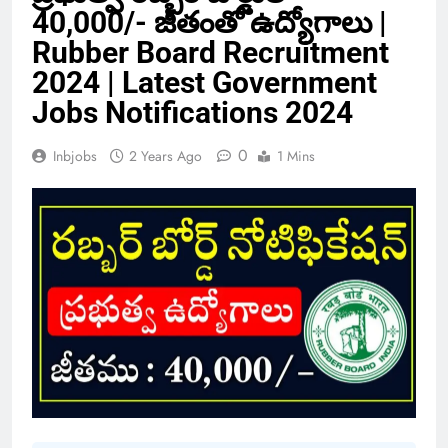
40,000/- జీతంతో ఉద్యోగాలు |
Rubber Board Recruitment
2024 | Latest Government
Jobs Notifications 2024
0
Inbjobs
2 Years Ago
1 Mins