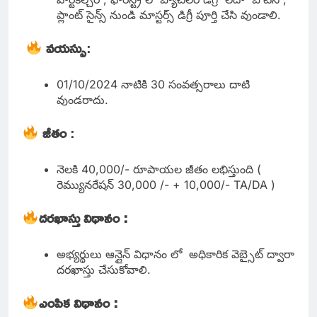
ప్లాంట్ సైన్స్ నుండి మాస్టర్స్ డిగ్రీ పూర్తి చేసి వుండాలి.
వయస్సు
:
01/10/2024 నాటికి 30 సంవత్సరాలు దాటి
వుండరాదు.
జీతం
:
నెలకి 40,000/- రూపాయల జీతం లభిస్తుంది (
రెమ్యునరేషన్ 30,000 /- + 10,000/- TA/DA )
దరఖాస్తు విధానం :
అభ్యర్థులు ఆన్లైన్ విధానం లో అధికారిక వెబ్సైట్ ద్వారా
దరఖాస్తు చేసుకోవాలి.
ఎంపిక విధానం :