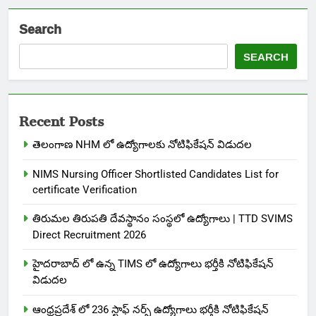
Search
SEARCH
Recent Posts
తెలంగాణ NHM లో ఉద్యోగాలకు నోటిఫికేషన్ విడుదల
NIMS Nursing Officer Shortlisted Candidates List for
certificate Verification
తిరుమల తిరుపతి దేవస్థానం సంస్థలో ఉద్యోగాలు | TTD SVIMS
Direct Recruitment 2026
హైదరాబాద్ లో ఉన్న TIMS లో ఉద్యోగాలు భర్తీకి నోటిఫికేషన్
విడుదల
ఆంధ్రప్రదేశ్ లో 236 స్టాఫ్ నర్స్ ఉద్యోగాలు భర్తీకి నోటిఫికేషన్