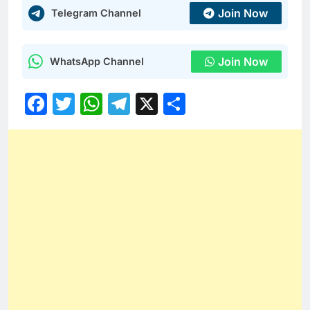
Join Now
Telegram Channel
Join Now
WhatsApp Channel
Facebook
Twitter
WhatsApp
Telegram
X
Share