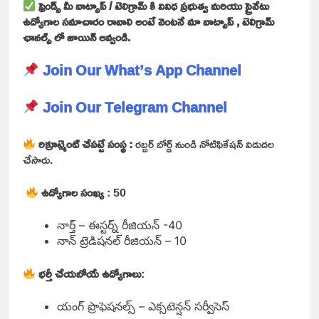
ఫ్రెండ్స్ మీ వాట్సాప్ / టెలిగ్రామ్ కి వివిధ ప్రభుత్వ మరియు ప్రైవేటు
ఉద్యోగాల సమాచారం రావాలి అంటే వెంటనే మా వాట్సాప్ , టెలిగ్రామ్
ఛానల్స్ లో జాయిన్ అవ్వండి.
Join Our What’s App Channel
Join Our Telegram Channel
రిక్రూట్మెంట్ చేపట్టే సంస్థ :
రబ్బర్ బోర్డ్ నుండి నోటిఫికేషన్ విడుదల
చేసారు.
ఉద్యోగాల సంఖ్య
: 50
నార్త్ – ఈస్టర్న్ రీజియన్ -40
నాన్ ట్రెడిషనల్ రీజియన్ – 10
భర్తీ చేయబోయే ఉద్యోగాలు
:
యంగ్ ప్రొఫెషనల్స్ – ఎక్సటెన్షన్ సర్వీసెస్