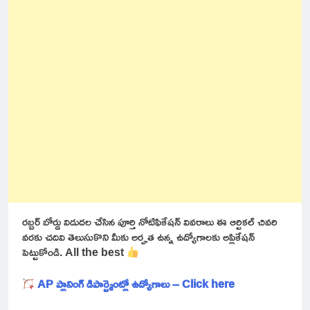
రబ్బర్ బోర్డు విడుదల చేసిన పూర్తి నోటిఫికేషన్ వివరాలు ఈ ఆర్టికల్ చివరి
వరకు చదివి తెలుసుకొని మీకు అర్హత ఉన్న ఉద్యోగాలకు అప్లికేషన్
పెట్టుకోండి. All the best
AP ప్లానింగ్ డిపార్ట్మెంట్లో ఉద్యోగాలు – Click here