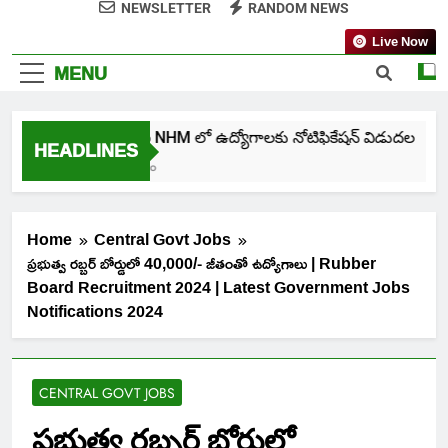
NEWSLETTER
RANDOM NEWS
Live Now
MENU
తెలంగాణ NHM లో ఉద్యోగాలకు నోటిఫికేషన్ విడుదల
HEADLINES
1 Week Ago
Home
Central Govt Jobs
ప్రభుత్వ రబ్బర్ బోర్డులో 40,000/- జీతంతో ఉద్యోగాలు | Rubber
Board Recruitment 2024 | Latest Government Jobs
Notifications 2024
CENTRAL GOVT JOBS
ప్రభుత్వ రబ్బర్ బోర్డులో