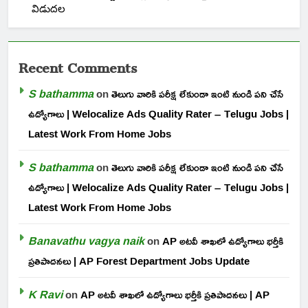
విడుదల
Recent Comments
S bathamma
on
తెలుగు వారికి పరీక్ష లేకుండా ఇంటి నుండి పని చేసే
ఉద్యోగాలు | Welocalize Ads Quality Rater – Telugu Jobs |
Latest Work From Home Jobs
S bathamma
on
తెలుగు వారికి పరీక్ష లేకుండా ఇంటి నుండి పని చేసే
ఉద్యోగాలు | Welocalize Ads Quality Rater – Telugu Jobs |
Latest Work From Home Jobs
Banavathu vagya naik
on
AP అటవీ శాఖలో ఉద్యోగాలు భర్తీకి
ప్రతిపాదనలు | AP Forest Department Jobs Update
K Ravi
on
AP అటవీ శాఖలో ఉద్యోగాలు భర్తీకి ప్రతిపాదనలు | AP