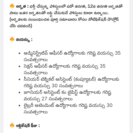
అర్హత :
భర్తీ చేస్తున్న పోస్టులలో పదో తరగతి, 12వ తరగతి అర్హతతో
పాటు ఇతర అర్హతలతో అప్లై చేసుకునే పోస్టులు కూడా ఉన్నాయి.
(అర్హతలకు సంబంధించిన పూర్తి సమాచారం కోసం నోటిఫికేషన్ డౌన్లోడ్
చేసి చదవండి)
వయస్సు :
అడ్మినిస్ట్రేటివ్ ఆఫీసర్ ఉద్యోగాలకు గరిష్ట వయస్సు 35
సంవత్సరాలు
సెక్షన్ ఆఫీసర్ ఉద్యోగాలకు గరిష్ట వయస్సు 35
సంవత్సరాలు
సీనియర్ టెక్నికల్ అసిస్టెంట్ (కంప్యూటర్) ఉద్యోగాలకు
గరిష్ట వయస్సు 30 సంవత్సరాలు
జూనియర్ అసిస్టెంట్ కం టైపిస్ట్ ఉద్యోగాలకు గరిష్ట
వయస్సు 27 సంవత్సరాలు
లైబ్రరీ అటెండెంట్ ఉద్యోగాలకు గరిష్ట వయస్సు 30
సంవత్సరాలు
అప్లికేషన్ ఫీజు :