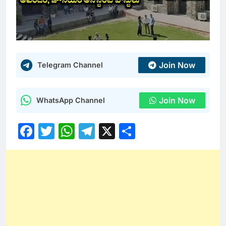
Join Now
Telegram Channel
Join Now
WhatsApp Channel
Facebook
Twitter
WhatsApp
Telegram
X
Share