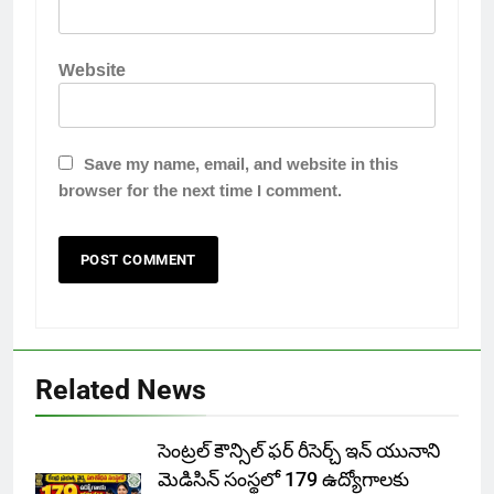
Website
Save my name, email, and website in this
browser for the next time I comment.
Related News
సెంట్రల్ కౌన్సిల్ ఫర్ రీసెర్చ్ ఇన్ యునాని
మెడిసిన్ సంస్థలో 179 ఉద్యోగాలకు