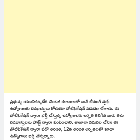
ప్రభుత్వ యూనివర్సిటీకి చెందిన కళాశాలలో నాన్ టీచింగ్ స్టాఫ్
ఉద్యోగాలకు దరఖాస్తులు కోరుతూ నోటిఫికేషన్ విడుదల చేశారు. ఈ
నోటిఫికేషన్ ద్వారా భర్తీ చేస్తున్న ఉద్యోగాలకు అర్హత కలిగిన వారు తమ
దరఖాస్తులను పోస్ట్ ద్వారా పంపించాలి. తాజాగా విడుదల చేసిన ఈ
నోటిఫికేషన్ ద్వారా పదో తరగతి, 12వ తరగతి అర్హతలతో కూడా
ఉద్యోగాలు భర్తీ చేస్తున్నారు.