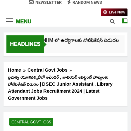
NEWSLETTER
RANDOM NEWS
Live Now
MENU
తెలంగాణ NHM లో ఉద్యోగాలకు నోటిఫికేషన్ విడుదల
HEADLINES
5 Days Ago
Home
Central Govt Jobs
ప్రభుత్వ యూనివర్సిటీలో అటెండర్ , జూనియర్ అసిస్టెంట్ పోస్టులకు
నోటిఫికేషన్ విడుదల | DSEC Junior Assistant , Library
Attendant Jobs Recruitment 2024 | Latest
Government Jobs
CENTRAL GOVT JOBS