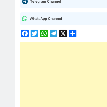
Telegram Channel
WhatsApp Channel
Facebook
Twitter
WhatsApp
Telegram
X
Share