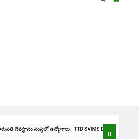
సంస్థలో ఉద్యోగాలు | TTD SVIMS Direct Recruitment 2026