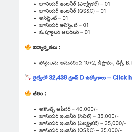
జూనియర్ ఇంజనీర్ (ఎలక్ట్రికల్) – 01
జూనియర్ ఇంజనీర్ (QS&C) – 01
అసిస్టెంట్ – 01
జూనియర్ అసిస్టెంట్ – 01
కంప్యూటర్ ఆపరేటర్ – 01
విద్యార్హతలు
:
పోస్టులను అనుసరించి 10+2, డిప్లొమా, డిగ్రీ
రైల్వేలో 32,438 గ్రూప్ D ఉద్యోగాలు – Click 
జీతం :
అకౌంట్స్ ఆఫీసర్ – 40,000/-
జూనియర్ ఇంజనీర్ (సివిల్) – 35,000/-
జూనియర్ ఇంజనీర్ (ఎలక్ట్రికల్) – 35,000/-
జూనియర్ ఇంజనీర్ (QS&C) – 35,000/-