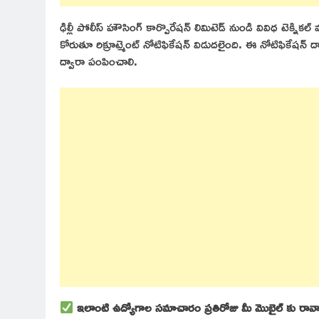
ఢిల్లీ పోలీస్ హౌసింగ్ కార్పొరేషన్ లిమిటెడ్ నుండి వివిధ టెక్నికల్
కోరుతూ రిక్రూట్మెంట్ నోటిఫికేషన్ విడుదలైంది. ఈ నోటిఫికేషన్ ద్
ద్వారా పంపించాలి.
ఇలాంటి ఉద్యోగాల సమాచారం ప్రతిరోజు మీ మొబైల్ కు రావాలి