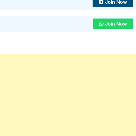
Join Now
Join Now