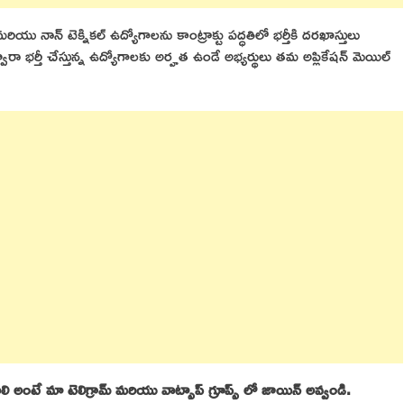
 మరియు నాన్ టెక్నికల్ ఉద్యోగాలను కాంట్రాక్టు పద్ధతిలో భర్తీకి దరఖాస్తులు
వారా భర్తీ చేస్తున్న ఉద్యోగాలకు అర్హత ఉండే అభ్యర్థులు తమ అప్లికేషన్ మెయిల్
 అంటే మా టెలిగ్రామ్ మరియు వాట్సాప్ గ్రూప్స్ లో జాయిన్ అవ్వండి.