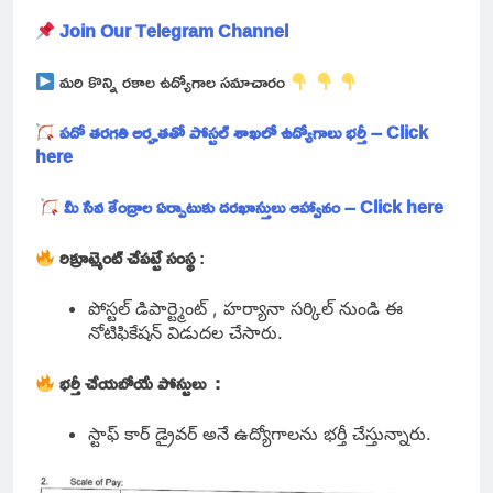
Join Our Telegram Channel
మరి కొన్ని రకాల ఉద్యోగాల సమాచారం
పదో తరగతి అర్హతతో పోస్టల్ శాఖలో ఉద్యోగాలు భర్తీ – Click
here
మీ సేవ కేంద్రాల ఏర్పాటుకు దరఖాస్తులు ఆహ్వానం – Click here
రిక్రూట్మెంట్ చేపట్టే సంస్థ
:
పోస్టల్ డిపార్ట్మెంట్ , హర్యానా సర్కిల్ నుండి ఈ
నోటిఫికేషన్ విడుదల చేసారు.
భర్తీ చేయబోయే పోస్టులు :
స్టాఫ్ కార్ డ్రైవర్ అనే ఉద్యోగాలను భర్తీ చేస్తున్నారు.