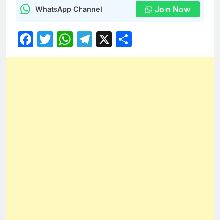
Join Now
WhatsApp Channel
Facebook
Twitter
WhatsApp
Telegram
X
Share