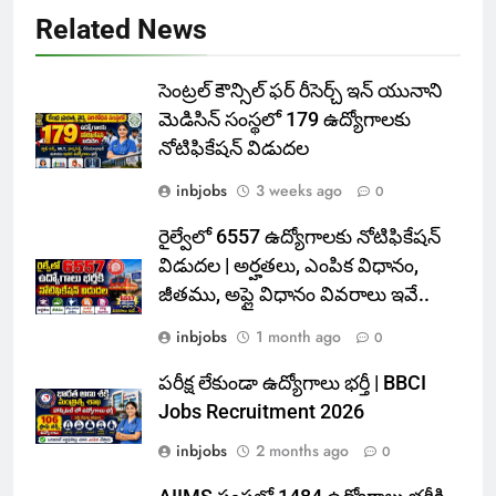
Related News
సెంట్రల్ కౌన్సిల్ ఫర్ రీసెర్చ్ ఇన్ యునాని
మెడిసిన్ సంస్థలో 179 ఉద్యోగాలకు
నోటిఫికేషన్ విడుదల
inbjobs
3 weeks ago
0
రైల్వేలో 6557 ఉద్యోగాలకు నోటిఫికేషన్
విడుదల | అర్హతలు, ఎంపిక విధానం,
జీతము, అప్లై విధానం వివరాలు ఇవే..
inbjobs
1 month ago
0
పరీక్ష లేకుండా ఉద్యోగాలు భర్తీ | BBCI
Jobs Recruitment 2026
inbjobs
2 months ago
0