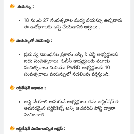
వయస్సు :
18 నుంచి 27 సంవత్సరాల మధ్య వయస్సు ఉన్నవారు
ఈ ఉద్యోగాలకు అప్లై చేయడానికి అర్హులు .
వయస్సులో సడలింపు :
ప్రభుత్వ నిబంధనల ప్రకారం ఎస్సీ & ఎస్టీ అభ్యర్థులకు
ఐదు సంవత్సరాలు, ఓబీసీ అభ్యర్థులకు మూడు
సంవత్సరాలు మరియు PwBD అభ్యర్థులకు 10
సంవత్సరాలు వయస్సులో సడలింపు వర్తిస్తుంది.
అప్లికేషన్ విధానం :
అప్లై చేయాలి అనుకునే అభ్యర్థులు తమ అప్లికేషన్ కు
అవసరమైన సర్టిఫికెట్స్ అన్ని జతపరిచి పోస్ట్ ద్వారా
పంపించాలి.
అప్లికేషన్ పంపించాల్సిన అడ్రస్ :