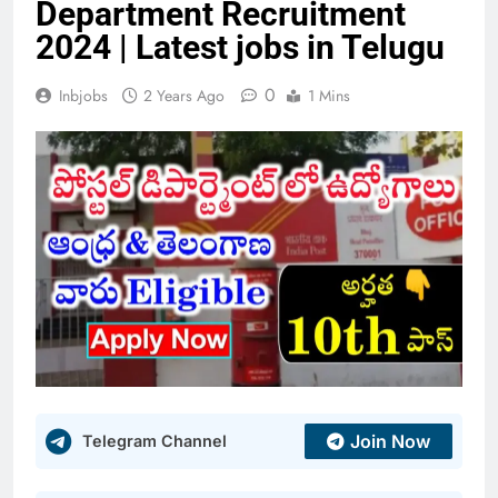
Department Recruitment
2024 | Latest jobs in Telugu
0
Inbjobs
2 Years Ago
1 Mins
Join Now
Telegram Channel