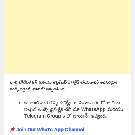
పూర్తి నోటిఫికేషన్ మరియు అప్లికేషన్ డౌన్లోడ్ చేయడానికి అవసరమైన
లింక్స్ ఆర్టికల్ చివరిలో ఇవ్వబడినవి.
ఇలాంటి మరి కొన్ని ఉద్యోగాల సమాచారం కోసం క్రింద
ఇచ్చిన లింక్స్ పైన క్లిక్ చేసి మా
WhatsApp
మరియు
Telegram Group’s
లో జాయిన్ అవ్వండి.
Join Our What’s App Channel