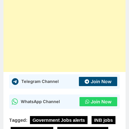
Join Now
Telegram Channel
Join Now
WhatsApp Channel
Tagged:
Government Jobs alerts
INB jobs