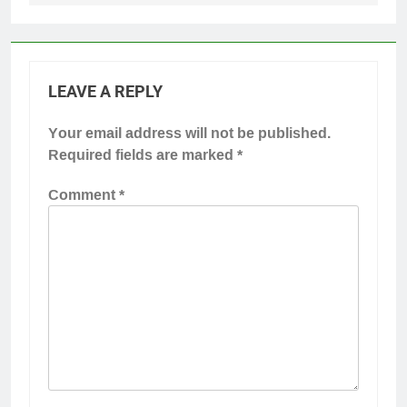
LEAVE A REPLY
Your email address will not be published.
Required fields are marked
*
Comment
*