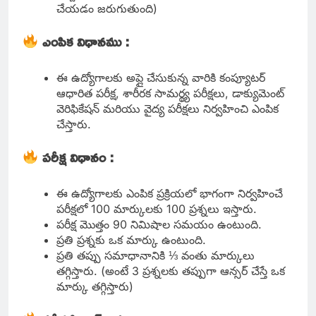
చేయడం జరుగుతుంది)
ఎంపిక విధానము :
ఈ ఉద్యోగాలకు అప్లై చేసుకున్న వారికి కంప్యూటర్
ఆధారిత పరీక్ష, శారీరక సామర్థ్య పరీక్షలు, డాక్యుమెంట్
వెరిఫికేషన్ మరియు వైద్య పరీక్షలు నిర్వహించి ఎంపిక
చేస్తారు.
పరీక్ష విధానం :
ఈ ఉద్యోగాలకు ఎంపిక ప్రక్రియలో భాగంగా నిర్వహించే
పరీక్షలో 100 మార్కులకు 100 ప్రశ్నలు ఇస్తారు.
పరీక్ష మొత్తం 90 నిమిషాల సమయం ఉంటుంది.
ప్రతి ప్రశ్నకు ఒక మార్కు ఉంటుంది.
ప్రతి తప్పు సమాధానానికి ⅓ వంతు మార్కులు
తగ్గిస్తారు. (అంటే 3 ప్రశ్నలకు తప్పుగా ఆన్సర్ చేస్తే ఒక
మార్కు తగ్గిస్తారు)