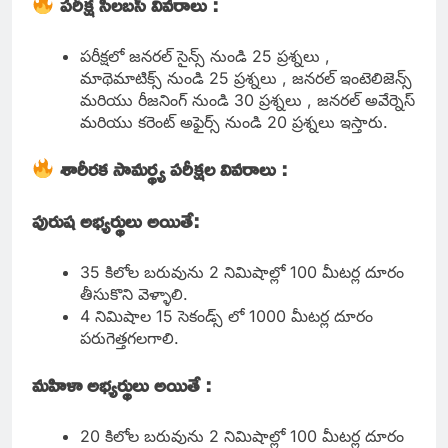
పరీక్ష సిలబస్ వివరాలు :
పరీక్షలో జనరల్ సైన్స్ నుండి 25 ప్రశ్నలు ,
మాథెమాటిక్స్ నుండి 25 ప్రశ్నలు , జనరల్ ఇంటెలిజెన్స్
మరియు రీజనింగ్ నుండి 30 ప్రశ్నలు , జనరల్ అవేర్నెస్
మరియు కరెంట్ అఫైర్స్ నుండి 20 ప్రశ్నలు ఇస్తారు.
శారీరక సామర్థ్య పరీక్షల వివరాలు :
పురుష అభ్యర్థులు అయితే:
35 కిలోల బరువును 2 నిమిషాల్లో 100 మీటర్ల దూరం
తీసుకొని వెళ్ళాలి.
4 నిమిషాల 15 సెకండ్స్ లో 1000 మీటర్ల దూరం
పరుగెత్తగలగాలి.
మహిళా అభ్యర్థులు అయితే :
20 కిలోల బరువును 2 నిమిషాల్లో 100 మీటర్ల దూరం