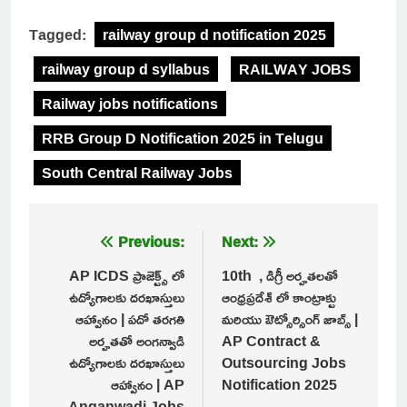
Tagged:
railway group d notification 2025
railway group d syllabus
RAILWAY JOBS
Railway jobs notifications
RRB Group D Notification 2025 in Telugu
South Central Railway Jobs
Post
Previous:
Next:
navigation
AP ICDS ప్రాజెక్ట్స్ లో
10th , డిగ్రీ అర్హతలతో
ఉద్యోగాలకు దరఖాస్తులు
ఆంధ్రప్రదేశ్ లో కాంట్రాక్టు
ఆహ్వానం | పదో తరగతి
మరియు ఔట్సోర్సింగ్ జాబ్స్ |
అర్హతతో అంగన్వాడి
AP Contract &
ఉద్యోగాలకు దరఖాస్తులు
Outsourcing Jobs
ఆహ్వానం | AP
Notification 2025
Anganwadi Jobs