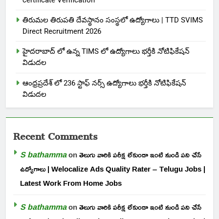
certificate Verification
తిరుమల తిరుపతి దేవస్థానం సంస్థలో ఉద్యోగాలు | TTD SVIMS
Direct Recruitment 2026
హైదరాబాద్ లో ఉన్న TIMS లో ఉద్యోగాలు భర్తీకి నోటిఫికేషన్
విడుదల
ఆంధ్రప్రదేశ్ లో 236 స్టాఫ్ నర్స్ ఉద్యోగాలు భర్తీకి నోటిఫికేషన్
విడుదల
Recent Comments
S bathamma
on
తెలుగు వారికి పరీక్ష లేకుండా ఇంటి నుండి పని చేసే
ఉద్యోగాలు | Welocalize Ads Quality Rater – Telugu Jobs |
Latest Work From Home Jobs
S bathamma
on
తెలుగు వారికి పరీక్ష లేకుండా ఇంటి నుండి పని చేసే