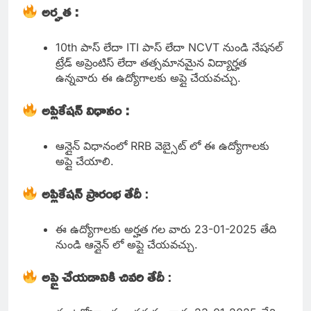
అర్హత :
10th పాస్ లేదా ITI పాస్ లేదా NCVT నుండి నేషనల్
ట్రేడ్ అప్రెంటిస్ లేదా తత్సమానమైన విద్యార్హత
ఉన్నవారు ఈ ఉద్యోగాలకు అప్లై చేయవచ్చు.
అప్లికేషన్ విధానం :
ఆన్లైన్ విధానంలో RRB వెబ్సైట్ లో ఈ ఉద్యోగాలకు
అప్లై చేయాలి.
అప్లికేషన్ ప్రారంభ తేదీ
:
ఈ ఉద్యోగాలకు అర్హత గల వారు 23-01-2025 తేది
నుండి ఆన్లైన్ లో అప్లై చేయవచ్చు.
అప్లై చేయడానికి చివరి తేదీ
: