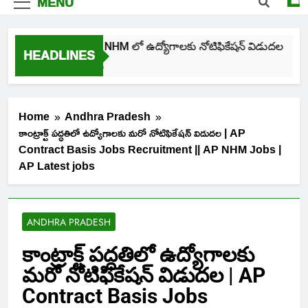
MENU
తెలంగాణ NHM లో ఉద్యోగాలకు నోటిఫికేషన్ విడుదల
HEADLINES
4 Days Ago
Home
Andhra Pradesh
కాంట్రాక్ట్ పద్ధతిలో ఉద్యోగాలకు మరో నోటిఫికేషన్ విడుదల | AP
Contract Basis Jobs Recruitment || AP NHM Jobs |
AP Latest jobs
ANDHRA PRADESH
కాంట్రాక్ట్ పద్ధతిలో ఉద్యోగాలకు
మరో నోటిఫికేషన్ విడుదల | AP
Contract Basis Jobs