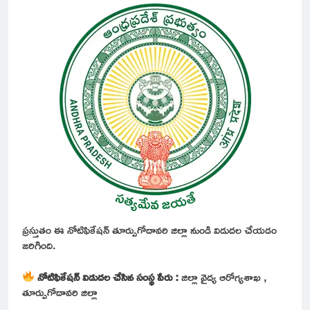
ప్రస్తుతం ఈ నోటిఫికేషన్ తూర్పుగోదావరి జిల్లా నుండి విడుదల చేయడం
జరిగింది.
నోటిఫికేషన్ విడుదల చేసిన సంస్థ పేరు :
జిల్లా వైద్య ఆరోగ్యశాఖ ,
తూర్పుగోదావరి జిల్లా