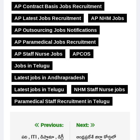
AP Contract Basis Jobs Recruitment
AP Latest Jobs Recruitment
AP NHM Jobs
AP Outsourcing Jobs Notifications
AP Paramedical Jobs Recruitment
AP Staff Nurse Jobs
APCOS
Jobs in Telugu
Latest jobs in Andhrapradesh
Latest jobs in Telugu
NHM Staff Nurse jobs
Paramedical Staff Recruitment in Telugu
Post
Previous:
Next:
navigation
పది , ITI , డిప్లొమా , డిగ్రీ
ఆంధ్రప్రదేశ్ జిల్లా కోర్టులో