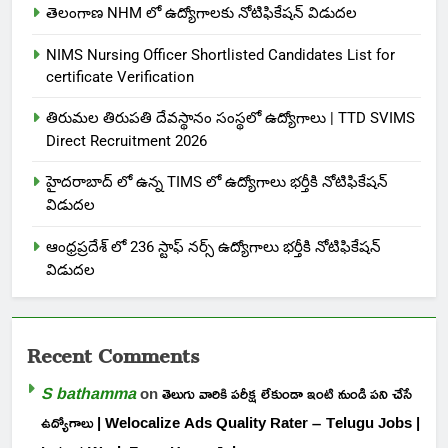
తెలంగాణ NHM లో ఉద్యోగాలకు నోటిఫికేషన్ విడుదల
NIMS Nursing Officer Shortlisted Candidates List for
certificate Verification
తిరుమల తిరుపతి దేవస్థానం సంస్థలో ఉద్యోగాలు | TTD SVIMS
Direct Recruitment 2026
హైదరాబాద్ లో ఉన్న TIMS లో ఉద్యోగాలు భర్తీకి నోటిఫికేషన్
విడుదల
ఆంధ్రప్రదేశ్ లో 236 స్టాఫ్ నర్స్ ఉద్యోగాలు భర్తీకి నోటిఫికేషన్
విడుదల
Recent Comments
S bathamma
on
తెలుగు వారికి పరీక్ష లేకుండా ఇంటి నుండి పని చేసే
ఉద్యోగాలు | Welocalize Ads Quality Rater – Telugu Jobs |