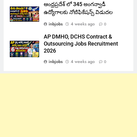
ఆంధ్రప్రదేశ్ లో 345 అంగన్వాడీ
ఉద్యోగాలకు నోటిఫికేషన్స్ విడుదల
inbjobs
4 weeks ago
0
AP DMHO, DCHS Contract &
Outsourcing Jobs Recruitment
2026
inbjobs
4 weeks ago
0