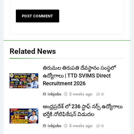
Related News
తిరుమల తిరుపతి దేవస్థానం సంస్థలో
ఉద్యోగాలు | TTD SVIMS Direct
Recruitment 2026
inbjobs
3 weeks ago
0
ఆంధ్రప్రదేశ్ లో 236 స్టాఫ్ నర్స్ ఉద్యోగాలు
భర్తీకి నోటిఫికేషన్ విడుదల
inbjobs
3 weeks ago
0