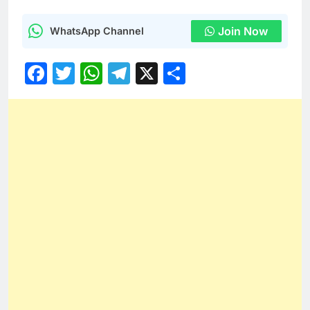
Join Now
WhatsApp Channel
Facebook
Twitter
WhatsApp
Telegram
X
Share