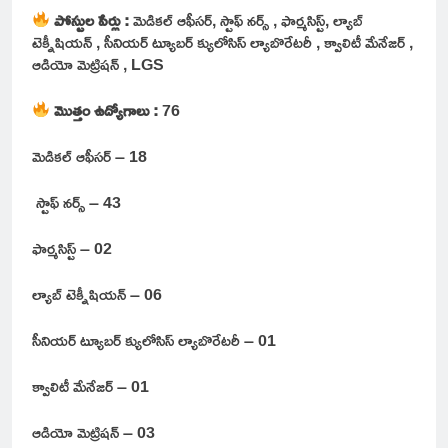
పోస్టుల పేర్లు :
మెడికల్ ఆఫీసర్, స్టాఫ్ నర్స్ , ఫార్మసిస్ట్, ల్యాబ్
టెక్నీషియన్ , సీనియర్ ట్యూబర్ క్యులోసిస్ ల్యాబొరేటరీ , క్వాలిటీ మేనేజర్ ,
ఆడియో మెట్రిషన్ , LGS
మొత్తం ఉద్యోగాలు :
76
మెడికల్ ఆఫీసర్ – 18
స్టాఫ్ నర్స్ – 43
ఫార్మసిస్ట్ – 02
ల్యాబ్ టెక్నీషియన్ – 06
సీనియర్ ట్యూబర్ క్యులోసిస్ ల్యాబొరేటరీ – 01
క్వాలిటీ మేనేజర్ – 01
ఆడియో మెట్రిషన్ – 03