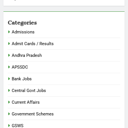
Categories
Admissions
Admit Cards / Results
Andhra Pradesh
APSSDC
Bank Jobs
Central Govt Jobs
Current Affairs
Government Schemes
GSWS