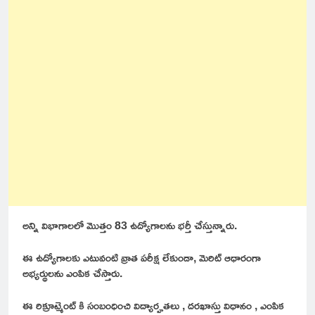
అన్ని విభాగాలలో మొత్తం 83 ఉద్యోగాలను భర్తీ చేస్తున్నారు.
ఈ ఉద్యోగాలకు ఎటువంటి వ్రాత పరీక్ష లేకుండా, మెరిట్ ఆధారంగా
అభ్యర్థులను ఎంపిక చేస్తారు.
ఈ రిక్రూట్మెంట్ కి సంబంధించి విద్యార్హతలు , దరఖాస్తు విధానం , ఎంపిక