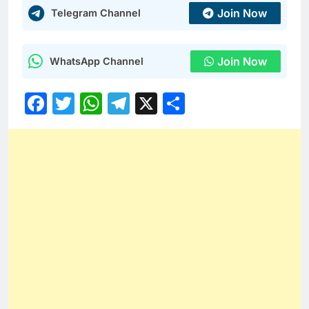
Join Now
Telegram Channel
Join Now
WhatsApp Channel
Facebook
Twitter
WhatsApp
Telegram
X
Share