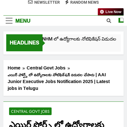
NEWSLETTER
RANDOM NEWS
Live Now
MENU
తెలంగాణ NHM లో ఉద్యోగాలకు నోటిఫికేషన్ విడుదల
HEADLINES
6 Days Ago
Home
Central Govt Jobs
ఎయిర్ పోర్ట్స్ లో ఉద్యోగాలకు నోటిఫికేషన్ విడుదల చేసారు | AAI
Junior Executive Jobs Notification 2025 | Latest
jobs in Telugu
CENTRAL GOVT JOBS
ఎయిర్ పోర్ట్స్ లో ఉద్యోగాలకు