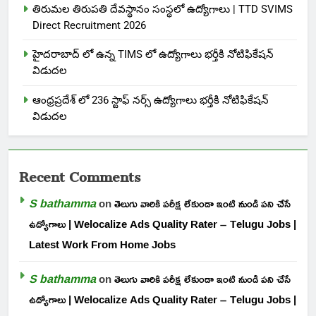
తిరుమల తిరుపతి దేవస్థానం సంస్థలో ఉద్యోగాలు | TTD SVIMS
Direct Recruitment 2026
హైదరాబాద్ లో ఉన్న TIMS లో ఉద్యోగాలు భర్తీకి నోటిఫికేషన్
విడుదల
ఆంధ్రప్రదేశ్ లో 236 స్టాఫ్ నర్స్ ఉద్యోగాలు భర్తీకి నోటిఫికేషన్
విడుదల
Recent Comments
S bathamma
on
తెలుగు వారికి పరీక్ష లేకుండా ఇంటి నుండి పని చేసే
ఉద్యోగాలు | Welocalize Ads Quality Rater – Telugu Jobs |
Latest Work From Home Jobs
S bathamma
on
తెలుగు వారికి పరీక్ష లేకుండా ఇంటి నుండి పని చేసే
ఉద్యోగాలు | Welocalize Ads Quality Rater – Telugu Jobs |