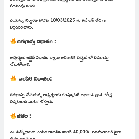
సడలింపు కలదు.
వయస్సు నిర్ధారణ కొరకు 18/03/2025 ను కట్ ఆఫ్ తేది గా
నిర్ణయించారు.
దరఖాస్తు విధానం :
అభ్యర్థులు ఆన్లైన్ విధానం ద్వారా అధికారిక వెబ్సైట్ లో దరఖాస్తు
చేసుకోవాలి.
ఎంపిక విధానం:
దరఖాస్తు చేసుకున్న అభ్యర్థులకు కంప్యూటర్ ఆధారిత వ్రాత పరీక్ష
నిర్వహించి ఎంపిక చేస్తారు.
జీతం :
ఈ ఉద్యోగాలకు ఎంపిక కాబడిన వారికి 40,000/- రూపాయలకి పైగా
జీతం లభిస్తుంది.