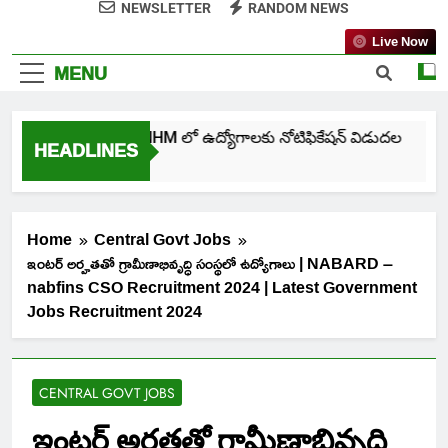
NEWSLETTER
RANDOM NEWS
Live Now
MENU
తెలంగాణ NHM లో ఉద్యోగాలకు నోటిఫికేషన్ విడుదల
HEADLINES
6 Days Ago
Home
Central Govt Jobs
ఇంటర్ అర్హతతో గ్రామీణాభివృద్ధి సంస్థలో ఉద్యోగాలు | NABARD –
nabfins CSO Recruitment 2024 | Latest Government
Jobs Recruitment 2024
CENTRAL GOVT JOBS
ఇంటర్ అర్హతతో గ్రామీణాభివృద్ధి