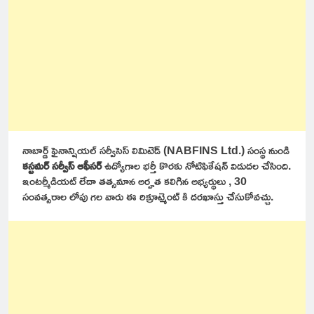
నాబార్డ్ ఫైనాన్షియల్ సర్వీసెస్ లిమిటెడ్ (NABFINS Ltd.) సంస్థ నుండి
కస్టమర్ సర్వీస్ ఆఫీసర్
ఉద్యోగాల భర్తీ కొరకు నోటిఫికేషన్ విడుదల చేసింది.
ఇంటర్మీడియట్ లేదా తత్సమాన అర్హత కలిగిన అభ్యర్థులు , 30
సంవత్సరాల లోపు గల వారు ఈ రిక్రూట్మెంట్ కి దరఖాస్తు చేసుకోవచ్చు.