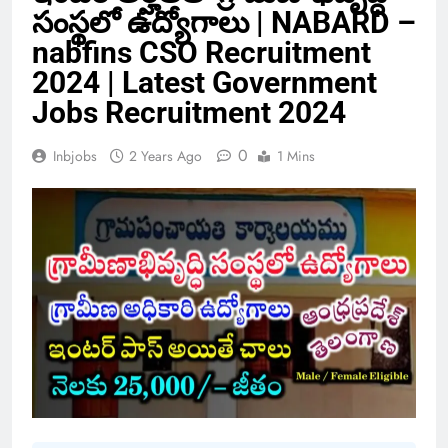
సంస్థలో ఉద్యోగాలు | NABARD –
nabfins CSO Recruitment
2024 | Latest Government
Jobs Recruitment 2024
0
Inbjobs
2 Years Ago
1 Mins