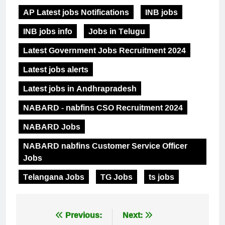
AP Latest jobs Notifications
INB jobs
INB jobs info
Jobs in Telugu
Latest Government Jobs Recruitment 2024
Latest jobs alerts
Latest jobs in Andhrapradesh
NABARD - nabfins CSO Recruitment 2024
NABARD Jobs
NABARD nabfins Customer Service Officer
Jobs
Telangana Jobs
TG Jobs
ts jobs
Post
Previous:
Next: