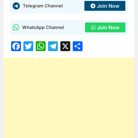
Join Now
Telegram Channel
Join Now
WhatsApp Channel
Facebook
Twitter
WhatsApp
Telegram
X
Share