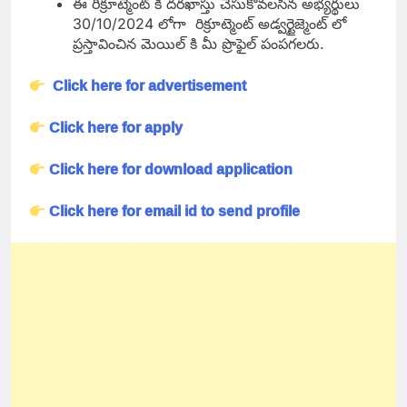
ఈ రిక్రూట్మెంట్ కి దరఖాస్తు చేసుకోవలసిన అభ్యర్థులు
30/10/2024 లోగా రిక్రూట్మెంట్ అడ్వర్టైజ్మెంట్ లో
ప్రస్తావించిన మెయిల్ కి మీ ప్రొఫైల్ పంపగలరు.
Click here for advertisement
Click here for apply
Click here for download application
Click here for email id to send profile