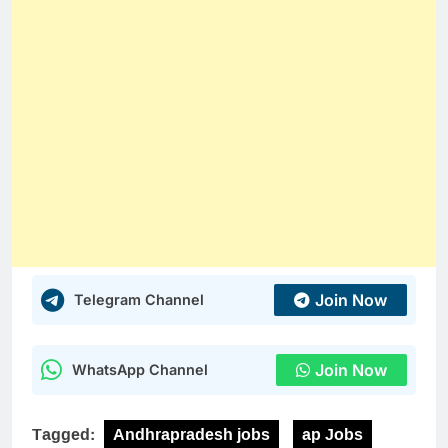
Join Now
Telegram Channel
Join Now
WhatsApp Channel
Tagged:
Andhrapradesh jobs
ap Jobs