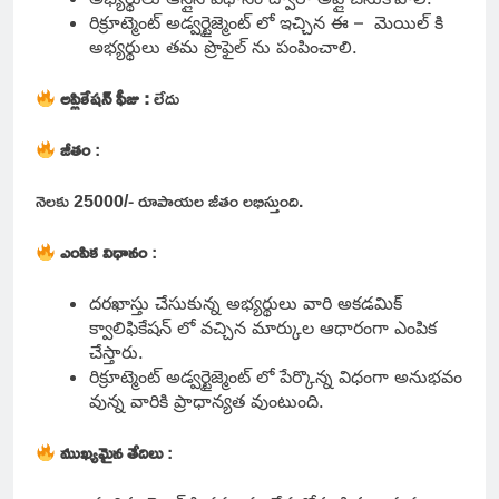
రిక్రూట్మెంట్ అడ్వర్టైజ్మెంట్ లో ఇచ్చిన ఈ – మెయిల్ కి
అభ్యర్థులు తమ ప్రొఫైల్ ను పంపించాలి.
అప్లికేషన్ ఫీజు :
లేదు
జీతం
:
నెలకు 25000/- రూపాయల జీతం లభిస్తుంది.
ఎంపిక విధానం
:
దరఖాస్తు చేసుకున్న అభ్యర్థులు వారి అకడమిక్
క్వాలిఫికేషన్ లో వచ్చిన మార్కుల ఆధారంగా ఎంపిక
చేస్తారు.
రిక్రూట్మెంట్ అడ్వర్టైజ్మెంట్ లో పేర్కొన్న విధంగా అనుభవం
వున్న వారికి ప్రాధాన్యత వుంటుంది.
ముఖ్యమైన తేదిలు
: