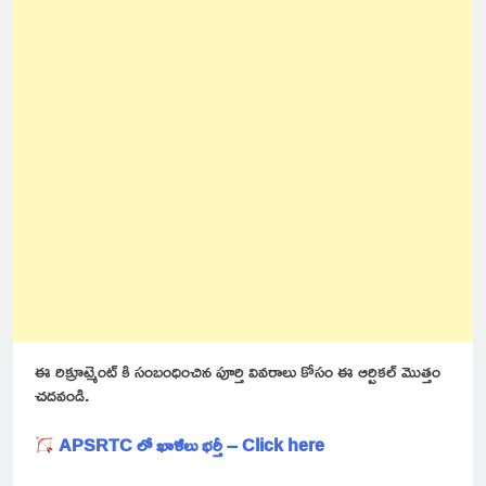
ఈ రిక్రూట్మెంట్ కి సంబంధించిన పూర్తి వివరాలు కోసం ఈ ఆర్టికల్ మొత్తం
చదవండి.
APSRTC లో ఖాళీలు భర్తీ – Click here