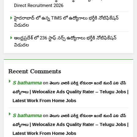
Direct Recruitment 2026
హైదరాబాద్ లో ఉన్న TIMS లో ఉద్యోగాలు భర్తీకి నోటిఫికేషన్
విడుదల
ఆంధ్రప్రదేశ్ లో 236 స్టాఫ్ నర్స్ ఉద్యోగాలు భర్తీకి నోటిఫికేషన్
విడుదల
Recent Comments
S bathamma
on
తెలుగు వారికి పరీక్ష లేకుండా ఇంటి నుండి పని చేసే
ఉద్యోగాలు | Welocalize Ads Quality Rater – Telugu Jobs |
Latest Work From Home Jobs
S bathamma
on
తెలుగు వారికి పరీక్ష లేకుండా ఇంటి నుండి పని చేసే
ఉద్యోగాలు | Welocalize Ads Quality Rater – Telugu Jobs |
Latest Work From Home Jobs