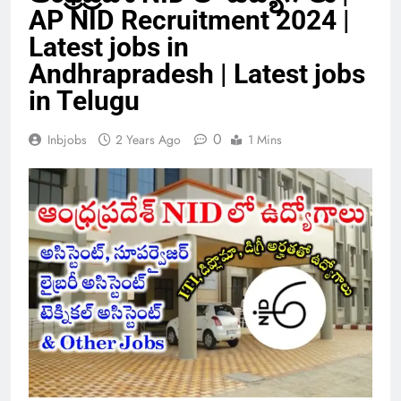
AP NID Recruitment 2024 |
Latest jobs in
Andhrapradesh | Latest jobs
in Telugu
0
Inbjobs
2 Years Ago
1 Mins