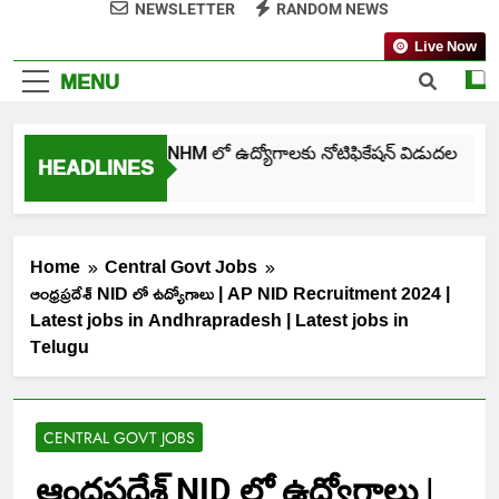
NEWSLETTER
RANDOM NEWS
Live Now
MENU
తెలంగాణ NHM లో ఉద్యోగాలకు నోటిఫికేషన్ విడుదల
HEADLINES
5 Days Ago
Home
Central Govt Jobs
ఆంధ్రప్రదేశ్ NID లో ఉద్యోగాలు | AP NID Recruitment 2024 |
Latest jobs in Andhrapradesh | Latest jobs in
Telugu
CENTRAL GOVT JOBS
ఆంధ్రప్రదేశ్ NID లో ఉద్యోగాలు |