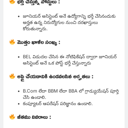
భర్తీ చేస్తున్న పోస్టులు :
జూనియర్ అసిస్టెంట్ అనే ఉద్యోగాన్ని భర్తీ చేసినందుకు
అర్హత ఉన్న నిరుద్యోగుల నుంచి దరఖాస్తులు
కోరుతున్నారు.
మొత్తం ఖాళీల సంఖ్య :
BEL విడుదల చేసిన ఈ నోటిఫికేషన్ ద్వారా జూనియర్
అసిస్టెంట్ అనే ఒక పోస్ట్ భర్తీ చేస్తున్నారు
అప్లై చేయడానికి ఉండవలసిన అర్హతలు :
B.Com లేదా BBM లేదా BBA లో గ్రాడ్యుయేషన్ పూర్తి
చేసి ఉండాలి.
కంప్యూటర్ ఆపరేషన్ పరిజ్ఞానం ఉండాలి.
జీతము వివరాలు :