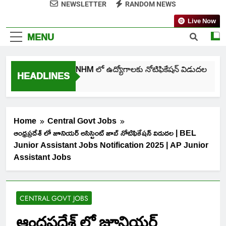
NEWSLETTER
RANDOM NEWS
Live Now
MENU
తెలంగాణ NHM లో ఉద్యోగాలకు నోటిఫికేషన్ విడుదల
HEADLINES
5 Days Ago
Home
Central Govt Jobs
ఆంధ్రప్రదేశ్ లో జూనియర్ అసిస్టెంట్ జాబ్ నోటిఫికేషన్ విడుదల | BEL
Junior Assistant Jobs Notification 2025 | AP Junior
Assistant Jobs
CENTRAL GOVT JOBS
ఆంధ్రప్రదేశ్ లో జూనియర్