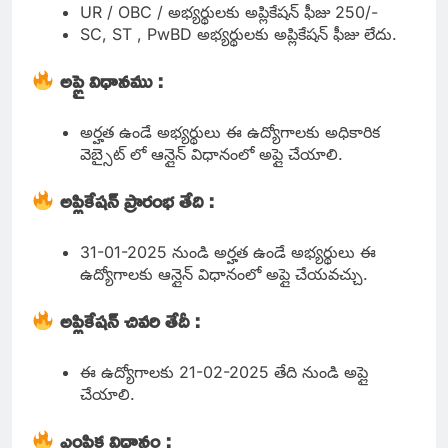
UR / OBC / అభ్యర్థులకు అప్లికేషన్ ఫీజు 250/-
SC, ST , PwBD అభ్యర్థులకు అప్లికేషన్ ఫీజు లేదు.
అప్లై విధానము :
అర్హత ఉండే అభ్యర్థులు ఈ ఉద్యోగాలకు అధికారిక
వెబ్సైట్ లో ఆన్లైన్ విధానంలో అప్లై చేయాలి.
అప్లికేషన్ ప్రారంభ తేది :
31-01-2025 నుండి అర్హత ఉండే అభ్యర్థులు ఈ
ఉద్యోగాలకు ఆన్లైన్ విధానంలో అప్లై చేయవచ్చు.
అప్లికేషన్ చివరి తేదీ :
ఈ ఉద్యోగాలకు 21-02-2025 తేది నుండి అప్లై
చేయాలి.
ఎంపిక విధానం :