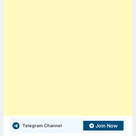
Join Now
Telegram Channel