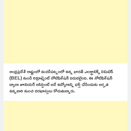
ఆంధ్రప్రదేశ్ రాష్ట్రంలో మచిలీపట్నంలో ఉన్న భారత్ ఎలక్ట్రానిక్స్ లిమిటెడ్
(BEL) నుండి రిక్రూట్మెంట్ నోటిఫికేషన్ విడుదలైంది. ఈ నోటిఫికేషన్
ద్వారా జూనియర్ అసిస్టెంట్ అనే ఉద్యోగాన్ని భర్తీ చేసేందుకు అర్హత
ఉన్నవారి నుంచి దరఖాస్తులు కోరుతున్నారు.