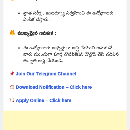
వ్రాత పరీక్ష , ఇంటర్వ్యూ నిర్వహించి ఈ ఉద్యోగాలకు
ఎంపిక చేస్తారు.
ముఖ్యమైన గమనిక :
ఈ ఉద్యోగాలకు అభ్యర్థులు అప్లై చేయాలి అనుకునే
వారు ముందుగా పూర్తి నోటిఫికేషన్ డౌన్లోడ్ చేసి చదివిన
తర్వాత అప్లై చేయండి.
Join Our Telegram Channel
Download Notification – Click here
Apply Online – Click here