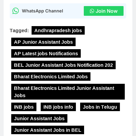
Join Now
WhatsApp Channel
Tagged:
Andhrapradesh jobs
AP Junior Assistant Jobs
AP Latest jobs Notifications
BEL Junior Assistant Jobs Notification 202
Bharat Electronics Limited Jobs
Bharat Electronics Limited Junior Assistant
Jobs
INB jobs
INB jobs info
Jobs in Telugu
Junior Assistant Jobs
Junior Assistant Jobs in BEL