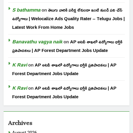
S bathamma
on
తెలుగు వారికి పరీక్ష లేకుండా ఇంటి నుండి పని చేసే
ఉద్యోగాలు | Welocalize Ads Quality Rater – Telugu Jobs |
Latest Work From Home Jobs
Banavathu vagya naik
on
AP అటవీ శాఖలో ఉద్యోగాలు భర్తీకి
ప్రతిపాదనలు | AP Forest Department Jobs Update
K Ravi
on
AP అటవీ శాఖలో ఉద్యోగాలు భర్తీకి ప్రతిపాదనలు | AP
Forest Department Jobs Update
K Ravi
on
AP అటవీ శాఖలో ఉద్యోగాలు భర్తీకి ప్రతిపాదనలు | AP
Forest Department Jobs Update
Archives
August 2026