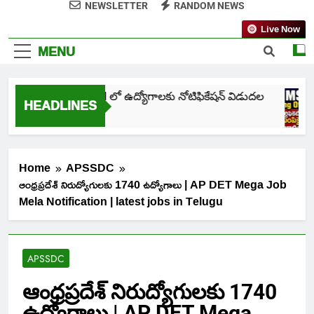
NEWSLETTER
RANDOM NEWS
Live Now
MENU
తెలంగాణ NHM లో ఉద్యోగాలకు నోటిఫికేషన్ విడుదల
HEADLINES
5 Days Ago
Home
APSSDC
ఆంధ్రప్రదేశ్ నిరుద్యోగులకు 1740 ఉద్యోగాలు | AP DET Mega Job
Mela Notification | latest jobs in Telugu
APSSDC
ఆంధ్రప్రదేశ్ నిరుద్యోగులకు 1740
ఉద్యోగాలు | AP DET Mega