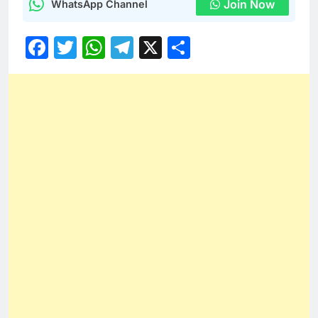
Join Now
WhatsApp Channel
Facebook
Twitter
WhatsApp
Telegram
X
Share