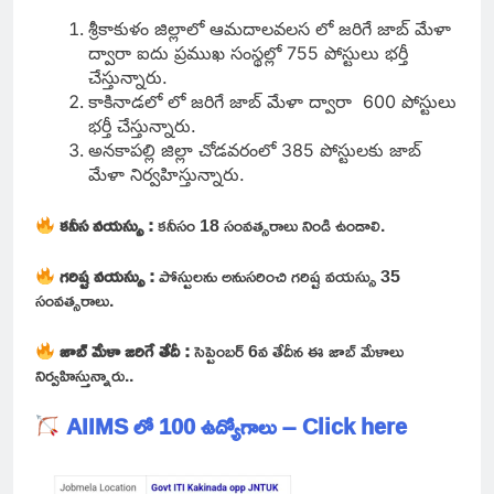
శ్రీకాకుళం జిల్లాలో ఆమదాలవలస లో జరిగే జాబ్ మేళా
ద్వారా ఐదు ప్రముఖ సంస్థల్లో 755 పోస్టులు భర్తీ
చేస్తున్నారు.
కాకినాడలో లో జరిగే జాబ్ మేళా ద్వారా 600 పోస్టులు
భర్తీ చేస్తున్నారు.
అనకాపల్లి జిల్లా చోడవరంలో 385 పోస్టులకు జాబ్
మేళా నిర్వహిస్తున్నారు.
కనీస వయస్సు :
కనీసం 18 సంవత్సరాలు నిండి ఉండాలి.
గరిష్ట వయస్సు :
పోస్టులను అనుసరించి గరిష్ట వయస్సు 35
సంవత్సరాలు.
జాబ్ మేళా జరిగే తేదీ :
సెప్టెంబర్ 6వ తేదీన ఈ జాబ్ మేళాలు
నిర్వహిస్తున్నారు..
AIIMS లో 100 ఉద్యోగాలు – Click here