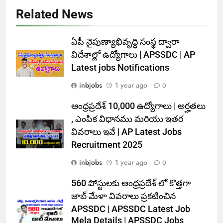
Related News
ఏపీ నైపుణ్యాభివృద్ధి సంస్థ ద్వారా
విదేశాల్లో ఉద్యోగాలు | APSSDC | AP
Latest jobs Notifications
inbjobs
1 year ago
0
ఆంధ్రప్రదేశ్ 10,000 ఉద్యోగాలు | అర్హతలు
, ఎంపిక విధానము మరియు ఇతర
వివరాలు ఇవే | AP Latest Jobs
Recruitment 2025
inbjobs
1 year ago
0
560 పోస్టులకు ఆంధ్రప్రదేశ్ లో కొత్తగా
జాబ్ మేళా వివరాలు ప్రకటించిన
APSSDC | APSSDC Latest Job
Mela Details | APSSDC Jobs