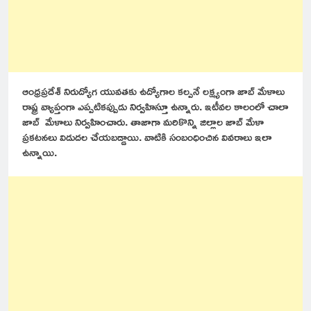
ఆంధ్రప్రదేశ్ నిరుద్యోగ యువతకు ఉద్యోగాల కల్పనే లక్ష్యంగా జాబ్ మేళాలు
రాష్ట్ర వ్యాప్తంగా ఎప్పటికప్పుడు నిర్వహిస్తూ ఉన్నారు. ఇటీవల కాలంలో చాలా
జాబ్ మేళాలు నిర్వహించారు. తాజాగా మరికొన్ని జిల్లాల జాబ్ మేళా
ప్రకటనలు విడుదల చేయబడ్డాయి. వాటికి సంబంధించిన వివరాలు ఇలా
ఉన్నాయి.