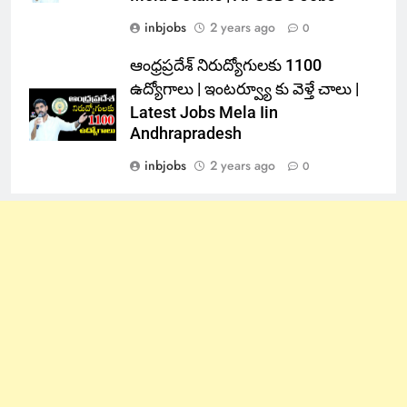
inbjobs
2 years ago
0
ఆంధ్రప్రదేశ్ నిరుద్యోగులకు 1100
ఉద్యోగాలు | ఇంటర్వ్యూ కు వెళ్తే చాలు |
Latest Jobs Mela Iin
Andhrapradesh
inbjobs
2 years ago
0