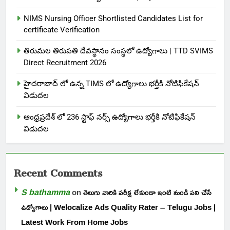
NIMS Nursing Officer Shortlisted Candidates List for
certificate Verification
తిరుమల తిరుపతి దేవస్థానం సంస్థలో ఉద్యోగాలు | TTD SVIMS
Direct Recruitment 2026
హైదరాబాద్ లో ఉన్న TIMS లో ఉద్యోగాలు భర్తీకి నోటిఫికేషన్
విడుదల
ఆంధ్రప్రదేశ్ లో 236 స్టాఫ్ నర్స్ ఉద్యోగాలు భర్తీకి నోటిఫికేషన్
విడుదల
Recent Comments
S bathamma
on
తెలుగు వారికి పరీక్ష లేకుండా ఇంటి నుండి పని చేసే
ఉద్యోగాలు | Welocalize Ads Quality Rater – Telugu Jobs |
Latest Work From Home Jobs