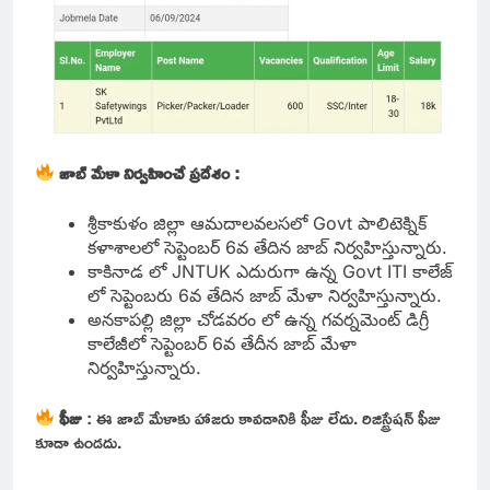
జాబ్ మేళా నిర్వహించే ప్రదేశం :
శ్రీకాకుళం జిల్లా ఆమదాలవలసలో Govt పాలిటెక్నిక్
కళాశాలలో సెప్టెంబర్ 6వ తేదిన జాబ్ నిర్వహిస్తున్నారు.
కాకినాడ లో JNTUK ఎదురుగా ఉన్న Govt ITI కాలేజ్
లో సెప్టెంబరు 6వ తేదిన జాబ్ మేళా నిర్వహిస్తున్నారు.
అనకాపల్లి జిల్లా చోడవరం లో ఉన్న గవర్నమెంట్ డిగ్రీ
కాలేజీలో సెప్టెంబర్ 6వ తేదీన జాబ్ మేళా
నిర్వహిస్తున్నారు.
ఫీజు
: ఈ జాబ్ మేళాకు హాజరు కావడానికి ఫీజు లేదు. రిజిస్ట్రేషన్ ఫీజు
కూడా ఉండదు.