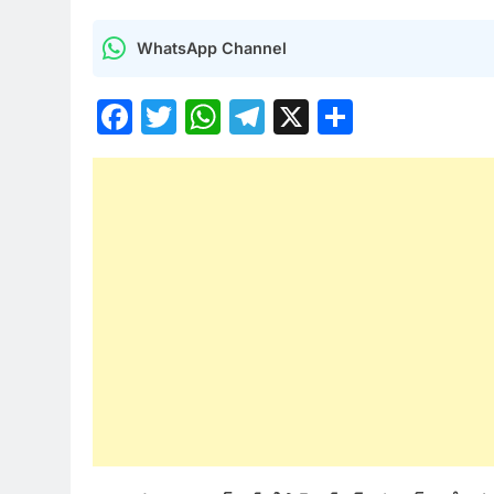
WhatsApp Channel
Facebook
Twitter
WhatsApp
Telegram
X
Share