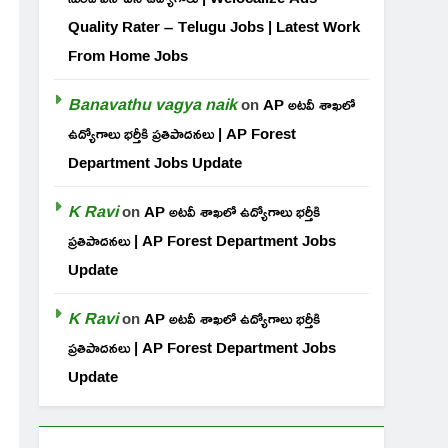
Quality Rater – Telugu Jobs | Latest Work
From Home Jobs
Banavathu vagya naik
on
AP అటవీ శాఖలో
ఉద్యోగాలు భర్తీకి ప్రతిపాదనలు | AP Forest
Department Jobs Update
K Ravi
on
AP అటవీ శాఖలో ఉద్యోగాలు భర్తీకి
ప్రతిపాదనలు | AP Forest Department Jobs
Update
K Ravi
on
AP అటవీ శాఖలో ఉద్యోగాలు భర్తీకి
ప్రతిపాదనలు | AP Forest Department Jobs
Update