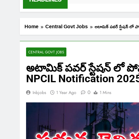
Home
Central Govt Jobs
అటామిక్ పవర్ స్టేషన్ ల
CENTRAL GOVT JOBS
అటామిక్ పవర్ స్టేషన్ లో పో
NPCIL Notification 2025
0
Inbjobs
1 Year Ago
1 Mins