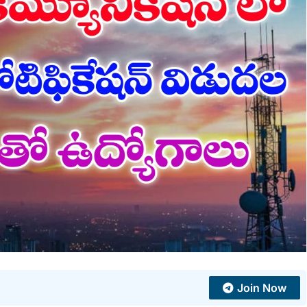
Join Now