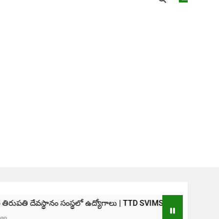
 సంస్థలో ఉద్యోగాలు | TTD SVIMS Direct Recruitment 2026