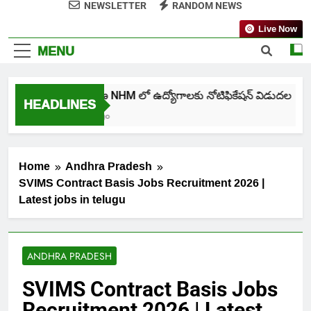
NEWSLETTER
RANDOM NEWS
Live Now
MENU
తెలంగాణ NHM లో ఉద్యోగాలకు నోటిఫికేషన్ విడుదల
HEADLINES
5 Days Ago
Home
Andhra Pradesh
SVIMS Contract Basis Jobs Recruitment 2026 |
Latest jobs in telugu
ANDHRA PRADESH
SVIMS Contract Basis Jobs
Recruitment 2026 | Latest