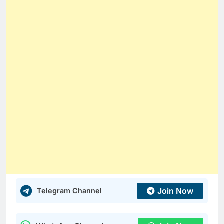
Join Now
Telegram Channel