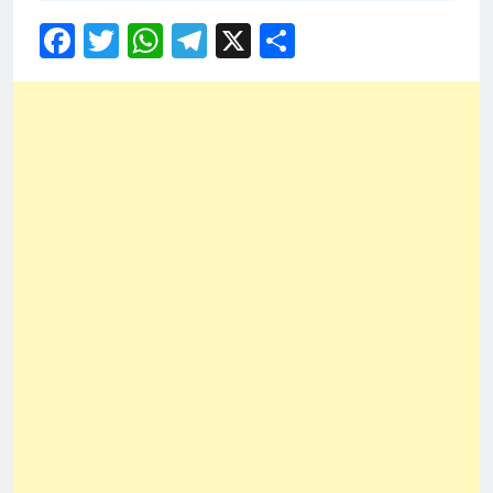
Facebook
Twitter
WhatsApp
Telegram
X
Share