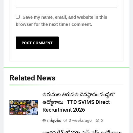
Save my name, email, and website in this
browser for the next time I comment.
Related News
తిరుమల తిరుపతి దేవస్థానం సంస్థలో
ఉద్యోగాలు | TTD SVIMS Direct
Recruitment 2026
inbjobs
3 weeks ago
0
ఆంధ్రప్రదేశ్ లో 236 స్టాఫ్ నర్స్ ఉద్యోగాలు