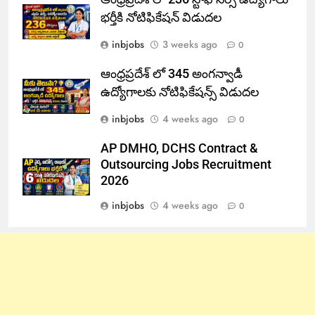
భర్తీకి నోటిఫికేషన్ విడుదల
inbjobs
3 weeks ago
0
ఆంధ్రప్రదేశ్ లో 345 అంగన్వాడీ
ఉద్యోగాలకు నోటిఫికేషన్స్ విడుదల
inbjobs
4 weeks ago
0
AP DMHO, DCHS Contract &
Outsourcing Jobs Recruitment
2026
inbjobs
4 weeks ago
0