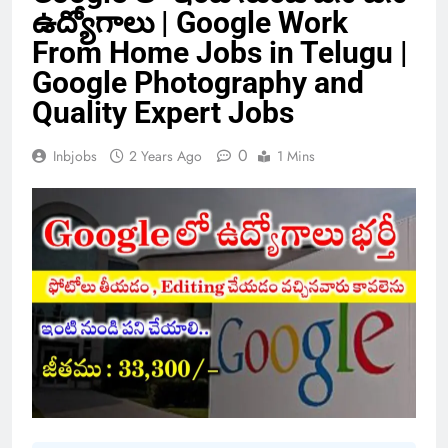
ఉద్యోగాలు | Google Work
From Home Jobs in Telugu |
Google Photography and
Quality Expert Jobs
0
Inbjobs
2 Years Ago
1 Mins