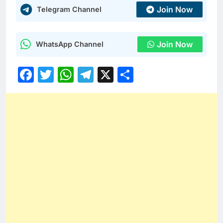
Join Now
Telegram Channel
Join Now
WhatsApp Channel
Facebook
Twitter
WhatsApp
Telegram
X
Share