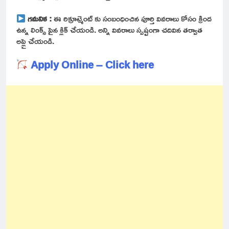
గమనిక :
ఈ రిక్రూట్మెంట్ కు సంబంధించిన పూర్తి వివరాలు కోసం క్రింద
ఉన్న లింక్స్ పైన క్లిక్ చేయండి. అన్ని వివరాలు స్పష్టంగా చదివిన తర్వాత
అప్లై చేయండి.
Apply Online – Click here