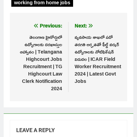
working from home jobs
Post
Previous:
Next:
navigation
తెలంగాణ హైకోర్టులో
వ్యవసాయ శాఖలో పదో
ఉద్యోగాలకు దరఖాస్తుల
తరగతి అర్హతతో ఫీల్డ్ వర్కర్
ఆహ్వానం | Telangana
ఉద్యోగాలకు నోటిఫికేషన్
Highcourt Jobs
విడుదల | ICAR Field
Recruitment | TG
Worker Recruitment
Highcourt Law
2024 | Latest Govt
Clerk Notification
Jobs
2024
LEAVE A REPLY