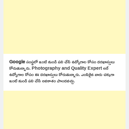
Google
సంస్థలో ఇంటి నుండి పని చేసే ఉద్యోగాల కోసం దరఖాస్తులు
కోరుతున్నారు. Photography and Quality Expert అనే
ఉద్యోగాల కోసం ఈ దరఖాస్తులు కోరుతున్నారు. ఎంపికైన వారు చక్కగా
ఇంటి నుండి పని చేసే అవకాశం పొందవచ్చు.