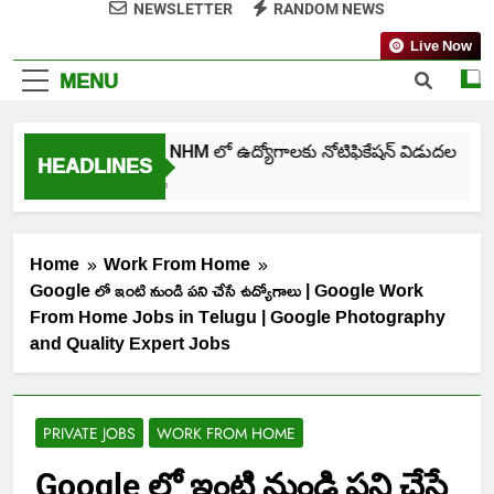
NEWSLETTER
RANDOM NEWS
Live Now
MENU
తెలంగాణ NHM లో ఉద్యోగాలకు నోటిఫికేషన్ విడుదల
HEADLINES
7 Days Ago
Home
Work From Home
Google లో ఇంటి నుండి పని చేసే ఉద్యోగాలు | Google Work
From Home Jobs in Telugu | Google Photography
and Quality Expert Jobs
PRIVATE JOBS
WORK FROM HOME
Google లో ఇంటి నుండి పని చేసే