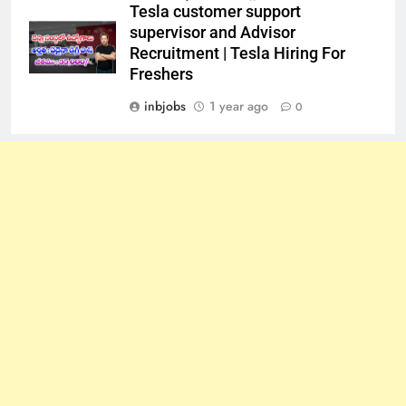
Tesla customer support
supervisor and Advisor
Recruitment | Tesla Hiring For
Freshers
inbjobs
1 year ago
0