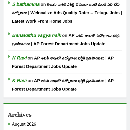
S bathamma
on
తెలుగు వారికి పరీక్ష లేకుండా ఇంటి నుండి పని చేసే
ఉద్యోగాలు | Welocalize Ads Quality Rater – Telugu Jobs |
Latest Work From Home Jobs
Banavathu vagya naik
on
AP అటవీ శాఖలో ఉద్యోగాలు భర్తీకి
ప్రతిపాదనలు | AP Forest Department Jobs Update
K Ravi
on
AP అటవీ శాఖలో ఉద్యోగాలు భర్తీకి ప్రతిపాదనలు | AP
Forest Department Jobs Update
K Ravi
on
AP అటవీ శాఖలో ఉద్యోగాలు భర్తీకి ప్రతిపాదనలు | AP
Forest Department Jobs Update
Archives
August 2026