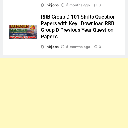
inbjobs
5 months ago
0
RRB Group D 101 Shifts Question
Papers with Key | Download RRB
Group D Previous Year Question
Paper’s
inbjobs
6 months ago
0