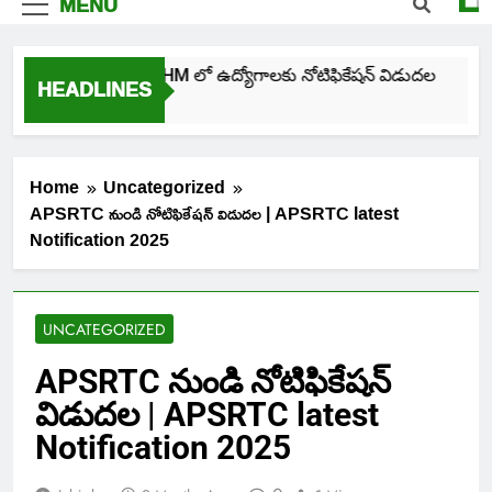
MENU
తెలంగాణ NHM లో ఉద్యోగాలకు నోటిఫికేషన్ విడుదల
HEADLINES
1 Day Ago
Home
Uncategorized
APSRTC నుండి నోటిఫికేషన్ విడుదల | APSRTC latest
Notification 2025
UNCATEGORIZED
APSRTC నుండి నోటిఫికేషన్
విడుదల | APSRTC latest
Notification 2025