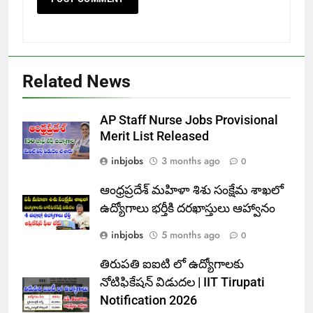
Related News
AP Staff Nurse Jobs Provisional
Merit List Released
inbjobs
3 months ago
0
ఆంధ్రప్రదేశ్ మహిళా శిశు సంక్షేమ శాఖలో
ఉద్యోగాలు భర్తీకి దరఖాస్తులు ఆహ్వానం
inbjobs
5 months ago
0
తిరుపతి ఐఐటి లో ఉద్యోగాలకు
నోటిఫికేషన్ విడుదల | IIT Tirupati
Notification 2026