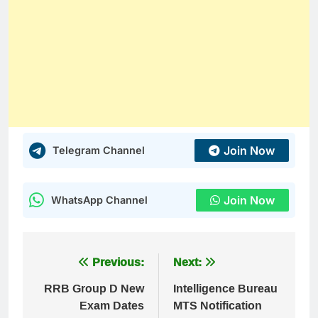
Join Now
Telegram Channel
Join Now
WhatsApp Channel
Post
Previous:
Next:
navigation
RRB Group D New
Intelligence Bureau
Exam Dates
MTS Notification