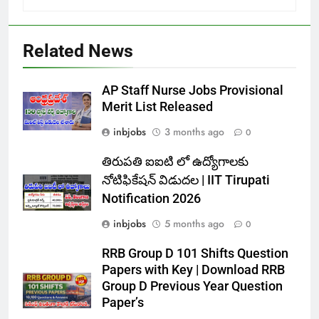
Related News
AP Staff Nurse Jobs Provisional
Merit List Released
inbjobs
3 months ago
0
తిరుపతి ఐఐటి లో ఉద్యోగాలకు
నోటిఫికేషన్ విడుదల | IIT Tirupati
Notification 2026
inbjobs
5 months ago
0
RRB Group D 101 Shifts Question
Papers with Key | Download RRB
Group D Previous Year Question
Paper’s