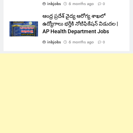
inbjobs
6 months ago
0
ఆంధ్ర ప్రదేశ్ వైద్య ఆరోగ్య శాఖలో
ఉద్యోగాలు భర్తీకి నోటిఫికేషన్ విడుదల |
AP Health Department Jobs
inbjobs
6 months ago
0