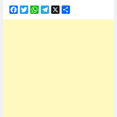
Facebook
Twitter
WhatsApp
Telegram
X
Share