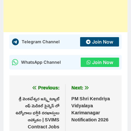
Join Now
Telegram Channel
Join Now
WhatsApp Channel
Post
Previous:
Next:
navigation
శ్రీ వెంకటేశ్వర ఇన్స్టిట్యూట్
PM Shri Kendriya
ఆఫ్ మెడికల్ సైన్సెస్ లో
Vidyalaya
ఉద్యోగాలు భర్తీకి దరఖాస్తులు
Karimanagar
ఆహ్వానం | SVIMS
Notification 2026
Contract Jobs