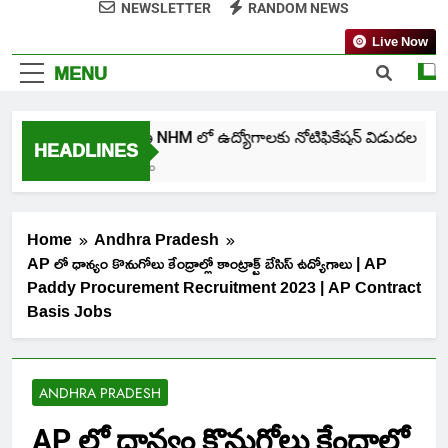
NEWSLETTER
RANDOM NEWS
Live Now
MENU
తెలంగాణ NHM లో ఉద్యోగాలకు నోటిఫికేషన్ విడుదల
HEADLINES
5 Days Ago
Home
Andhra Pradesh
AP లో ధాన్యం కొనుగోలు కేంద్రాల్లో కాంట్రాక్ట్ బేసిస్ ఉద్యోగాలు | AP
Paddy Procurement Recruitment 2023 | AP Contract
Basis Jobs
ANDHRA PRADESH
AP లో ధాన్యం కొనుగోలు కేంద్రాల్లో