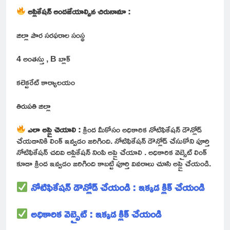
అప్లికేషన్ అందజేయాల్సిన చిరునామా :
జిల్లా పౌర సరఫరాల సంస్థ
4 అంతస్తు , B బ్లాక్
కలెక్టరేట్ కార్యాలయం
తిరుపతి జిల్లా
ఎలా అప్లై చెయాలి :
క్రింద మీకోసం అధికారిక నోటిఫికేషన్ డౌన్లోడ్
చేయడానికి లింక్ ఇవ్వడం జరిగింది. నోటిఫికేషన్ డౌన్లోడ్ చేసుకోని పూర్తి
నోటిఫికేషన్ చదివి అప్లికేషన్ నింపి అప్లై చేయాలి . అధికారిక వెబ్సైట్ లింక్
కూడా క్రింద ఇవ్వడం జరిగింది కాబట్టి పూర్తి వివరాలు చూసి అప్లై చేయండి.
నోటిఫికేషన్ డౌన్లోడ్ చేయండి : ఇక్కడ క్లిక్ చేయండి
అధికారిక వెబ్సైట్ : ఇక్కడ క్లిక్ చేయండి