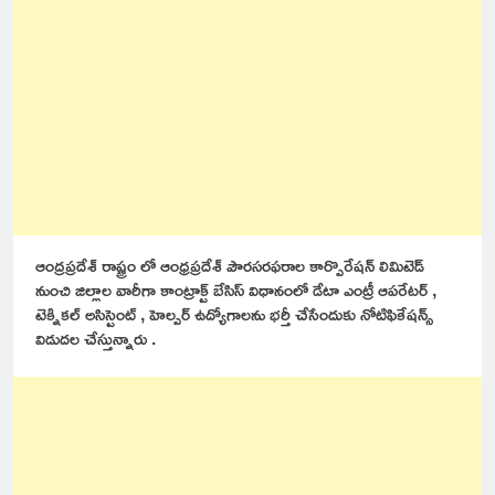
ఆంద్రప్రదేశ్ రాష్ట్రం లో ఆంధ్రప్రదేశ్ పౌరసరఫరాల కార్పొరేషన్ లిమిటెడ్
నుంచి జిల్లాల వారీగా కాంట్రాక్ట్ బేసిస్ విధానంలో డేటా ఎంట్రీ ఆపరేటర్ ,
టెక్నికల్ అసిస్టెంట్ , హెల్పర్ ఉద్యోగాలను భర్తీ చేసేందుకు నోటిఫికేషన్స్
విడుదల చేస్తున్నారు .