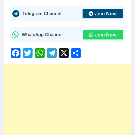
Join Now
Telegram Channel
Join Now
WhatsApp Channel
Facebook
Twitter
WhatsApp
Telegram
X
Share