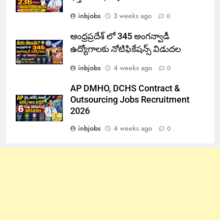
inbjobs
3 weeks ago
0
ఆంధ్రప్రదేశ్ లో 345 అంగన్వాడీ
ఉద్యోగాలకు నోటిఫికేషన్స్ విడుదల
inbjobs
4 weeks ago
0
AP DMHO, DCHS Contract &
Outsourcing Jobs Recruitment
2026
inbjobs
4 weeks ago
0