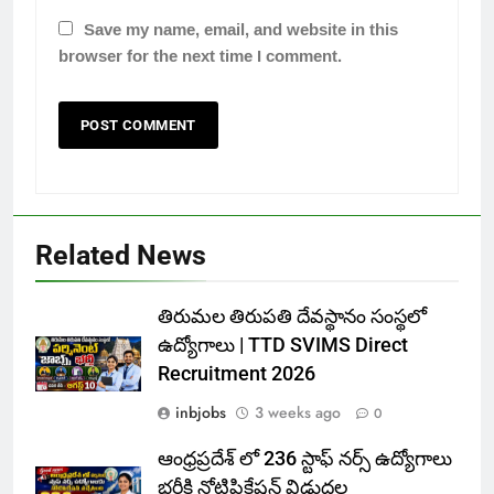
Save my name, email, and website in this
browser for the next time I comment.
Related News
తిరుమల తిరుపతి దేవస్థానం సంస్థలో
ఉద్యోగాలు | TTD SVIMS Direct
Recruitment 2026
inbjobs
3 weeks ago
0
ఆంధ్రప్రదేశ్ లో 236 స్టాఫ్ నర్స్ ఉద్యోగాలు
భర్తీకి నోటిఫికేషన్ విడుదల