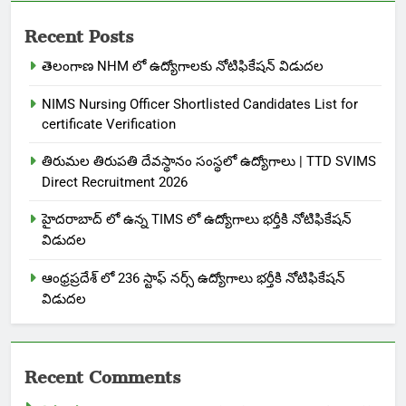
Recent Posts
తెలంగాణ NHM లో ఉద్యోగాలకు నోటిఫికేషన్ విడుదల
NIMS Nursing Officer Shortlisted Candidates List for
certificate Verification
తిరుమల తిరుపతి దేవస్థానం సంస్థలో ఉద్యోగాలు | TTD SVIMS
Direct Recruitment 2026
హైదరాబాద్ లో ఉన్న TIMS లో ఉద్యోగాలు భర్తీకి నోటిఫికేషన్
విడుదల
ఆంధ్రప్రదేశ్ లో 236 స్టాఫ్ నర్స్ ఉద్యోగాలు భర్తీకి నోటిఫికేషన్
విడుదల
Recent Comments