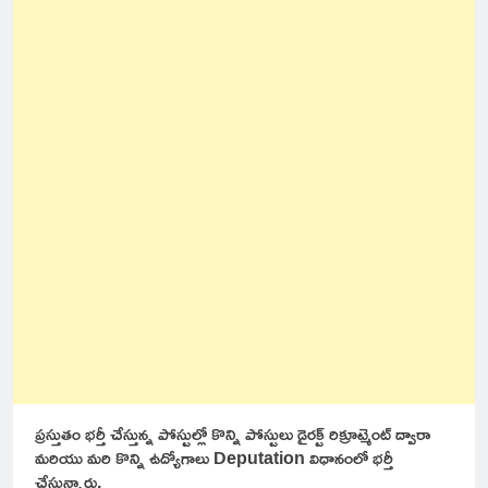
ప్రస్తుతం భర్తీ చేస్తున్న పోస్టుల్లో కొన్ని పోస్టులు డైరక్ట్ రిక్రూట్మెంట్ ద్వారా
మరియు మరి కొన్ని ఉద్యోగాలు Deputation విధానంలో భర్తీ
చేస్తున్నారు.