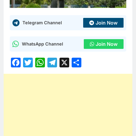
Join Now
Telegram Channel
Join Now
WhatsApp Channel
Facebook
Twitter
WhatsApp
Telegram
X
Share