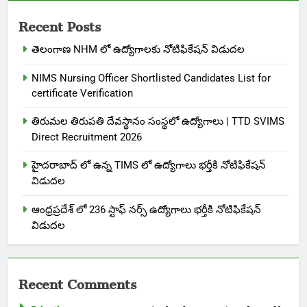
Recent Posts
తెలంగాణ NHM లో ఉద్యోగాలకు నోటిఫికేషన్ విడుదల
NIMS Nursing Officer Shortlisted Candidates List for
certificate Verification
తిరుమల తిరుపతి దేవస్థానం సంస్థలో ఉద్యోగాలు | TTD SVIMS
Direct Recruitment 2026
హైదరాబాద్ లో ఉన్న TIMS లో ఉద్యోగాలు భర్తీకి నోటిఫికేషన్
విడుదల
ఆంధ్రప్రదేశ్ లో 236 స్టాఫ్ నర్స్ ఉద్యోగాలు భర్తీకి నోటిఫికేషన్
విడుదల
Recent Comments