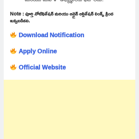
Note : పూర్తి నోటిఫికేషన్ మరియు ఆన్లైన్ అప్లికేషన్ లింక్స్ క్రింద
ఇవ్వబడినవి.
Download Notification
Apply Online
Official Website