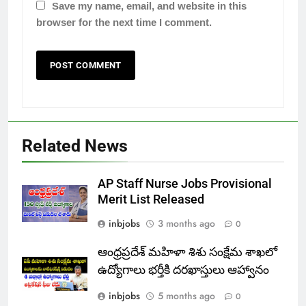
Save my name, email, and website in this
browser for the next time I comment.
Related News
AP Staff Nurse Jobs Provisional
Merit List Released
inbjobs
3 months ago
0
ఆంధ్రప్రదేశ్ మహిళా శిశు సంక్షేమ శాఖలో
ఉద్యోగాలు భర్తీకి దరఖాస్తులు ఆహ్వానం
inbjobs
5 months ago
0