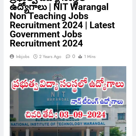
ఉద్యోగాలు | NIT Warangal
Non Teaching Jobs
Recruitment 2024 | Latest
Government Jobs
Recruitment 2024
0
Inbjobs
2 Years Ago
1 Mins