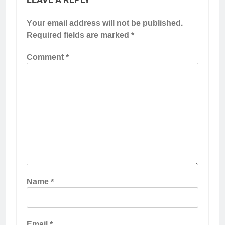
Your email address will not be published.
Required fields are marked
*
Comment
*
Name
*
Email
*