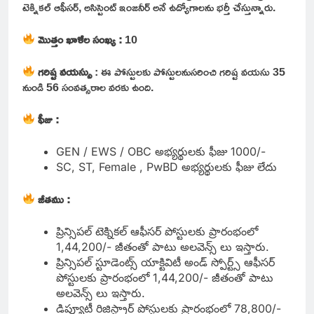
టెక్నికల్ ఆఫీసర్, అసిస్టెంట్ ఇంజనీర్ అనే ఉద్యోగాలను భర్తీ చేస్తున్నారు.
మొత్తం ఖాళీల సంఖ్య :
10
గరిష్ట వయస్సు
: ఈ పోస్టులకు పోస్టులనుసరించి గరిష్ట వయసు 35
నుండి 56 సంవత్సరాల వరకు ఉంది.
ఫీజు :
GEN / EWS / OBC అభ్యర్థులకు ఫీజు 1000/-
SC, ST, Female , PwBD అభ్యర్థులకు ఫీజు లేదు
జీతము :
ప్రిన్సిపల్ టెక్నికల్ ఆఫీసర్ పోస్టులకు ప్రారంభంలో
1,44,200/- జీతంతో పాటు అలవెన్స్ లు ఇస్తారు.
ప్రిన్సిపల్ స్టూడెంట్స్ యాక్టివిటీ అండ్ స్పోర్ట్స్ ఆఫీసర్
పోస్టులకు ప్రారంభంలో 1,44,200/- జీతంతో పాటు
అలవెన్స్ లు ఇస్తారు.
డిప్యూటీ రిజిస్ట్రార్ పోస్టులకు ప్రారంభంలో 78,800/-