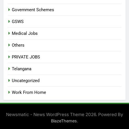
Government Schemes
GSWS
Medical Jobs
Others
PRIVATE JOBS
Telangana
Uncategorized
Work From Home
Newsmatic - News WordPress Theme 2026. Powered By
.
BlazeThemes