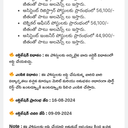
జీతంతో పాటు అలవెన్స్ లు ఇస్తారు.
అసిస్టెంట్ రిజిస్ట్రార్ పోస్టులకు ప్రారంభంలో 56,100/-
జీతంతో పాటు అలవెన్స్ లు ఇస్తారు.
టెక్నికల్ ఆఫీసర్ పోస్టులకు ప్రారంభంలో 56,100/-
జీతంతో పాటు అలవెన్స్ లు ఇస్తారు.
అసిస్టెంట్ ఇంజనీర్ పోస్టులకు ప్రారంభంలో 44,900/-
జీతంతో పాటు అలవెన్స్ లు ఇస్తారు.
అప్లికేషన్ విధానం :
ఈ పోస్టులకు అర్హులైన వారు ఆన్లైన్ విధానంలో
అప్లై చేయవచ్చు.
ఎంపిక విధానం
: ఈ పోస్టులకు అప్లై చేసుకున్న వారిని వారి
విద్యార్హతలు వచ్చిన మార్కుల మెరిట్ మరియు అనుభవం ఆధారంగా షార్ట్
లిస్ట్ చేసి ఇంటర్వ్యూకి ఇంటర్వ్యూకు పిలిచి ఎంపిక చేస్తారు.
అప్లికేషన్ ప్రారంభ తేది :
16-08-2024
అప్లికేషన్ చివరి తేదీ :
09-09-2024
Note :
ఈ పోస్టులకు అప్లై చేయాలి అనుకునే అభ్యర్థులు క్రింద ఇచ్చిన