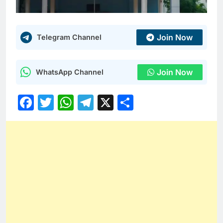
Join Now
Telegram Channel
Join Now
WhatsApp Channel
Facebook
Twitter
WhatsApp
Telegram
X
Share