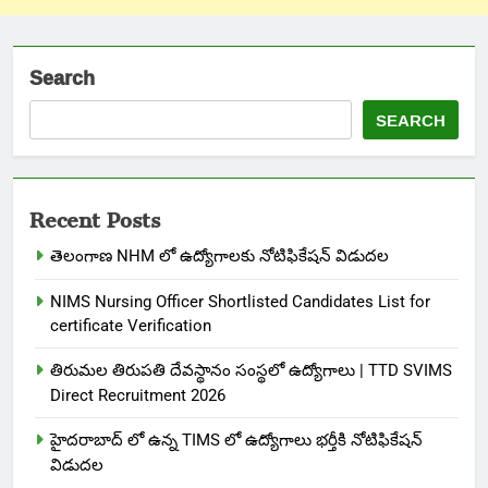
Search
SEARCH
Recent Posts
తెలంగాణ NHM లో ఉద్యోగాలకు నోటిఫికేషన్ విడుదల
NIMS Nursing Officer Shortlisted Candidates List for
certificate Verification
తిరుమల తిరుపతి దేవస్థానం సంస్థలో ఉద్యోగాలు | TTD SVIMS
Direct Recruitment 2026
హైదరాబాద్ లో ఉన్న TIMS లో ఉద్యోగాలు భర్తీకి నోటిఫికేషన్
విడుదల