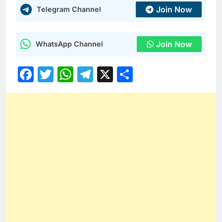
Join Now
Telegram Channel
Join Now
WhatsApp Channel
Facebook
Twitter
WhatsApp
Telegram
X
Share