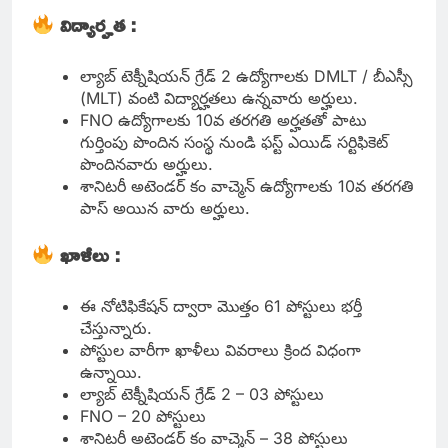
విద్యార్హత :
ల్యాబ్ టెక్నీషియన్ గ్రేడ్ 2 ఉద్యోగాలకు DMLT / బీఎస్సీ
(MLT) వంటి విద్యార్హతలు ఉన్నవారు అర్హులు.
FNO ఉద్యోగాలకు 10వ తరగతి అర్హతతో పాటు
గుర్తింపు పొందిన సంస్థ నుండి ఫస్ట్ ఎయిడ్ సర్టిఫికెట్
పొందినవారు అర్హులు.
శానిటరీ అటెండర్ కం వాచ్మెన్ ఉద్యోగాలకు 10వ తరగతి
పాస్ అయిన వారు అర్హులు.
ఖాళీలు :
ఈ నోటిఫికేషన్ ద్వారా మొత్తం 61 పోస్టులు భర్తీ
చేస్తున్నారు.
పోస్టుల వారీగా ఖాళీలు వివరాలు క్రింద విధంగా
ఉన్నాయి.
ల్యాబ్ టెక్నీషియన్ గ్రేడ్ 2 – 03 పోస్టులు
FNO – 20 పోస్టులు
శానిటరీ అటెండర్ కం వాచ్మెన్ – 38 పోస్టులు