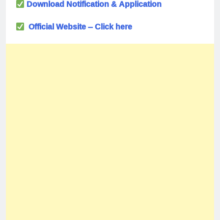
Download Notification & Application
Official Website – Click here