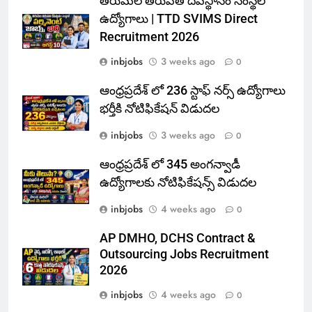
తిరుమల తిరుపతి దేవస్థానం సంస్థలో
ఉద్యోగాలు | TTD SVIMS Direct
Recruitment 2026
inbjobs
3 weeks ago
0
ఆంధ్రప్రదేశ్ లో 236 స్టాఫ్ నర్స్ ఉద్యోగాలు
భర్తీకి నోటిఫికేషన్ విడుదల
inbjobs
3 weeks ago
0
ఆంధ్రప్రదేశ్ లో 345 అంగన్వాడీ
ఉద్యోగాలకు నోటిఫికేషన్స్ విడుదల
inbjobs
4 weeks ago
0
AP DMHO, DCHS Contract &
Outsourcing Jobs Recruitment
2026
inbjobs
4 weeks ago
0