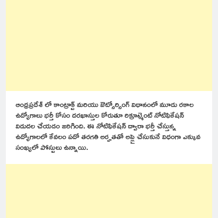
ఆంధ్రప్రదేశ్ లో కాంట్రాక్ట్ మరియు ఔట్సోర్సింగ్ విధానంలో మూడు రకాల
ఉద్యోగాలు భర్తీ కోసం దరఖాస్తుల కోరుతూ రిక్రూట్మెంట్ నోటిఫికేషన్
విడుదల చేయడం జరిగింది. ఈ నోటిఫికేషన్ ద్వారా భర్తీ చేస్తున్న
ఉద్యోగాలలో కేవలం పదో తరగతి అర్హతతో అప్లై చేసుకునే విధంగా ఎక్కువ
సంఖ్యలో పోస్టులు ఉన్నాయి.