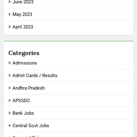
June 2023
May 2023
April 2023
Categories
Admissions
Admit Cards / Results
Andhra Pradesh
APSSDC
Bank Jobs
Central Govt Jobs