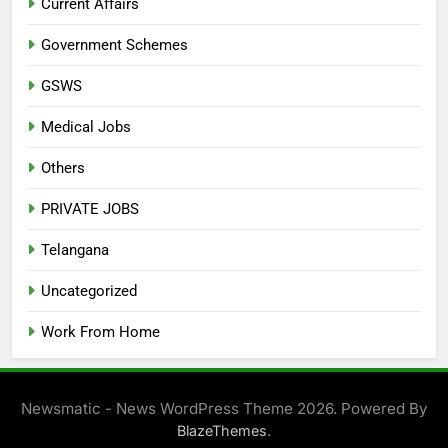
Current Affairs
Government Schemes
GSWS
Medical Jobs
Others
PRIVATE JOBS
Telangana
Uncategorized
Work From Home
Newsmatic - News WordPress Theme 2026. Powered By
.
BlazeThemes