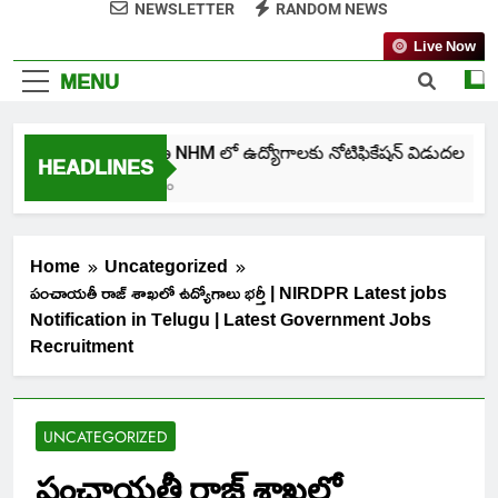
NEWSLETTER
RANDOM NEWS
Live Now
MENU
తెలంగాణ NHM లో ఉద్యోగాలకు నోటిఫికేషన్ విడుదల
HEADLINES
5 Days Ago
Home
Uncategorized
పంచాయతీ రాజ్ శాఖలో ఉద్యోగాలు భర్తీ | NIRDPR Latest jobs
Notification in Telugu | Latest Government Jobs
Recruitment
UNCATEGORIZED
పంచాయతీ రాజ్ శాఖలో