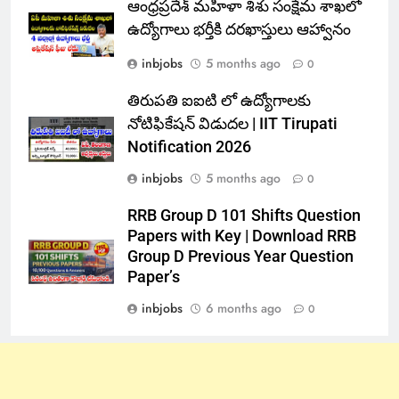
ఆంధ్రప్రదేశ్ మహిళా శిశు సంక్షేమ శాఖలో
ఉద్యోగాలు భర్తీకి దరఖాస్తులు ఆహ్వానం
inbjobs
5 months ago
0
తిరుపతి ఐఐటి లో ఉద్యోగాలకు
నోటిఫికేషన్ విడుదల | IIT Tirupati
Notification 2026
inbjobs
5 months ago
0
RRB Group D 101 Shifts Question
Papers with Key | Download RRB
Group D Previous Year Question
Paper’s
inbjobs
6 months ago
0