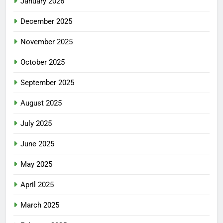
January 2026
December 2025
November 2025
October 2025
September 2025
August 2025
July 2025
June 2025
May 2025
April 2025
March 2025