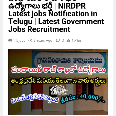
ఉద్యోగాలు భర్తీ | NIRDPR
Latest jobs Notification in
Telugu | Latest Government
Jobs Recruitment
0
Inbjobs
2 Years Ago
1 Mins