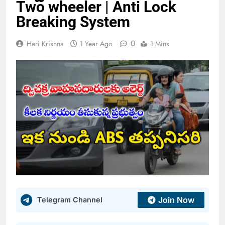
Two wheeler | Anti Lock
Breaking System
0
Hari Krishna
1 Year Ago
1 Mins
Join Now
Telegram Channel