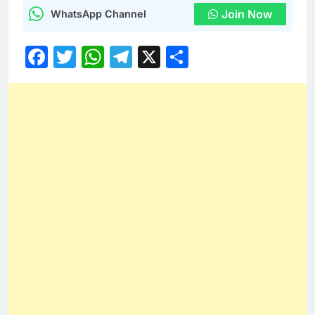
Join Now
WhatsApp Channel
Facebook
Twitter
WhatsApp
Telegram
X
Share