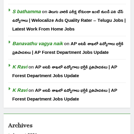
S bathamma
on
తెలుగు వారికి పరీక్ష లేకుండా ఇంటి నుండి పని చేసే
ఉద్యోగాలు | Welocalize Ads Quality Rater – Telugu Jobs |
Latest Work From Home Jobs
Banavathu vagya naik
on
AP అటవీ శాఖలో ఉద్యోగాలు భర్తీకి
ప్రతిపాదనలు | AP Forest Department Jobs Update
K Ravi
on
AP అటవీ శాఖలో ఉద్యోగాలు భర్తీకి ప్రతిపాదనలు | AP
Forest Department Jobs Update
K Ravi
on
AP అటవీ శాఖలో ఉద్యోగాలు భర్తీకి ప్రతిపాదనలు | AP
Forest Department Jobs Update
Archives