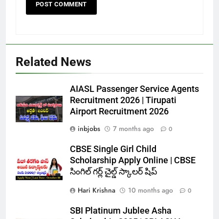
Related News
AIASL Passenger Service Agents
Recruitment 2026 | Tirupati
Airport Recruitment 2026
inbjobs
7 months ago
0
CBSE Single Girl Child
Scholarship Apply Online | CBSE
సింగిల్ గర్ల్ చైల్డ్ స్కాలర్ షిప్
Hari Krishna
10 months ago
0
SBI Platinum Jublee Asha