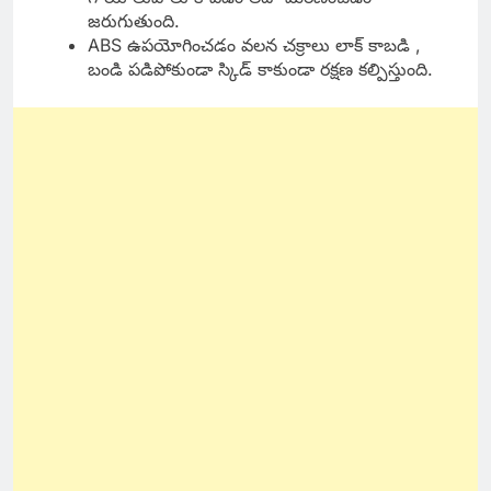
జరుగుతుంది.
ABS ఉపయోగించడం వలన చక్రాలు లాక్ కాబడి ,
బండి పడిపోకుండా స్కిడ్ కాకుండా రక్షణ కల్పిస్తుంది.