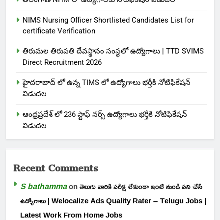
NIMS Nursing Officer Shortlisted Candidates List for
certificate Verification
తిరుమల తిరుపతి దేవస్థానం సంస్థలో ఉద్యోగాలు | TTD SVIMS
Direct Recruitment 2026
హైదరాబాద్ లో ఉన్న TIMS లో ఉద్యోగాలు భర్తీకి నోటిఫికేషన్
విడుదల
ఆంధ్రప్రదేశ్ లో 236 స్టాఫ్ నర్స్ ఉద్యోగాలు భర్తీకి నోటిఫికేషన్
విడుదల
Recent Comments
S bathamma
on
తెలుగు వారికి పరీక్ష లేకుండా ఇంటి నుండి పని చేసే
ఉద్యోగాలు | Welocalize Ads Quality Rater – Telugu Jobs |
Latest Work From Home Jobs