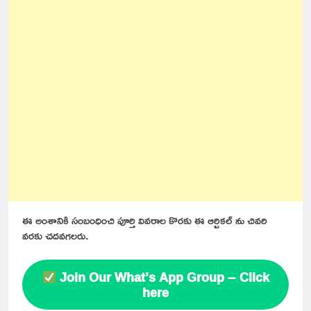
ఈ అంశానికి సంబంధించి పూర్తి వివరాల కొరకు ఈ ఆర్టికల్ ను చివరి
వరకు చదవగలరు.
Join Our What’s App Group – Click
here