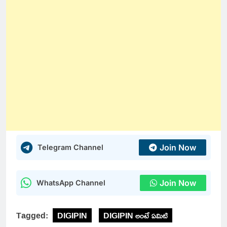
Join Now
Telegram Channel
Join Now
WhatsApp Channel
Tagged:
DIGIPIN
DIGIPIN అంటే ఏమిటి