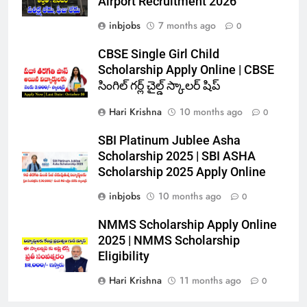
Airport Recruitment 2026
inbjobs
7 months ago
0
CBSE Single Girl Child
Scholarship Apply Online | CBSE
సింగిల్ గర్ల్ చైల్డ్ స్కాలర్ షిప్
Hari Krishna
10 months ago
0
SBI Platinum Jublee Asha
Scholarship 2025 | SBI ASHA
Scholarship 2025 Apply Online
inbjobs
10 months ago
0
NMMS Scholarship Apply Online
2025 | NMMS Scholarship
Eligibility
Hari Krishna
11 months ago
0