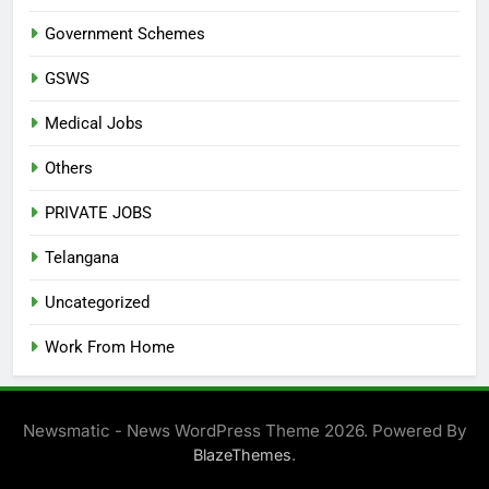
Government Schemes
GSWS
Medical Jobs
Others
PRIVATE JOBS
Telangana
Uncategorized
Work From Home
Newsmatic - News WordPress Theme 2026. Powered By
.
BlazeThemes