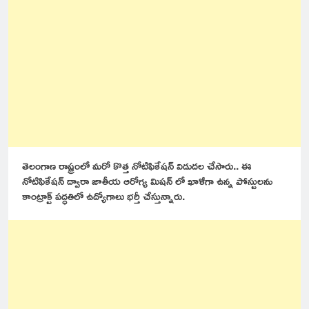
తెలంగాణ రాష్ట్రంలో మరో కొత్త నోటిఫికేషన్ విడుదల చేసారు.. ఈ
నోటిఫికేషన్ ద్వారా జాతీయ ఆరోగ్య మిషన్ లో ఖాళీగా ఉన్న పోస్టులను
కాంట్రాక్ట్ పద్ధతిలో ఉద్యోగాలు భర్తీ చేస్తున్నారు.