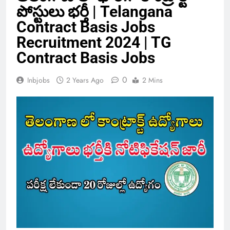
పోస్టులు భర్తీ | Telangana
Contract Basis Jobs
Recruitment 2024 | TG
Contract Basis Jobs
0
Inbjobs
2 Years Ago
2 Mins