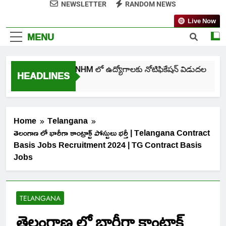
NEWSLETTER
RANDOM NEWS
Live Now
MENU
తెలంగాణ NHM లో ఉద్యోగాలకు నోటిఫికేషన్ విడుదల
HEADLINES
5 Days Ago
Home
Telangana
తెలంగాణ లో భారీగా కాంట్రాక్ట్ పోస్టులు భర్తీ | Telangana Contract
Basis Jobs Recruitment 2024 | TG Contract Basis
Jobs
TELANGANA
తెలంగాణ లో భారీగా కాంట్రాక్ట్