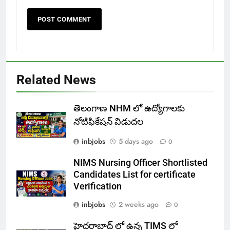
Related News
తెలంగాణ NHM లో ఉద్యోగాలకు
నోటిఫికేషన్ విడుదల
inbjobs
5 days ago
0
NIMS Nursing Officer Shortlisted
Candidates List for certificate
Verification
inbjobs
2 weeks ago
0
హైదరాబాద్ లో ఉన్న TIMS లో