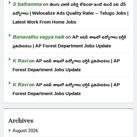
S bathamma
on
తెలుగు వారికి పరీక్ష లేకుండా ఇంటి నుండి పని చేసే
ఉద్యోగాలు | Welocalize Ads Quality Rater – Telugu Jobs |
Latest Work From Home Jobs
Banavathu vagya naik
on
AP అటవీ శాఖలో ఉద్యోగాలు భర్తీకి
ప్రతిపాదనలు | AP Forest Department Jobs Update
K Ravi
on
AP అటవీ శాఖలో ఉద్యోగాలు భర్తీకి ప్రతిపాదనలు | AP
Forest Department Jobs Update
K Ravi
on
AP అటవీ శాఖలో ఉద్యోగాలు భర్తీకి ప్రతిపాదనలు | AP
Forest Department Jobs Update
Archives
August 2026