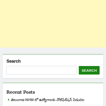
Search
SEARCH
Recent Posts
తెలంగాణ NHM లో ఉద్యోగాలకు నోటిఫికేషన్ విడుదల