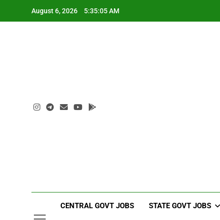
Skip
August 6, 2026
5:35:06 AM
to
content
CENTRAL GOVT JOBS
STATE GOVT JOBS