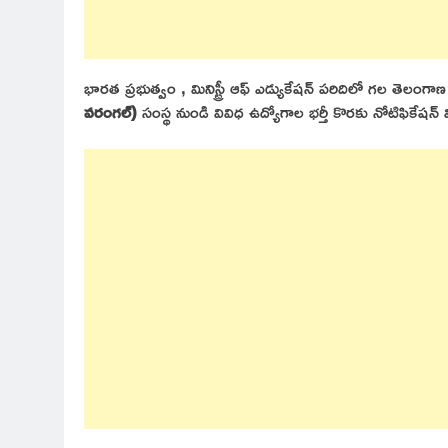
భారత ప్రభుత్వం , మినిస్ట్రీ ఆఫ్ ఎడ్యుకేషన్ పరిదిలో గల తెలంగాణ 
వరంగల్)
సంస్థ నుండి వివిధ ఉద్యోగాల భర్తీ కొరకు నోటిఫికేషన్