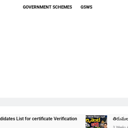
GOVERNMENT SCHEMES
GSWS
 certificate Verification
తిరుమల తిరుపతి దేవస్థ
3 Weeks Ago