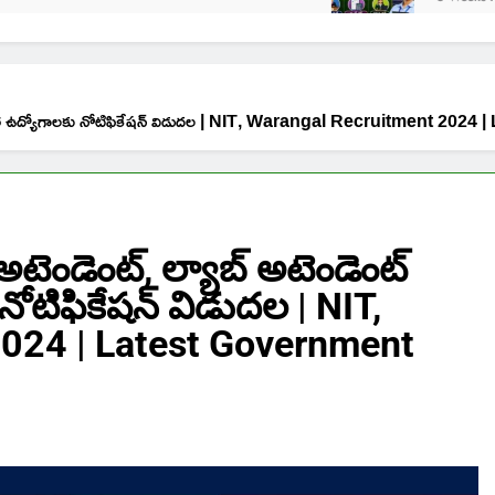
రియు ఇతర ఉద్యోగాలకు నోటిఫికేషన్ విడుదల | NIT, Warangal Recruitment 
అటెండెంట్, ల్యాబ్ అటెండెంట్
టిఫికేషన్ విడుదల | NIT,
024 | Latest Government