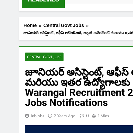
Home
Central Govt Jobs
జూనియర్ అసిస్టెంట్, ఆఫీస్ అటెండెంట్, ల్యాబ్ అటెండెంట్ మ
CENTRAL GOVT JOBS
జూనియర్ అసిస్టెంట్, ఆఫీస్ 
మరియు ఇతర ఉద్యోగాలకు నో
Warangal Recruitment 2
Jobs Notifications
0
Inbjobs
2 Years Ago
1 Mins