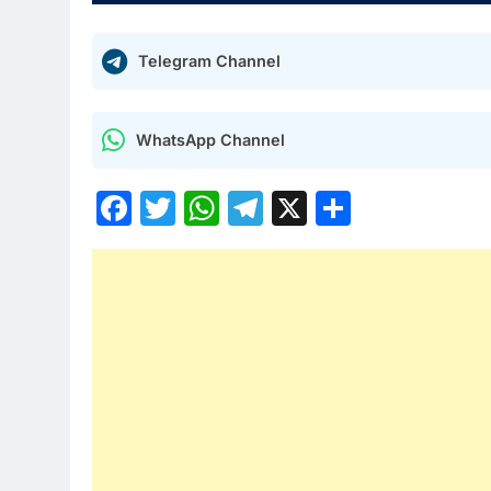
Telegram Channel
WhatsApp Channel
Facebook
Twitter
WhatsApp
Telegram
X
Share