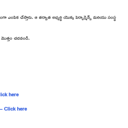
ంపిక చేస్తారు. ఆ తర్వాత అభ్యర్థి యొక్క పెర్ఫార్మెన్స్ మరియు సంస్థ
ల్ మొత్తం చదవండి.
Click here
ాలు – Click here