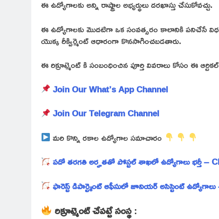
ఈ ఉద్యోగాలకు అన్ని రాష్ట్రాల అభ్యర్థులు దరఖాస్తు చేసుకోవచ్చు.
ఈ ఉద్యోగాలకు మొదటిగా ఒక సంవత్సరం కాలానికి పనిచేసే విధంగా ఎ
యొక్క రీక్విర్మెంట్ ఆధారంగా కొనసాగించబడతారు.
ఈ రిక్రూట్మెంట్ కి సంబంధించిన పూర్తి వివరాలు కోసం ఈ ఆర్టిక
Join Our What’s App Channel
Join Our Telegram Channel
మరి కొన్ని రకాల ఉద్యోగాల సమాచారం
పదో తరగతి అర్హతతో పోస్టల్ శాఖలో ఉద్యోగాలు భర్తీ – 
ఫారెస్ట్ డిపార్ట్మెంట్ ఆఫీసులో జూనియర్ అసిస్టెంట్ ఉద్యోగ
రిక్రూట్మెంట్ చేపట్టే సంస్థ
: