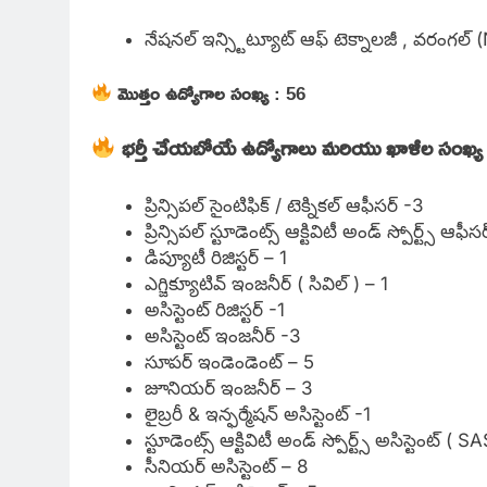
నేషనల్ ఇన్స్టిట్యూట్ ఆఫ్ టెక్నాలజీ , వరంగల్
మొత్తం ఉద్యోగాల సంఖ్య
: 56
భర్తీ చేయబోయే ఉద్యోగాలు
మరియు ఖాళీల సంఖ్య 
ప్రిన్సిపల్ సైంటిఫిక్ / టెక్నికల్ ఆఫీసర్ -3
ప్రిన్సిపల్ స్టూడెంట్స్ ఆక్టివిటీ అండ్ స్పోర్ట్స్ ఆఫీస
డిప్యూటీ రిజిస్టర్ – 1
ఎగ్జిక్యూటివ్ ఇంజనీర్ ( సివిల్ ) – 1
అసిస్టెంట్ రిజిస్టర్ -1
అసిస్టెంట్ ఇంజనీర్ -3
సూపర్ ఇండెండెంట్ – 5
జూనియర్ ఇంజనీర్ – 3
లైబ్రరీ & ఇన్ఫర్మేషన్ అసిస్టెంట్ -1
స్టూడెంట్స్ ఆక్టివిటీ అండ్ స్పోర్ట్స్ అసిస్టెంట్ ( S
సీనియర్ అసిస్టెంట్ – 8