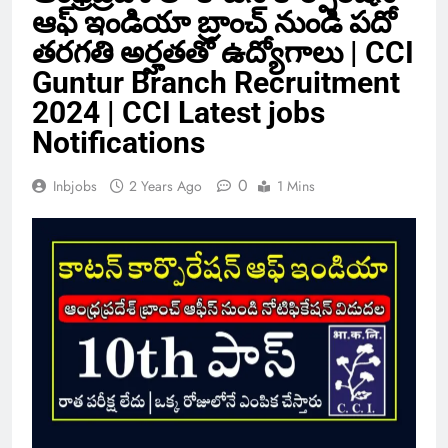
ఆఫ్ ఇండియా బ్రాంచ్ నుండి పదో
తరగతి అర్హతతో ఉద్యోగాలు | CCI
Guntur Branch Recruitment
2024 | CCI Latest jobs
Notifications
0
Inbjobs
2 Years Ago
1 Mins