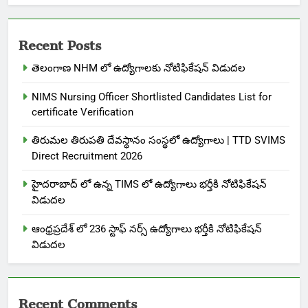
Recent Posts
తెలంగాణ NHM లో ఉద్యోగాలకు నోటిఫికేషన్ విడుదల
NIMS Nursing Officer Shortlisted Candidates List for
certificate Verification
తిరుమల తిరుపతి దేవస్థానం సంస్థలో ఉద్యోగాలు | TTD SVIMS
Direct Recruitment 2026
హైదరాబాద్ లో ఉన్న TIMS లో ఉద్యోగాలు భర్తీకి నోటిఫికేషన్
విడుదల
ఆంధ్రప్రదేశ్ లో 236 స్టాఫ్ నర్స్ ఉద్యోగాలు భర్తీకి నోటిఫికేషన్
విడుదల
Recent Comments