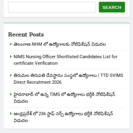
SEARCH
Recent Posts
తెలంగాణ NHM లో ఉద్యోగాలకు నోటిఫికేషన్ విడుదల
NIMS Nursing Officer Shortlisted Candidates List for
certificate Verification
తిరుమల తిరుపతి దేవస్థానం సంస్థలో ఉద్యోగాలు | TTD SVIMS
Direct Recruitment 2026
హైదరాబాద్ లో ఉన్న TIMS లో ఉద్యోగాలు భర్తీకి నోటిఫికేషన్
విడుదల
ఆంధ్రప్రదేశ్ లో 236 స్టాఫ్ నర్స్ ఉద్యోగాలు భర్తీకి నోటిఫికేషన్
విడుదల