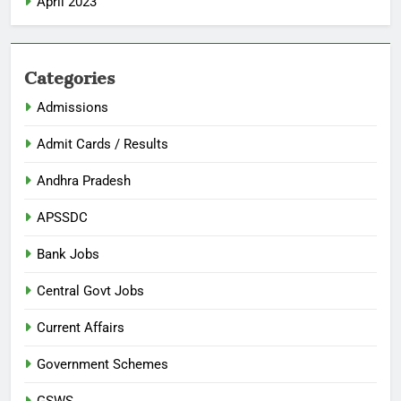
April 2023
Categories
Admissions
Admit Cards / Results
Andhra Pradesh
APSSDC
Bank Jobs
Central Govt Jobs
Current Affairs
Government Schemes
GSWS