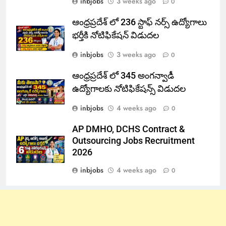
inbjobs
3 weeks ago
0
ఆంధ్రప్రదేశ్ లో 236 స్టాఫ్ నర్స్ ఉద్యోగాలు
భర్తీకి నోటిఫికేషన్ విడుదల
inbjobs
3 weeks ago
0
ఆంధ్రప్రదేశ్ లో 345 అంగన్వాడీ
ఉద్యోగాలకు నోటిఫికేషన్స్ విడుదల
inbjobs
4 weeks ago
0
AP DMHO, DCHS Contract &
Outsourcing Jobs Recruitment
2026
inbjobs
4 weeks ago
0