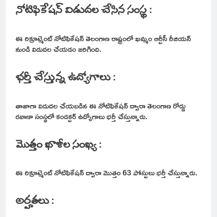
నోటిఫికేషన్ విడుదల చేసిన సంస్థ :
ఈ రిక్రూట్మెంట్ నోటిఫికేషన్ తెలంగాణ రాష్ట్రంలో ఖమ్మం ఆర్టీసీ రీజియన్
నుండి విడుదల చేయడం జరిగింది.
భర్తీ చేస్తున్న ఉద్యోగాలు :
తాజాగా విడుదల చేయబడిన ఈ నోటిఫికేషన్ ద్వారా తెలంగాణ రోడ్డు
రవాణా సంస్థలో కండక్టర్ ఉద్యోగాలు భర్తీ చేస్తున్నారు.
మొత్తం ఖాళీల సంఖ్య :
ఈ రిక్రూట్మెంట్ నోటిఫికేషన్ ద్వారా మొత్తం 63 పోస్టులు భర్తీ చేస్తున్నారు.
అర్హతలు :