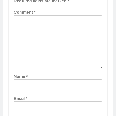
Required fields are marked
*
Comment
*
Name
*
Email
*