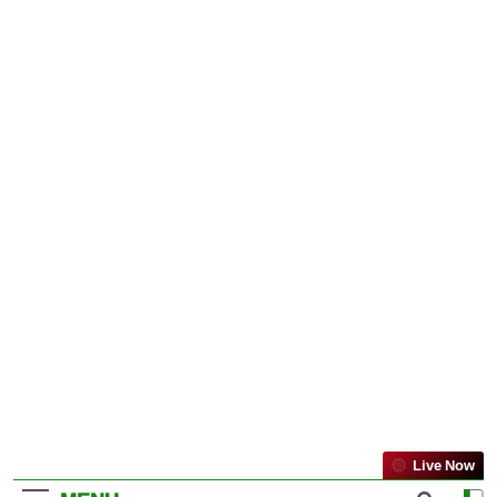
Live Now