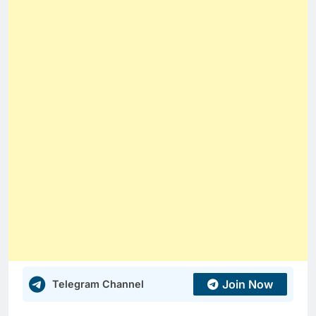
Join Now
Telegram Channel