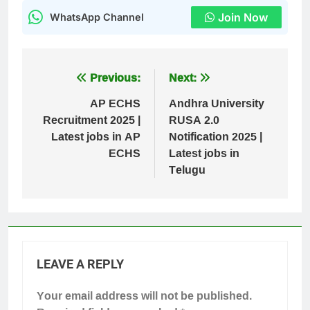
Join Now
WhatsApp Channel
Post
Previous:
Next:
navigation
AP ECHS
Andhra University
Recruitment 2025 |
RUSA 2.0
Latest jobs in AP
Notification 2025 |
ECHS
Latest jobs in
Telugu
LEAVE A REPLY
Your email address will not be published.