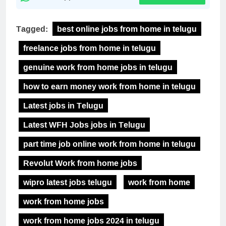
Tagged:
best online jobs from home in telugu
freelance jobs from home in telugu
genuine work from home jobs in telugu
how to earn money work from home in telugu
Latest jobs in Telugu
Latest WFH Jobs jobs in Telugu
part time job online work from home in telugu
Revolut Work from home jobs
wipro latest jobs telugu
work from home
work from home jobs
work from home jobs 2024 in telugu