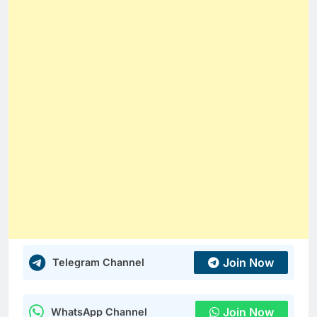
Join Now
Telegram Channel
Join Now
WhatsApp Channel