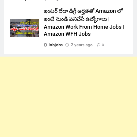
ఇంటర్ లేదా డిగ్రీ అర్హతతో Amazon లో
ఇంటి నుండి పనిచేసే ఉద్యోగాలు |
Amazon Work From Home Jobs |
Amazon WFH Jobs
inbjobs
2 years ago
0