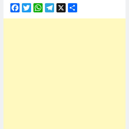
Facebook
Twitter
WhatsApp
Telegram
X
Share