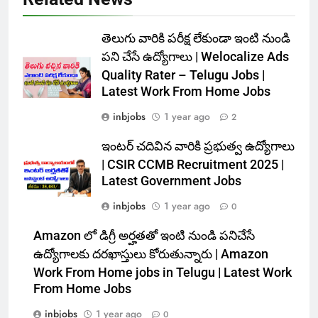
తెలుగు వారికి పరీక్ష లేకుండా ఇంటి నుండి
పని చేసే ఉద్యోగాలు | Welocalize Ads
Quality Rater – Telugu Jobs |
Latest Work From Home Jobs
inbjobs
1 year ago
2
ఇంటర్ చదివిన వారికి ప్రభుత్వ ఉద్యోగాలు
| CSIR CCMB Recruitment 2025 |
Latest Government Jobs
inbjobs
1 year ago
0
Amazon లో డిగ్రీ అర్హతతో ఇంటి నుండి పనిచేసే
ఉద్యోగాలకు దరఖాస్తులు కోరుతున్నారు | Amazon
Work From Home jobs in Telugu | Latest Work
From Home Jobs
inbjobs
1 year ago
0