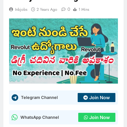
0
Inbjobs
2 Years Ago
1 Mins
Join Now
Telegram Channel
Join Now
WhatsApp Channel