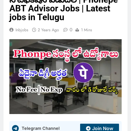
ABT Advisor Jobs | Latest
jobs in Telugu
0
Inbjobs
2 Years Ago
1 Mins
Join Now
Telegram Channel