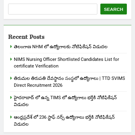
SEARCH
Recent Posts
తెలంగాణ NHM లో ఉద్యోగాలకు నోటిఫికేషన్ విడుదల
NIMS Nursing Officer Shortlisted Candidates List for
certificate Verification
తిరుమల తిరుపతి దేవస్థానం సంస్థలో ఉద్యోగాలు | TTD SVIMS
Direct Recruitment 2026
హైదరాబాద్ లో ఉన్న TIMS లో ఉద్యోగాలు భర్తీకి నోటిఫికేషన్
విడుదల
ఆంధ్రప్రదేశ్ లో 236 స్టాఫ్ నర్స్ ఉద్యోగాలు భర్తీకి నోటిఫికేషన్
విడుదల