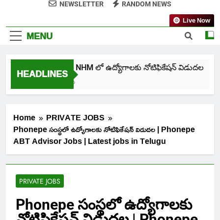
NEWSLETTER
RANDOM NEWS
Live Now
MENU
తెలంగాణ NHM లో ఉద్యోగాలకు నోటిఫికేషన్ విడుదల
HEADLINES
7 Days Ago
Home
PRIVATE JOBS
Phonepe సంస్థలో ఉద్యోగాలకు నోటిఫికేషన్ విడుదల | Phonepe
ABT Advisor Jobs | Latest jobs in Telugu
PRIVATE JOBS
Phonepe సంస్థలో ఉద్యోగాలకు
నోటిఫికేషన్ విడుదల | Phonepe