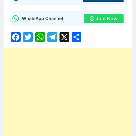
Join Now
WhatsApp Channel
Facebook
Twitter
WhatsApp
Telegram
X
Share