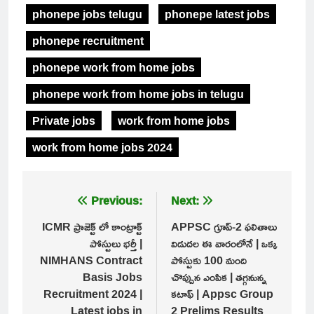
phonepe jobs telugu
phonepe latest jobs
phonepe recruitment
phonepe work from home jobs
phonepe work from home jobs in telugu
Private jobs
work from home jobs
work from home jobs 2024
Post
Previous:
Next:
navigation
ICMR ప్రాజెక్ట్ లో కాంట్రాక్ట్
APPSC గ్రూప్-2 ఫలితాలు
పోస్టులు భర్తీ |
విడుదల ఈ వారంలోనే | ఒక్క
NIMHANS Contract
పోస్టుకు 100 మంది
Basis Jobs
చొప్పున ఎంపిక | తగ్గనున్న
Recruitment 2024 |
కటాఫ్ | Appsc Group
Latest jobs in
2 Prelims Results