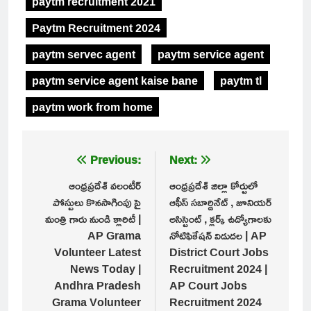
paytm recruitment 2021
Paytm Recruitment 2024
paytm servec agent
paytm service agent
paytm service agent kaise bane
paytm tl
paytm work from home
Post
Previous:
Next:
navigation
ఆంధ్రప్రదేశ్ వలంటీర్
ఆంధ్రప్రదేశ్ జిల్లా కోర్టులో
పోస్టులు కొనసాగింపు పై
ఆఫీస్ సబార్డినేట్ , జూనియర్
మంత్రి గారు నుండి క్లారిటీ |
అసిస్టెంట్ , క్లర్క్ ఉద్యోగాలకు
AP Grama
నోటిఫికేషన్ విడుదల | AP
Volunteer Latest
District Court Jobs
News Today |
Recruitment 2024 |
Andhra Pradesh
AP Court Jobs
Grama Volunteer
Recruitment 2024