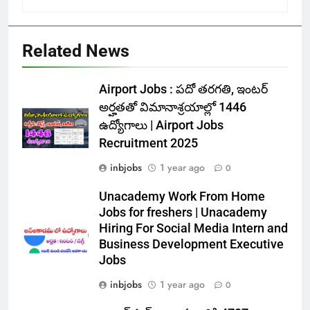
Related News
Airport Jobs : పదో తరగతి, ఇంటర్
అర్హతతో విమానాశ్రయాల్లో 1446
ఉద్యోగాలు | Airport Jobs
Recruitment 2025
inbjobs
1 year ago
0
Unacademy Work From Home
Jobs for freshers | Unacademy
Hiring For Social Media Intern and
Business Development Executive
Jobs
inbjobs
1 year ago
0