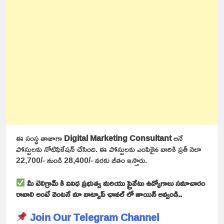
ఈ సంస్థ తాజాగా
Digital Marketing Consultant
అనే
పోస్టులకు నోటిఫికేషన్ చేసింది. ఈ పోస్టులకు ఎంపికైన వారికి ప్రతీ నెలా
22,700/- నుండి 28,400/- వరకు జీతం ఇస్తారు.
మీ టెలిగ్రామ్ కి వివిధ ప్రభుత్వ మరియు ప్రైవేటు ఉద్యోగాలు సమాచారం
రావాలి అంటే వెంటనే మా వాట్సాప్ ఛానల్ లో జాయిన్ అవ్వండి..
Join Our Telegram Channel