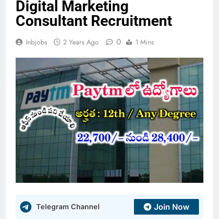
Digital Marketing
Consultant Recruitment
0
Inbjobs
2 Years Ago
1 Mins
Join Now
Telegram Channel