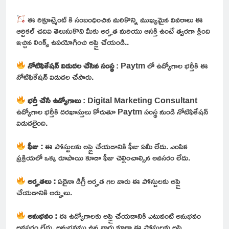
ఈ రిక్రూట్మెంట్ కి సంబంధించిన మరికొన్ని ముఖ్యమైన వివరాలు ఈ
ఆర్టికల్ చదివి తెలుసుకొని మీకు అర్హత మరియు ఆసక్తి ఉంటే త్వరగా క్రింది
ఇచ్చిన లింక్స్ ఉపయోగించి అప్లై చేయండి..
నోటిఫికేషన్ విడుదల చేసిన సంస్థ
: Paytm లో ఉద్యోగాల భర్తీకి ఈ
నోటిఫికేషన్ విడుదల చేసారు.
భర్తీ చేసే ఉద్యోగాలు
: Digital Marketing Consultant
ఉద్యోగాల భర్తీకి దరఖాస్తులు కోరుతూ Paytm సంస్థ నుండి నోటిఫికేషన్
విడుదలైంది.
ఫీజు :
ఈ పోస్టులకు అప్లై చేయడానికి ఫీజు ఏమీ లేదు. ఎంపిక
ప్రక్రియలో ఒక్క రూపాయి కూడా ఫీజు చెల్లించాల్సిన అవసరం లేదు.
అర్హతలు :
ఏదైనా డిగ్రీ అర్హత గల వారు ఈ పోస్టులకు అప్లై
చేయడానికి అర్హులు.
అనుభవం :
ఈ ఉద్యోగాలకు అప్లై చేయడానికి ఎటువంటి అనుభవం
అవసరం లేదు. అనుభవము ఉన్నవారు కూడా ఈ పోస్టులకు అప్లై