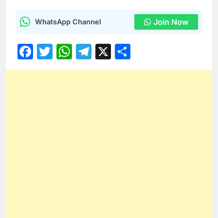
Join Now
WhatsApp Channel
Facebook
Twitter
WhatsApp
Telegram
X
Share