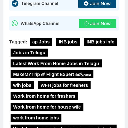
Join Now
Telegram Channel
Join Now
WhatsApp Channel
Tagged:
ap Jobs
INB jobs
INB jobs info
Jobs in Telugu
Latest Work From Home Jobs in Telugu
MakeMYTrip లో Flight Expert ఉద్యోగాలు
wfh jobs
WFH jobs for freshers
Work from home for freshers
Work from home for house wife
work from home jobs