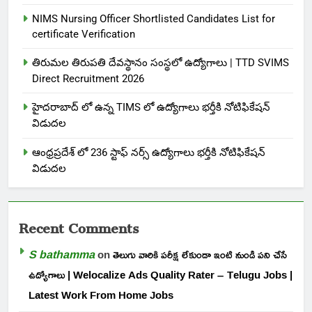
NIMS Nursing Officer Shortlisted Candidates List for
certificate Verification
తిరుమల తిరుపతి దేవస్థానం సంస్థలో ఉద్యోగాలు | TTD SVIMS
Direct Recruitment 2026
హైదరాబాద్ లో ఉన్న TIMS లో ఉద్యోగాలు భర్తీకి నోటిఫికేషన్
విడుదల
ఆంధ్రప్రదేశ్ లో 236 స్టాఫ్ నర్స్ ఉద్యోగాలు భర్తీకి నోటిఫికేషన్
విడుదల
Recent Comments
S bathamma
on
తెలుగు వారికి పరీక్ష లేకుండా ఇంటి నుండి పని చేసే
ఉద్యోగాలు | Welocalize Ads Quality Rater – Telugu Jobs |
Latest Work From Home Jobs