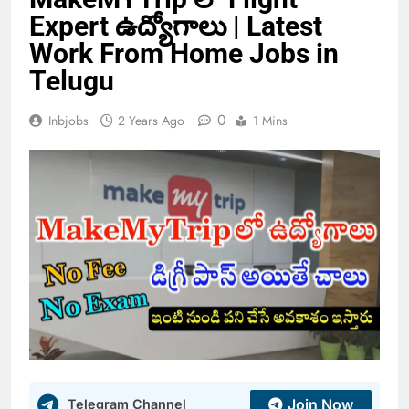
Expert ఉద్యోగాలు | Latest
Work From Home Jobs in
Telugu
0
Inbjobs
2 Years Ago
1 Mins
Join Now
Telegram Channel