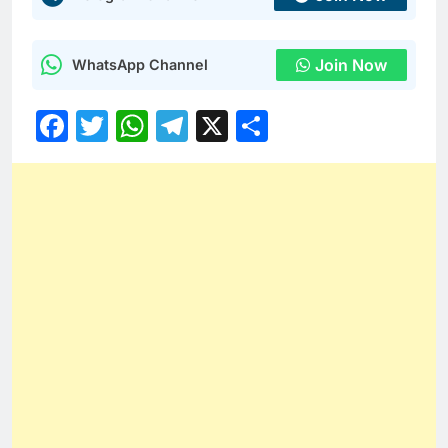
Join Now
WhatsApp Channel
Facebook
Twitter
WhatsApp
Telegram
X
Share