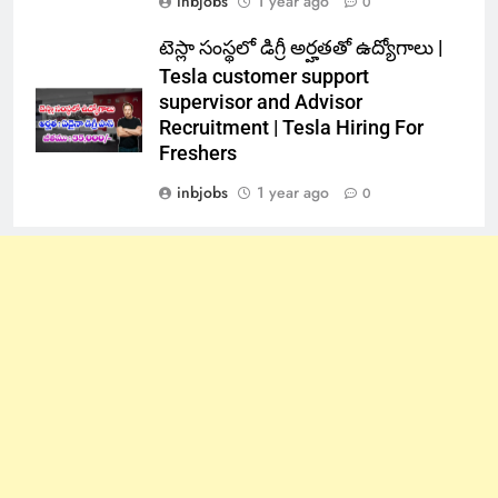
inbjobs
1 year ago
0
టెస్లా సంస్థలో డిగ్రీ అర్హతతో ఉద్యోగాలు |
Tesla customer support
supervisor and Advisor
Recruitment | Tesla Hiring For
Freshers
inbjobs
1 year ago
0