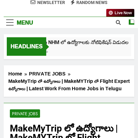
NEWSLETTER
RANDOM NEWS
Live Now
MENU
తెలంగాణ NHM లో ఉద్యోగాలకు నోటిఫికేషన్ విడుదల
HEADLINES
6 Days Ago
Home
PRIVATE JOBS
MakeMyTrip లో ఉద్యోగాలు | MakeMYTrip లో Flight Expert
ఉద్యోగాలు | Latest Work From Home Jobs in Telugu
PRIVATE JOBS
MakeMyTrip లో ఉద్యోగాలు |
MakeMYTrip లో Flight