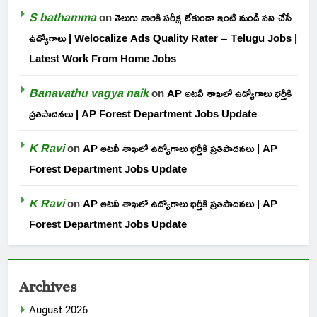
S bathamma
on
తెలుగు వారికి పరీక్ష లేకుండా ఇంటి నుండి పని చేసే
ఉద్యోగాలు | Welocalize Ads Quality Rater – Telugu Jobs |
Latest Work From Home Jobs
Banavathu vagya naik
on
AP అటవీ శాఖలో ఉద్యోగాలు భర్తీకి
ప్రతిపాదనలు | AP Forest Department Jobs Update
K Ravi
on
AP అటవీ శాఖలో ఉద్యోగాలు భర్తీకి ప్రతిపాదనలు | AP
Forest Department Jobs Update
K Ravi
on
AP అటవీ శాఖలో ఉద్యోగాలు భర్తీకి ప్రతిపాదనలు | AP
Forest Department Jobs Update
Archives
August 2026