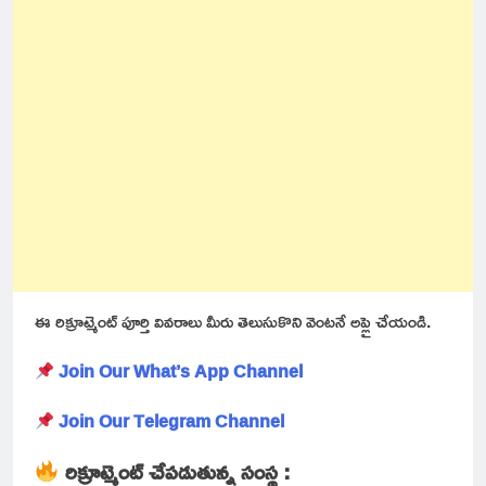
ఈ రిక్రూట్మెంట్ పూర్తి వివరాలు మీరు తెలుసుకొని వెంటనే అప్లై చేయండి.
Join Our What’s App Channel
Join Our Telegram Channel
రిక్రూట్మెంట్ చేపడుతున్న సంస్థ :