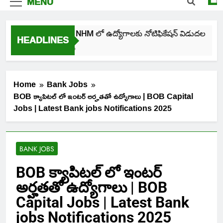
MENU
తెలంగాణ NHM లో ఉద్యోగాలకు నోటిఫికేషన్ విడుదల
HEADLINES
4 Days Ago
Home
Bank Jobs
BOB క్యాపిటల్ లో ఇంటర్ అర్హతతో ఉద్యోగాలు | BOB Capital
Jobs | Latest Bank jobs Notifications 2025
BANK JOBS
BOB క్యాపిటల్ లో ఇంటర్
అర్హతతో ఉద్యోగాలు | BOB
Capital Jobs | Latest Bank
jobs Notifications 2025