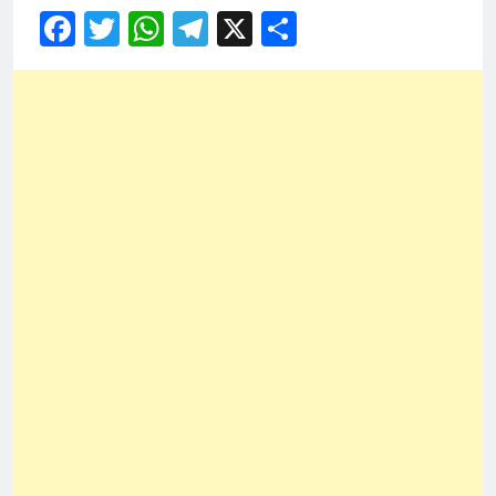
Facebook
Twitter
WhatsApp
Telegram
X
Share