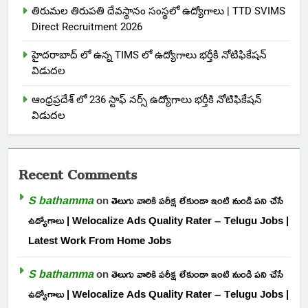
తిరుమల తిరుపతి దేవస్థానం సంస్థలో ఉద్యోగాలు | TTD SVIMS
Direct Recruitment 2026
హైదరాబాద్ లో ఉన్న TIMS లో ఉద్యోగాలు భర్తీకి నోటిఫికేషన్
విడుదల
ఆంధ్రప్రదేశ్ లో 236 స్టాఫ్ నర్స్ ఉద్యోగాలు భర్తీకి నోటిఫికేషన్
విడుదల
Recent Comments
S bathamma
on
తెలుగు వారికి పరీక్ష లేకుండా ఇంటి నుండి పని చేసే
ఉద్యోగాలు | Welocalize Ads Quality Rater – Telugu Jobs |
Latest Work From Home Jobs
S bathamma
on
తెలుగు వారికి పరీక్ష లేకుండా ఇంటి నుండి పని చేసే
ఉద్యోగాలు | Welocalize Ads Quality Rater – Telugu Jobs |