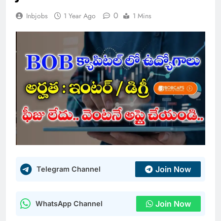
0
Inbjobs
1 Year Ago
1 Mins
Join Now
Telegram Channel
Join Now
WhatsApp Channel