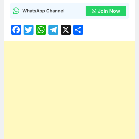
Join Now
WhatsApp Channel
Facebook
Twitter
WhatsApp
Telegram
X
Share