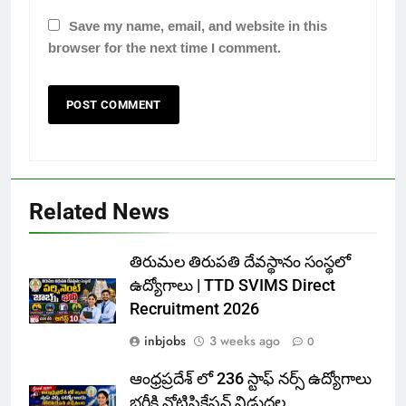
Save my name, email, and website in this
browser for the next time I comment.
Related News
తిరుమల తిరుపతి దేవస్థానం సంస్థలో
ఉద్యోగాలు | TTD SVIMS Direct
Recruitment 2026
inbjobs
3 weeks ago
0
ఆంధ్రప్రదేశ్ లో 236 స్టాఫ్ నర్స్ ఉద్యోగాలు
భర్తీకి నోటిఫికేషన్ విడుదల