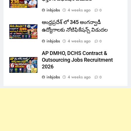
inbjobs
4 weeks ago
0
ఆంధ్రప్రదేశ్ లో 345 అంగన్వాడీ
ఉద్యోగాలకు నోటిఫికేషన్స్ విడుదల
inbjobs
4 weeks ago
0
AP DMHO, DCHS Contract &
Outsourcing Jobs Recruitment
2026
inbjobs
4 weeks ago
0