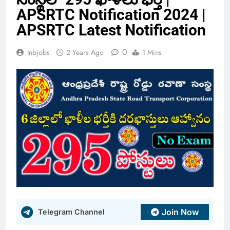
APSRTC Notification 2024 |
APSRTC Latest Notification
0
Inbjobs
2 Years Ago
1 Mins
Join Now
Telegram Channel