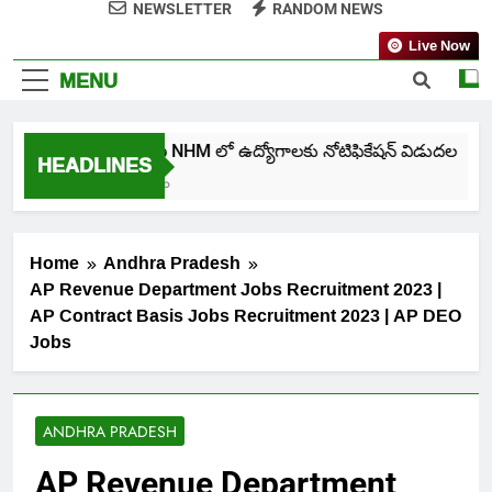
NEWSLETTER
RANDOM NEWS
Live Now
MENU
తెలంగాణ NHM లో ఉద్యోగాలకు నోటిఫికేషన్ విడుదల
HEADLINES
6 Days Ago
Home
Andhra Pradesh
AP Revenue Department Jobs Recruitment 2023 |
AP Contract Basis Jobs Recruitment 2023 | AP DEO
Jobs
ANDHRA PRADESH
AP Revenue Department