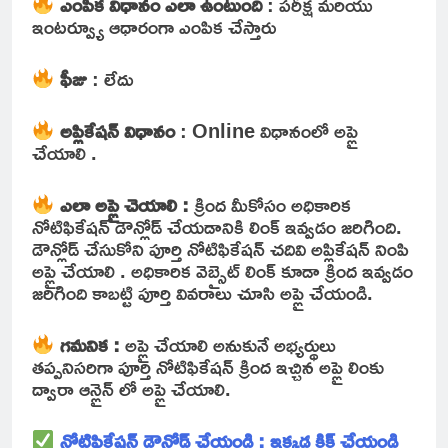
ఎంపిక విధానం ఎలా ఉంటుంది
: పరీక్ష మరియు
ఇంటర్వ్యూ ఆధారంగా ఎంపిక చేస్తారు
ఫీజు
: లేదు
అప్లికేషన్ విధానం
: Online విధానంలో అప్లై
చేయాలి .
ఎలా అప్లై చెయాలి :
క్రింద మీకోసం అధికారిక
నోటిఫికేషన్ డౌన్లోడ్ చేయడానికి లింక్ ఇవ్వడం జరిగింది.
డౌన్లోడ్ చేసుకోని పూర్తి నోటిఫికేషన్ చదివి అప్లికేషన్ నింపి
అప్లై చేయాలి . అధికారిక వెబ్సైట్ లింక్ కూడా క్రింద ఇవ్వడం
జరిగింది కాబట్టి పూర్తి వివరాలు చూసి అప్లై చేయండి.
గమనిక :
అప్లై చేయాలి అనుకునే అభ్యర్థులు
తప్పనిసరిగా పూర్తి నోటిఫికేషన్ క్రింద ఇచ్చిన అప్లై లింకు
ద్వారా ఆన్లైన్ లో అప్లై చేయాలి.
నోటిఫికేషన్ డౌన్లోడ్ చేయండి : ఇక్కడ క్లిక్ చేయండి