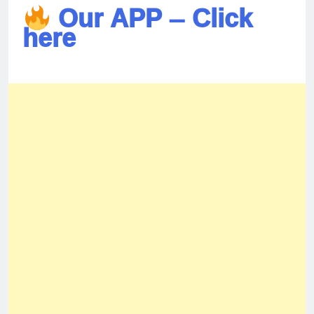
Our APP – Click
here