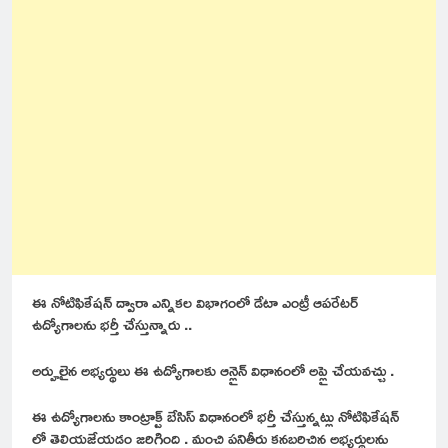
ఈ నోటిఫికేషన్ ద్వారా ఎన్నికల విభాగంలో డేటా ఎంట్రీ ఆపరేటర్
ఉద్యోగాలను భర్తీ చేస్తున్నారు ..
అర్హులైన అభ్యర్థులు ఈ ఉద్యోగాలకు ఆన్లైన్ విధానంలో అప్లై చేయవచ్చు .
ఈ ఉద్యోగాలను కాంట్రాక్ట్ బేసిస్ విధానంలో భర్తీ చేస్తున్నట్లు నోటిఫికేషన్
లో తెలియజేయడం జరిగింది . మంచి పనితీరు కనబరిచిన అభ్యర్థులను