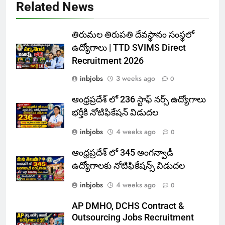
Related News
తిరుమల తిరుపతి దేవస్థానం సంస్థలో
ఉద్యోగాలు | TTD SVIMS Direct
Recruitment 2026
inbjobs
3 weeks ago
0
ఆంధ్రప్రదేశ్ లో 236 స్టాఫ్ నర్స్ ఉద్యోగాలు
భర్తీకి నోటిఫికేషన్ విడుదల
inbjobs
4 weeks ago
0
ఆంధ్రప్రదేశ్ లో 345 అంగన్వాడీ
ఉద్యోగాలకు నోటిఫికేషన్స్ విడుదల
inbjobs
4 weeks ago
0
AP DMHO, DCHS Contract &
Outsourcing Jobs Recruitment