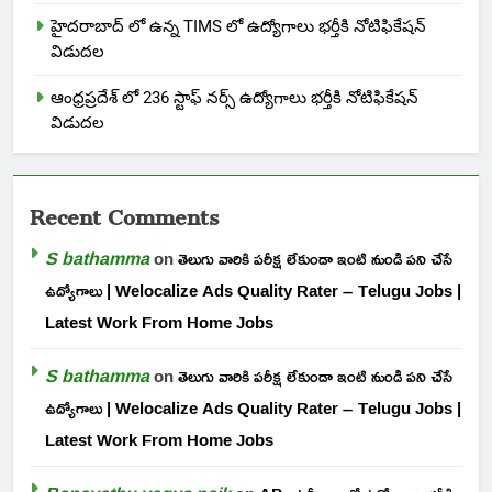
హైదరాబాద్ లో ఉన్న TIMS లో ఉద్యోగాలు భర్తీకి నోటిఫికేషన్
విడుదల
ఆంధ్రప్రదేశ్ లో 236 స్టాఫ్ నర్స్ ఉద్యోగాలు భర్తీకి నోటిఫికేషన్
విడుదల
Recent Comments
S bathamma
on
తెలుగు వారికి పరీక్ష లేకుండా ఇంటి నుండి పని చేసే
ఉద్యోగాలు | Welocalize Ads Quality Rater – Telugu Jobs |
Latest Work From Home Jobs
S bathamma
on
తెలుగు వారికి పరీక్ష లేకుండా ఇంటి నుండి పని చేసే
ఉద్యోగాలు | Welocalize Ads Quality Rater – Telugu Jobs |
Latest Work From Home Jobs