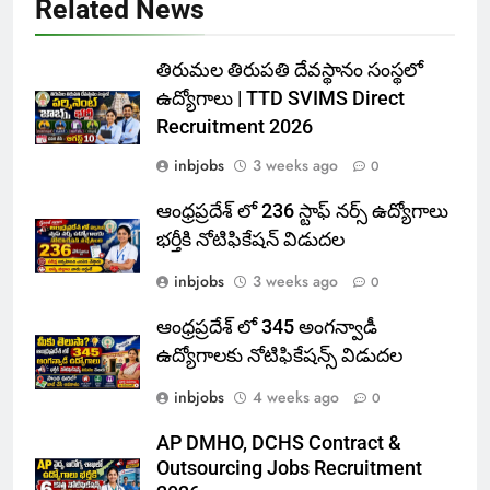
Related News
తిరుమల తిరుపతి దేవస్థానం సంస్థలో
ఉద్యోగాలు | TTD SVIMS Direct
Recruitment 2026
inbjobs
3 weeks ago
0
ఆంధ్రప్రదేశ్ లో 236 స్టాఫ్ నర్స్ ఉద్యోగాలు
భర్తీకి నోటిఫికేషన్ విడుదల
inbjobs
3 weeks ago
0
ఆంధ్రప్రదేశ్ లో 345 అంగన్వాడీ
ఉద్యోగాలకు నోటిఫికేషన్స్ విడుదల
inbjobs
4 weeks ago
0
AP DMHO, DCHS Contract &
Outsourcing Jobs Recruitment