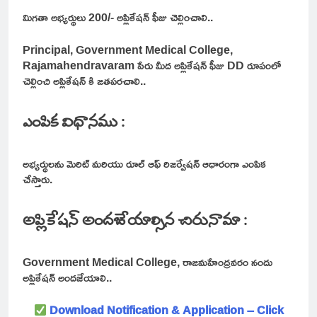
మిగతా అభ్యర్థులు 200/- అప్లికేషన్ ఫీజు చెల్లించాలి..
Principal, Government Medical College,
Rajamahendravaram పేరు మీద అప్లికేషన్ ఫీజు DD రూపంలో
చెల్లించి అప్లికేషన్ కి జతపరచాలి..
ఎంపిక విధానము :
అభ్యర్థులను మెరిట్ మరియు రూల్ ఆఫ్ రిజర్వేషన్ ఆధారంగా ఎంపిక
చేస్తారు.
అప్లికేషన్ అందజేయాల్సిన చిరునామా :
Government Medical College, రాజమహేంద్రవరం నందు
అప్లికేషన్ అందజేయాలి..
Download Notification & Application –
Click