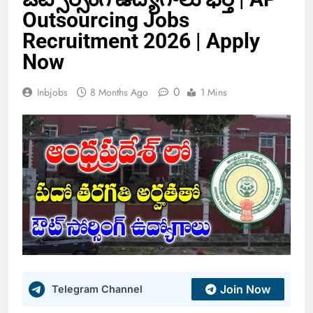
Outsourcing Jobs
Recruitment 2026 | Apply
Now
0
Inbjobs
8 Months Ago
1 Mins
Join Now
Telegram Channel