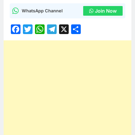
Join Now
WhatsApp Channel
Facebook
Twitter
WhatsApp
Telegram
X
Share