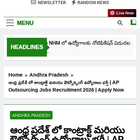
NEWSLETTER
RANDOM NEWS
Live Now
MENU
తెలంగాణ NHM లో ఉద్యోగాలకు నోటిఫికేషన్ విడుదల
HEADLINES
5 Days Ago
Home
Andhra Pradesh
ఆంధ్ర ప్రదేశ్ లో కాంట్రాక్ట్ మరియు ఔట్సోర్సింగ్ ఉద్యోగాలు భర్తీ | AP
Outsourcing Jobs Recruitment 2026 | Apply Now
ANDHRA PRADESH
ఆంధ్ర ప్రదేశ్ లో కాంట్రాక్ట్ మరియు
ఔట్సోర్సింగ్ ఉద్యోగాలు భర్తీ | AP