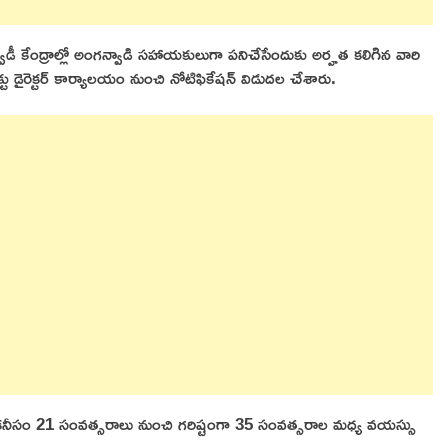
 కేంద్రాల్లో అంగన్వాడి సహాయకులుగా పనిచేసేందుకు అర్హత కలిగిన వారి
జెక్టు డైరెక్టర్ కార్యాలయం నుంచి నోటిఫికేషన్ విడుదల చేశారు.
ాలకు కనీసం 21 సంవత్సరాలు నుంచి గరిష్టంగా 35 సంవత్సరాల మధ్య వయస్సు