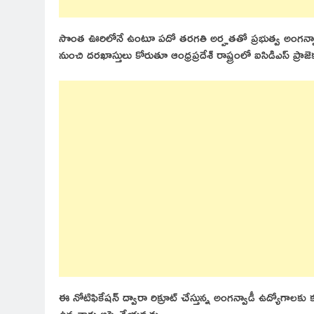
సొంత ఊరిలోనే ఉంటూ పదో తరగతి అర్హతతో ప్రభుత్వ అంగన్వాడీ
నుంచి దరఖాస్తులు కోరుతూ ఆంధ్రప్రదేశ్ రాష్ట్రంలో ఐసిడిఎస్ ప్రా
ఈ నోటిఫికేషన్ ద్వారా రిక్రూట్ చేస్తున్న అంగన్వాడీ ఉద్యోగ
ఉన్నవారు అప్లై చేయవచ్చు.