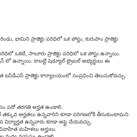
ండు, భామిని ప్రాజెక్టు పరిధిలో ఒక పోస్టు, కురుపాం ప్రాజెక్టు
పరిధిలో ఒకటి, సాలూరు ప్రాజెక్టు పరిధిలో ఒక పోస్టు ఉన్నాయి.
న్ లో ఉన్నాయి. కాబట్టి షెడ్యూల్ ట్రైబల్ అభ్యర్థులు ఈ
ఐసిడిఎస్ ప్రాజెక్టు కార్యాలయంలో సంప్రదించి తెలుసుకోవచ్చు.
నీసం పదో తరగతి అర్హత ఉండాలి.
 తక్కువ అర్హతలు ఉన్నవారిని కూడా పరిగణలోకి తీసుకుంటామని
క్కువ విద్యార్హత ఉన్నవారు కూడా అప్లై చేయవచ్చు.
ిక వివాహిత మహిళలు అర్హులు.
రాల మధ్య వయస్సు ఉండాలి.