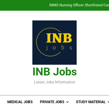
NIMS Nursing Officer Shortlisted Cand
తిరుమల తిరుపతి దేవస్థానం సంస్థలో ఉద్యోగ
హైదరాబాద్ లో ఉన్న TI
తెలంగా
NIMS Nursing Officer Shortlisted Cand
తిరుమల తిరుపతి దేవస్థానం సంస్థలో ఉద్యోగ
INB Jobs
హైదరాబాద్ లో ఉన్న TI
Latest Jobs Information
MEDICAL JOBS
PRIVATE JOBS
STUDY MATERIAL