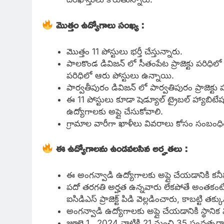
మొత్తం ఉద్యోగాలు సంఖ్య :
మొత్తం 11 పోస్టులు భర్తీ చేస్తున్నారు.
పాలకొండ డివిజన్ లో సీతంపేట ప్రాజెక్టు పరిధిలో రె
పరిధిలో ఆరు పోస్టులు ఉన్నాయి.
పార్వతీపురం డివిజన్ లో పార్వతిపురం ప్రాజెక్టు 
ఈ 11 పోస్టులు కూడా షెడ్యూల్ ట్రైబల్ హ్యాబిటేష
ఉద్యోగాలకు అప్లై చేసుకోవాలి.
గ్రామాల వారీగా ఖాళీలు వివరాలు కోసం సంబంధిత 
ఈ ఉద్యోగాలను ఉండవలసిన
అర్హతలు :
ఈ అంగన్వాడి ఉద్యోగాలకు అప్లై చేయడానికి క
పదో తరగతి అర్హత ఉన్నవారు లేకపోతే అంతకంటే
ఐసిడిఎస్ ప్రాజెక్ట్ పిడి వెల్లడించారు, కాబట్టి త
అంగన్వాడి ఉద్యోగాలకు అప్లై చేయడానికి స్థాన
జూలై 1 , 2024 నాటికి 21 నుంచి 35 సంవత్స