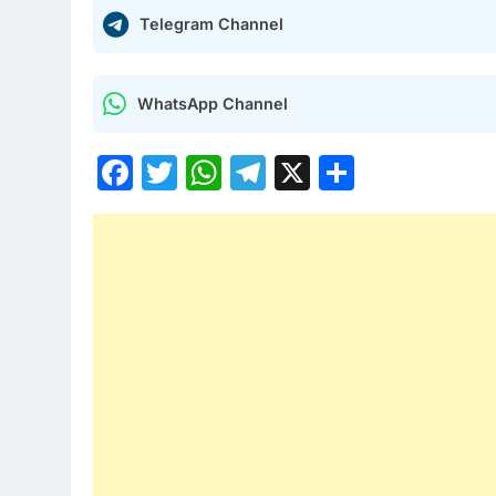
Telegram Channel
WhatsApp Channel
Facebook
Twitter
WhatsApp
Telegram
X
Share