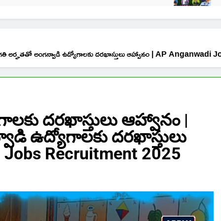
పదో తరగతి అర్హతతో అంగన్వాడి ఉద్యోగాలకు దరఖాస్తులు ఆహ్వానం | AP Anganw
్యోగాలకు దరఖాస్తులు ఆహ్వానం |
ాడి ఉద్యోగాలకు దరఖాస్తులు
i Jobs Recruitment 2025