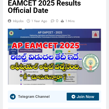
EAMCET 2025 Results
Official Date
0
Inbjobs
1 Year Ago
1 Mins
Join Now
Telegram Channel