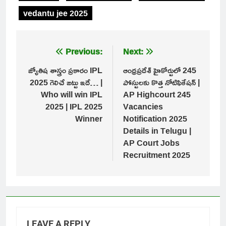
vedantu jee 2025
Post
Previous:
Next:
navigation
జ్యోతిష శాస్త్రం ప్రకారం IPL
ఆంధ్రప్రదేశ్ హైకోర్టులో 245
2025 గెలిచే జట్టు ఇదే… |
పోస్టులకు కొత్త నోటిఫికేషన్ |
Who will win IPL
AP Highcourt 245
2025 | IPL 2025
Vacancies
Winner
Notification 2025
Details in Telugu |
AP Court Jobs
Recruitment 2025
LEAVE A REPLY