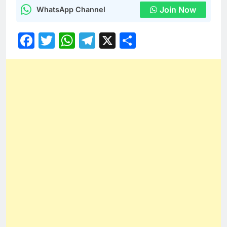
Join Now
WhatsApp Channel
Facebook
Twitter
WhatsApp
Telegram
X
Share