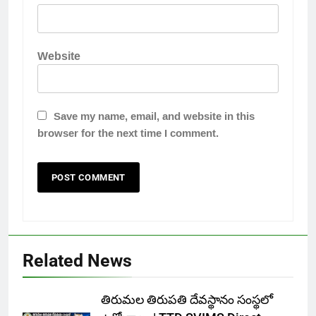
Website
Save my name, email, and website in this
browser for the next time I comment.
Related News
తిరుమల తిరుపతి దేవస్థానం సంస్థలో