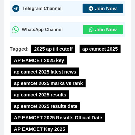
Join Now
Telegram Channel
Join Now
WhatsApp Channel
Tagged:
2025 ap iiit cutoff
ap eamcet 2025
AP EAMCET 2025 key
ap eamcet 2025 latest news
ap eamcet 2025 marks vs rank
ap eamcet 2025 results
ap eamcet 2025 results date
AP EAMCET 2025 Results Official Date
AP EAMCET Key 2025