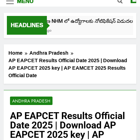
MENU
తెలంగాణ NHM లో ఉద్యోగాలకు నోటిఫికేషన్ విడుదల
HEADLINES
4 Days Ago
Home
Andhra Pradesh
AP EAPCET Results Official Date 2025 | Download
AP EAPCET 2025 key | AP EAMCET 2025 Results
Official Date
ANDHRA PRADESH
AP EAPCET Results Official
Date 2025 | Download AP
EAPCET 2025 key | AP