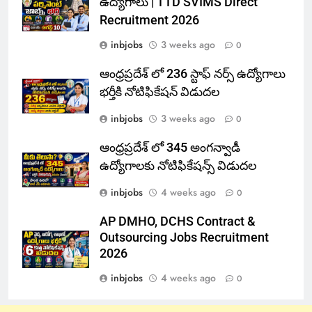
ఉద్యోగాలు | TTD SVIMS Direct
Recruitment 2026
inbjobs
3 weeks ago
0
ఆంధ్రప్రదేశ్ లో 236 స్టాఫ్ నర్స్ ఉద్యోగాలు
భర్తీకి నోటిఫికేషన్ విడుదల
inbjobs
3 weeks ago
0
ఆంధ్రప్రదేశ్ లో 345 అంగన్వాడీ
ఉద్యోగాలకు నోటిఫికేషన్స్ విడుదల
inbjobs
4 weeks ago
0
AP DMHO, DCHS Contract &
Outsourcing Jobs Recruitment
2026
inbjobs
4 weeks ago
0