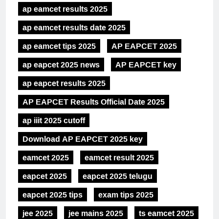
ap eamcet results 2025
ap eamcet results date 2025
ap eamcet tips 2025
AP EAPCET 2025
ap eapcet 2025 news
AP EAPCET key
ap eapcet results 2025
AP EAPCET Results Official Date 2025
ap iiit 2025 cutoff
Download AP EAPCET 2025 key
eamcet 2025
eamcet result 2025
eapcet 2025
eapcet 2025 telugu
eapcet 2025 tips
exam tips 2025
jee 2025
jee mains 2025
ts eamcet 2025