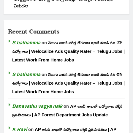
విడుదల
Recent Comments
S bathamma
on
తెలుగు వారికి పరీక్ష లేకుండా ఇంటి నుండి పని చేసే
ఉద్యోగాలు | Welocalize Ads Quality Rater – Telugu Jobs |
Latest Work From Home Jobs
S bathamma
on
తెలుగు వారికి పరీక్ష లేకుండా ఇంటి నుండి పని చేసే
ఉద్యోగాలు | Welocalize Ads Quality Rater – Telugu Jobs |
Latest Work From Home Jobs
Banavathu vagya naik
on
AP అటవీ శాఖలో ఉద్యోగాలు భర్తీకి
ప్రతిపాదనలు | AP Forest Department Jobs Update
K Ravi
on
AP అటవీ శాఖలో ఉద్యోగాలు భర్తీకి ప్రతిపాదనలు | AP