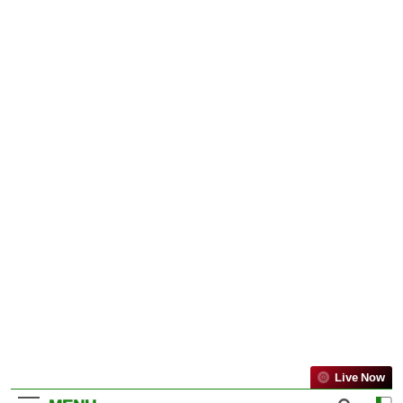
Live Now