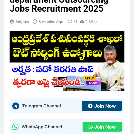
Jobs Recruitment 2025
0
Inbjobs
8 Months Ago
1 Mins
Join Now
Telegram Channel
Join Now
WhatsApp Channel