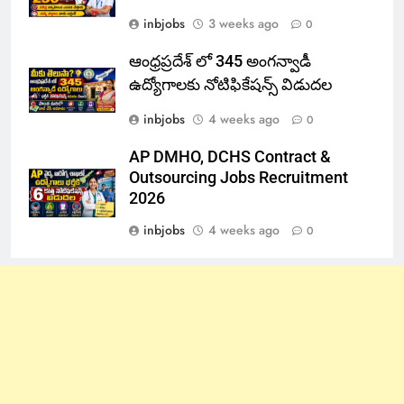
inbjobs
3 weeks ago
0
ఆంధ్రప్రదేశ్ లో 345 అంగన్వాడీ
ఉద్యోగాలకు నోటిఫికేషన్స్ విడుదల
inbjobs
4 weeks ago
0
AP DMHO, DCHS Contract &
Outsourcing Jobs Recruitment
2026
inbjobs
4 weeks ago
0