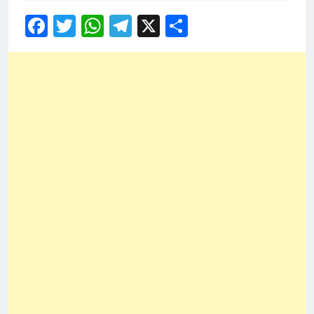
Facebook
Twitter
WhatsApp
Telegram
X
Share